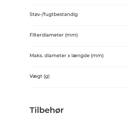
Støv-/fugtbestandig
Filterdiameter (mm)
Maks. diameter x længde (mm)
Vægt (g)
Tilbehør