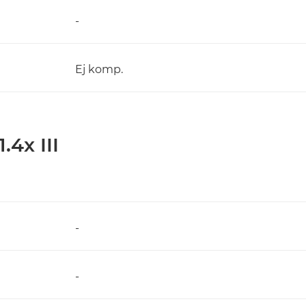
-
Ej komp.
.4x III
-
-