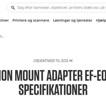
tiver
Printere og scannere
Løsninger og tjenester
Hjælp
Canon Mount Adapter EF-EOS M - Lenses - Camera & Photo lenses
OBJEKTIVER TIL EOS M
ON MOUNT ADAPTER EF-E
SPECIFIKATIONER