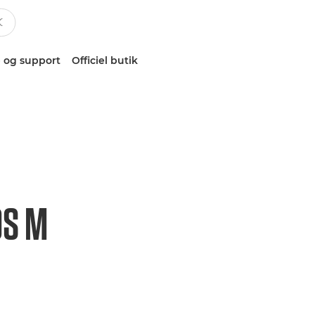
 og support
Officiel butik
OS M