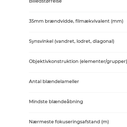
Billedstørrelse
35mm brændvidde, filmækvivalent (mm)
Synsvinkel (vandret, lodret, diagonal)
Objektivkonstruktion (elementer/grupper
Antal blændelameller
Mindste blændeåbning
Nærmeste fokuseringsafstand (m)