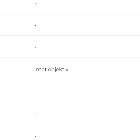
-
-
-
)
Intet objektiv
-
-
-