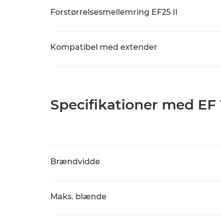
Forstørrelsesmellemring EF25 II
Kompatibel med extender
Specifikationer med EF 1
Brændvidde
Maks. blænde