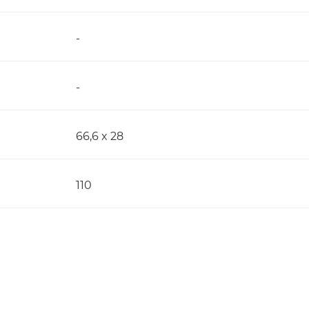
-
-
66,6 x 28
110