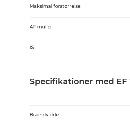
Maksimal forstørrelse
AF mulig
IS
Specifikationer med EF 2
Brændvidde