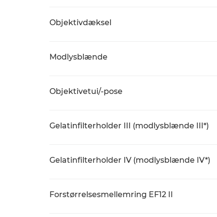
Objektivdæksel
Modlysblænde
Objektivetui/-pose
Gelatinfilterholder III (modlysblænde III*)
Gelatinfilterholder IV (modlysblænde IV*)
Forstørrelsesmellemring EF12 II