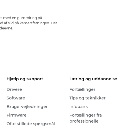
eres med en gummiring på
d af slid på kamerafatningen. Det
ydeevne.
Hjælp og support
Læring og uddannelse
Drivere
Fortællinger
Software
Tips og teknikker
Brugervejledninger
Infobank
Firmware
Fortællinger fra
professionelle
Ofte stillede spørgsmål