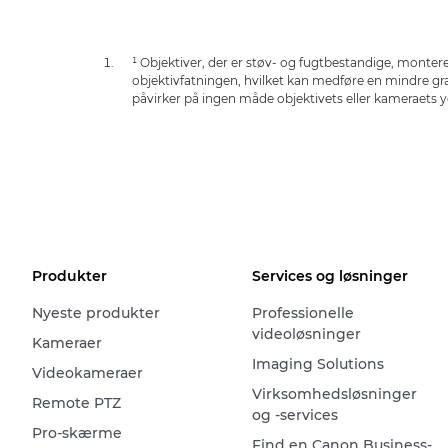
¹ Objektiver, der er støv- og fugtbestandige, mont
objektivfatningen, hvilket kan medføre en mindre gra
påvirker på ingen måde objektivets eller kameraets 
Produkter
Services og løsninger
Nyeste produkter
Professionelle
videoløsninger
Kameraer
Imaging Solutions
Videokameraer
Virksomhedsløsninger
Remote PTZ
og -services
Pro-skærme
Find en Canon Business-