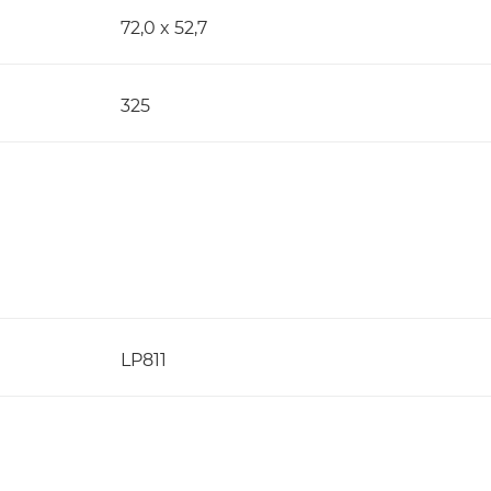
72,0 x 52,7
325
LP811