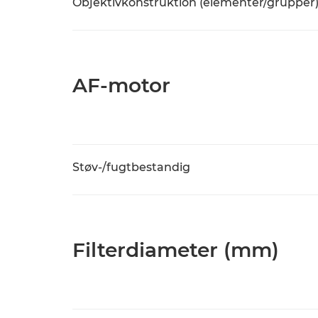
Objektivkonstruktion (elementer/grupper
AF-motor
Støv-/fugtbestandig
Filterdiameter (mm)