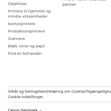
Objektiver
partner
Printere til hjemmet og
mindre virksomheder
Kontorprintere
Produktionsprintere
Scannere
Blæk, toner og papir
Find en forhandler
Vilkår og betingelser
Erklæring om Cookies
Tilgængeligh
Cookie-indstillinger
Canon Denmark