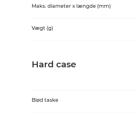
Maks. diameter x længde (mm)
Vægt (g)
Hard case
Blød taske