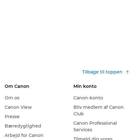
Tilbage til toppen
Om Canon
Min konto
Om os
Canon-konto
Canon View
Bliv medlem af Canon
Club
Presse
Canon Professional
Bæredygtighed
Services
Arbejd for Canon
Tilmeld dig vores