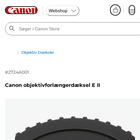
Webshop
Objektiv Daeksler
#
2724A001
Canon objektivforlængerdæksel E II