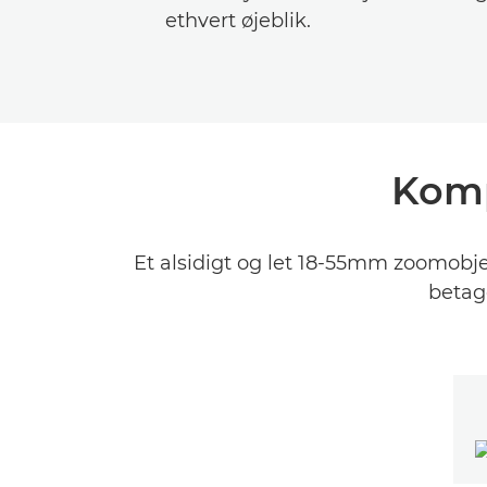
ethvert øjeblik.
Komp
Et alsidigt og let 18-55mm zoomobjekt
betag