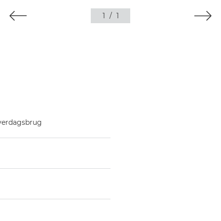
1
/
1
hverdagsbrug