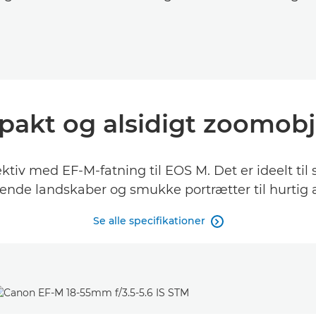
akt og alsidigt zoomobj
iv med EF-M-fatning til EOS M. Det er ideelt til stil
ende landskaber og smukke portrætter til hurtig a
Se alle specifikationer
