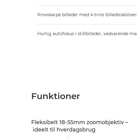
Knivskarpe billeder med 4-trins billedstabilise
Hurtig autofokus i stillbilleder, vedvarende ma
Funktioner
Fleksibelt 18-55mm zoomobjektiv –
ideelt til hverdagsbrug