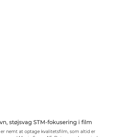
n, støjsvag STM-fokusering i film
er nemt at optage kvalitetsfilm, som altid er