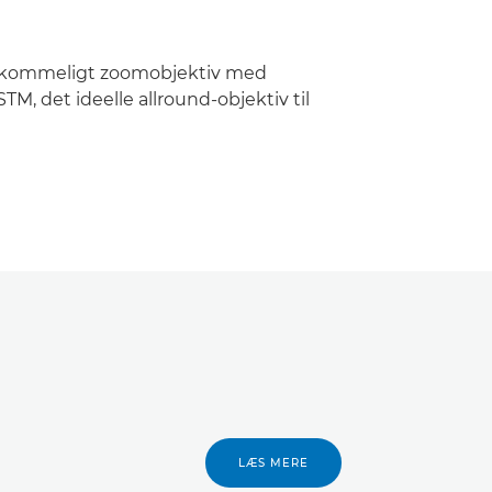
rkommeligt zoomobjektiv med
STM, det ideelle allround-objektiv til
LÆS MERE