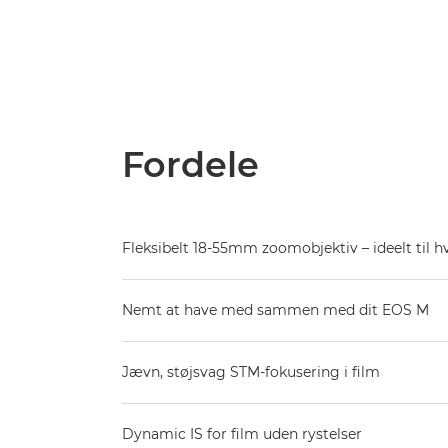
Fordele
Fleksibelt 18-55mm zoomobjektiv – ideelt til 
Nemt at have med sammen med dit EOS M
Jævn, støjsvag STM-fokusering i film
Dynamic IS for film uden rystelser