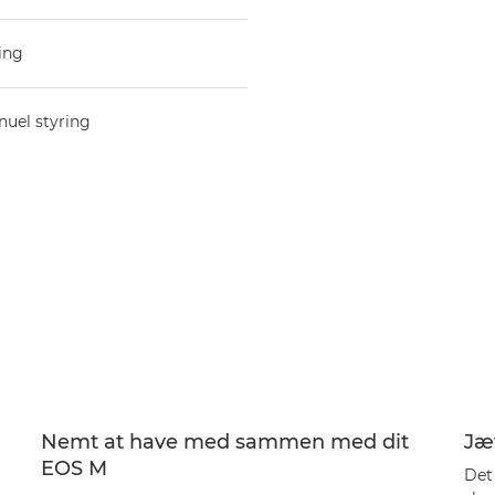
ring
nuel styring
Nemt at have med sammen med dit
Jæv
EOS M
Det 