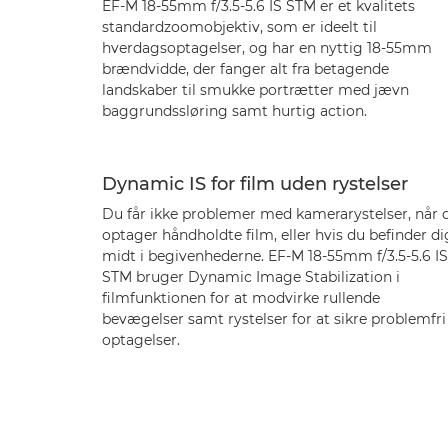
EF-M 18-55mm f/3.5-5.6 IS STM er et kvalitets
standardzoomobjektiv, som er ideelt til
hverdagsoptagelser, og har en nyttig 18-55mm
brændvidde, der fanger alt fra betagende
landskaber til smukke portrætter med jævn
baggrundssløring samt hurtig action.
Dynamic IS for film uden rystelser
Du får ikke problemer med kamerarystelser, når 
optager håndholdte film, eller hvis du befinder di
midt i begivenhederne. EF-M 18-55mm f/3.5-5.6 IS
STM bruger Dynamic Image Stabilization i
filmfunktionen for at modvirke rullende
bevægelser samt rystelser for at sikre problemfri
optagelser.