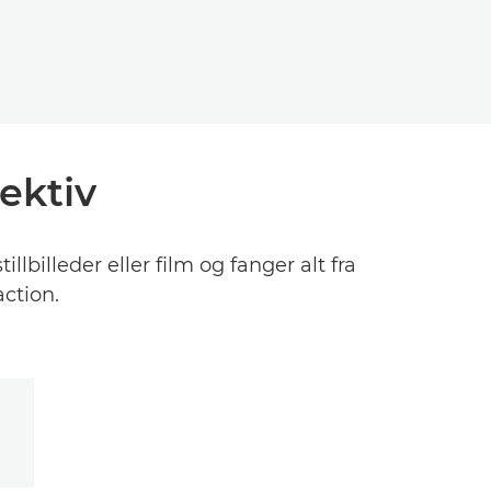
ektiv
lbilleder eller film og fanger alt fra
ction.