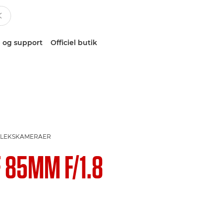
 og support
Officiel butik
EFLEKSKAMERAER
F 85MM F/1.8