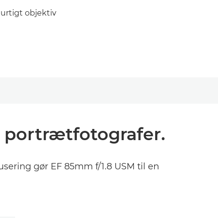
hurtigt objektiv
 portrætfotografer.
sering gør EF 85mm f/1.8 USM til en