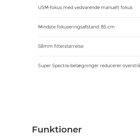
USM-fokus med vedvarende manuelt fokus
Mindste fokuseringsafstand: 85 cm
58mm filterstørrelse
Super Spectra-belægninger reducerer overstrål
Funktioner