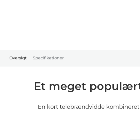
Oversigt
Specifikationer
Et meget populært 
En kort telebrændvidde kombineret 