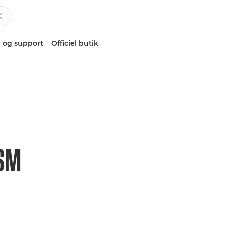
 og support
Officiel butik
USM