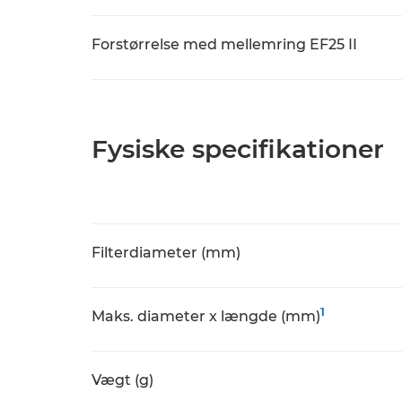
Forstørrelse med mellemring EF25 II
Fysiske specifikationer
Filterdiameter (mm)
1
Maks. diameter x længde (mm)
Vægt (g)