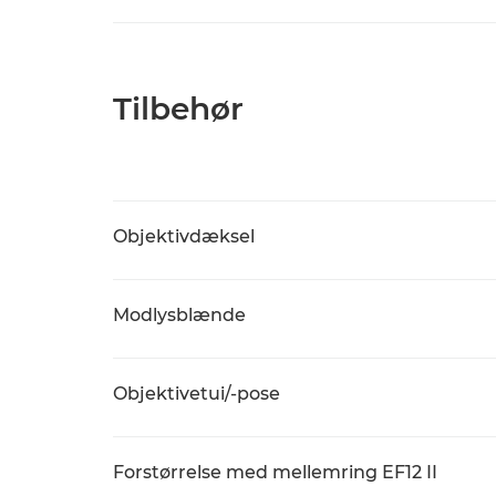
Tilbehør
Objektivdæksel
Modlysblænde
Objektivetui/-pose
Forstørrelse med mellemring EF12 II