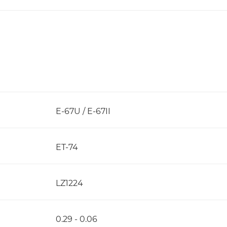
E-67U / E-67II
ET-74
LZ1224
0.29 - 0.06