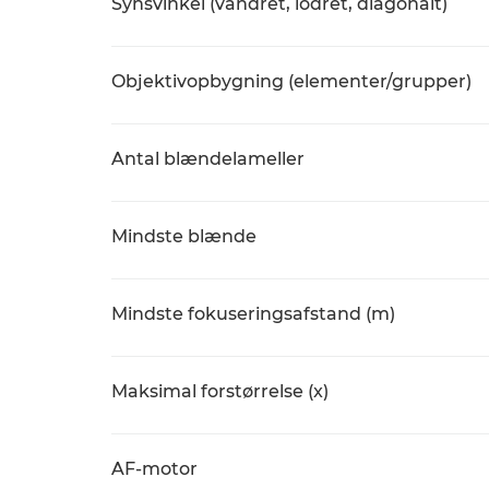
Synsvinkel (vandret, lodret, diagonalt)
Objektivopbygning (elementer/grupper)
Antal blændelameller
Mindste blænde
Mindste fokuseringsafstand (m)
Maksimal forstørrelse (x)
AF-motor