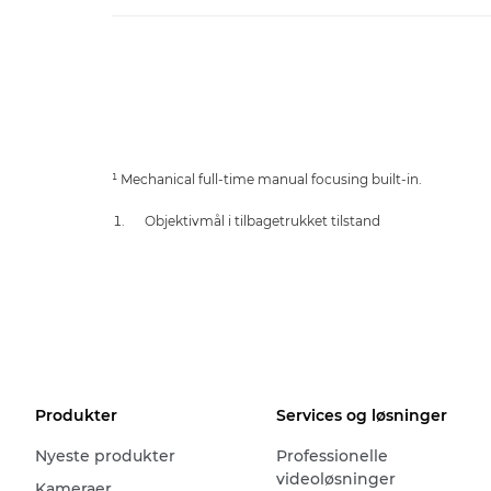
¹ Mechanical full-time manual focusing built-in.
Objektivmål i tilbagetrukket tilstand
Produkter
Services og løsninger
Nyeste produkter
Professionelle
videoløsninger
Kameraer