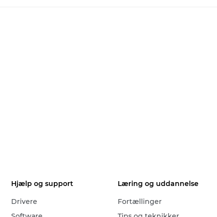
Hjælp og support
Læring og uddannelse
Drivere
Fortællinger
Software
Tips og teknikker