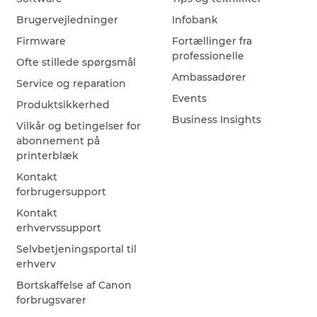
Brugervejledninger
Infobank
Firmware
Fortællinger fra
professionelle
Ofte stillede spørgsmål
Ambassadører
Service og reparation
Events
Produktsikkerhed
Business Insights
Vilkår og betingelser for
abonnement på
printerblæk
Kontakt
forbrugersupport
Kontakt
erhvervssupport
Selvbetjeningsportal til
erhverv
Bortskaffelse af Canon
forbrugsvarer