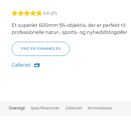
5.0
(27)
Et superlet 600mm f/4-objektiv, der er perfekt til
professionelle natur-, sports- og nyhedsfotografer
FIND EN FORHANDLER
Galleriet

Galleriet
Oversigt
Specifikationer
Galleriet
Anmeldelser