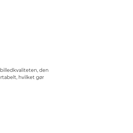
billedkvaliteten, den
tabelt, hvilket gør