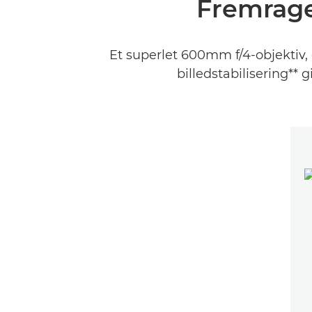
Fremrage
Et superlet 600mm f/4-objektiv, d
billedstabilisering**