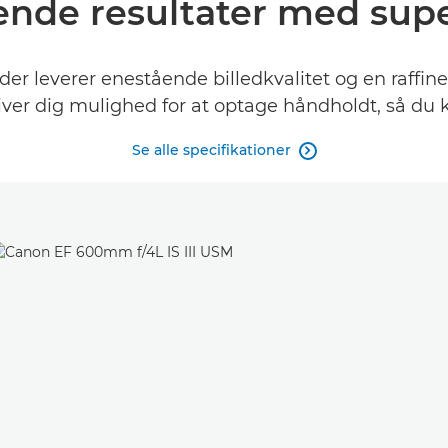
nde resultater med supe
er leverer enestående billedkvalitet og en raffine
 giver dig mulighed for at optage håndholdt, så du 
Se alle specifikationer
