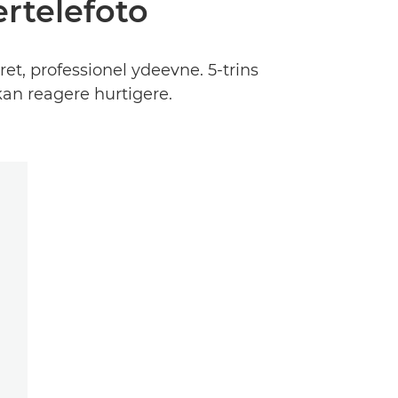
rtelefoto
ret, professionel ydeevne. 5-trins
kan reagere hurtigere.