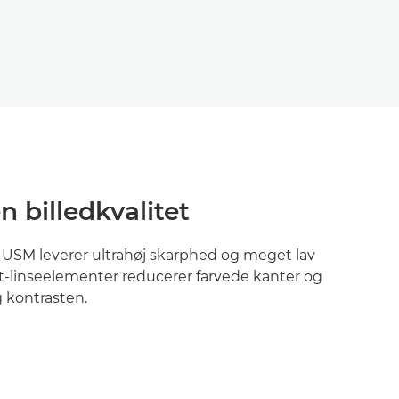
n billedkvalitet
I USM leverer ultrahøj skarphed og meget lav
it-linseelementer reducerer farvede kanter og
 kontrasten.