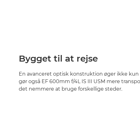
Bygget til at rejse
En avanceret optisk konstruktion øger ikke kun 
gør også EF 600mm f/4L IS III USM mere transpor
det nemmere at bruge forskellige steder.