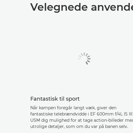
Velegnede anvende
Fantastisk til sport
Når kampen foregår langt væk, giver den
fantastiske telebrændvidde i EF 600mm f/4L IS III
USM dig mulighed for at tage action-billeder me
utrolige detaljer, som om du var på banen selv.