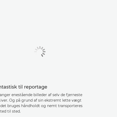
tastisk til reportage
anger enestående billeder af selv de fjerneste
iver. Og på grund af sin ekstremt lette vægt
 det bruges håndholdt og nemt transporteres
sted til sted.