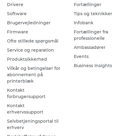
Drivere
Fortællinger
Software
Tips og teknikker
Brugervejledninger
Infobank
Firmware
Fortællinger fra
professionelle
Ofte stillede spørgsmål
Ambassadører
Service og reparation
Events
Produktsikkerhed
Business Insights
Vilkår og betingelser for
abonnement på
printerblæk
Kontakt
forbrugersupport
Kontakt
erhvervssupport
Selvbetjeningsportal til
erhverv