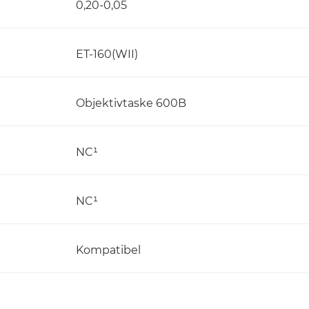
0,20-0,05
ET-160(WII)
Objektivtaske 600B
NC¹
NC¹
Kompatibel