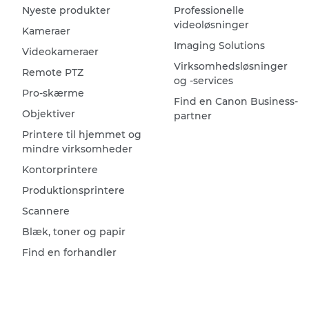
Nyeste produkter
Professionelle
videoløsninger
Kameraer
Imaging Solutions
Videokameraer
Virksomhedsløsninger
Remote PTZ
og -services
Pro-skærme
Find en Canon Business-
Objektiver
partner
Printere til hjemmet og
mindre virksomheder
Kontorprintere
Produktionsprintere
Scannere
Blæk, toner og papir
Find en forhandler