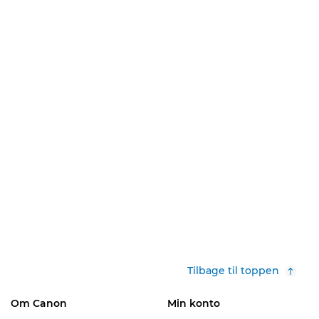
Tilbage til toppen
Om Canon
Min konto