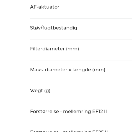
AF-aktuator
Støv/fugtbestandig
Filterdiameter (mm)
Maks. diameter x længde (mm)
Vægt (g)
Forstørrelse - mellemring EF12 II