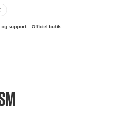
 og support
Officiel butik
USM