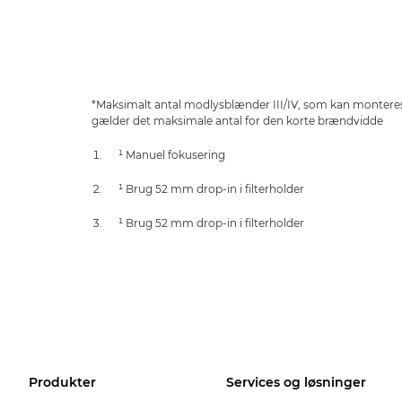
*Maksimalt antal modlysblænder III/IV, som kan monteres
gælder det maksimale antal for den korte brændvidde
¹ Manuel fokusering
¹ Brug 52 mm drop-in i filterholder
¹ Brug 52 mm drop-in i filterholder
Produkter
Services og løsninger