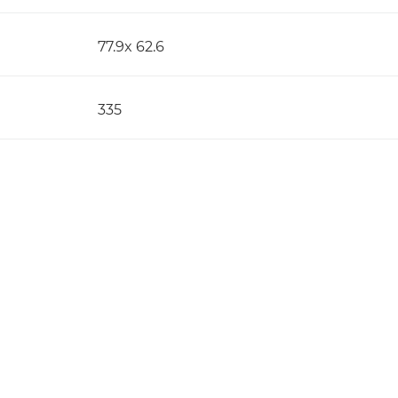
77.9x 62.6
335