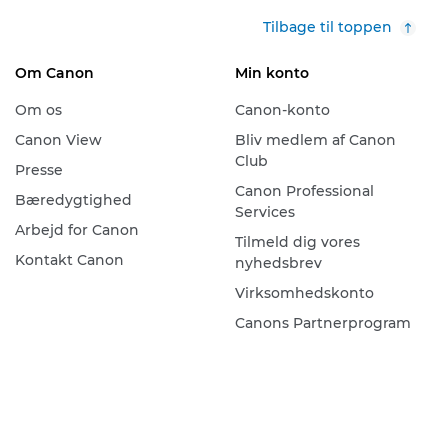
Tilbage til toppen
Om Canon
Min konto
Om os
Canon-konto
Canon View
Bliv medlem af Canon
Club
Presse
Canon Professional
Bæredygtighed
Services
Arbejd for Canon
Tilmeld dig vores
Kontakt Canon
nyhedsbrev
Virksomhedskonto
Canons Partnerprogram