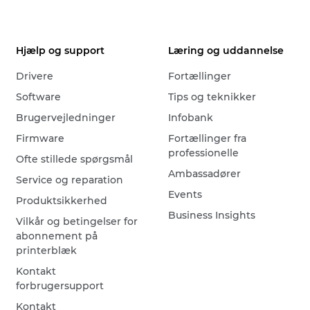
Hjælp og support
Læring og uddannelse
Drivere
Fortællinger
Software
Tips og teknikker
Brugervejledninger
Infobank
Firmware
Fortællinger fra
professionelle
Ofte stillede spørgsmål
Ambassadører
Service og reparation
Events
Produktsikkerhed
Business Insights
Vilkår og betingelser for
abonnement på
printerblæk
Kontakt
forbrugersupport
Kontakt