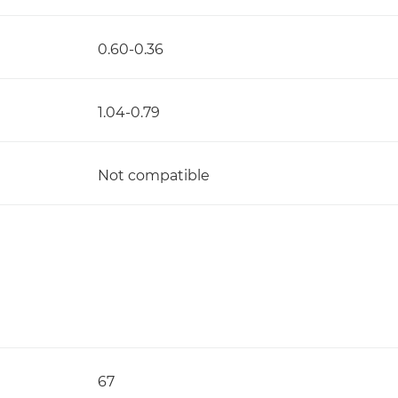
0.60-0.36
1.04-0.79
Not compatible
67