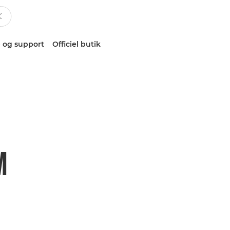
 og support
Officiel butik
M