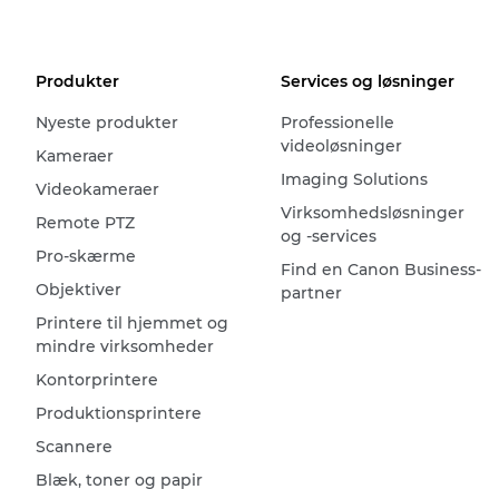
Produkter
Services og løsninger
Nyeste produkter
Professionelle
videoløsninger
Kameraer
Imaging Solutions
Videokameraer
Virksomhedsløsninger
Remote PTZ
og -services
Pro-skærme
Find en Canon Business-
Objektiver
partner
Printere til hjemmet og
mindre virksomheder
Kontorprintere
Produktionsprintere
Scannere
Blæk, toner og papir