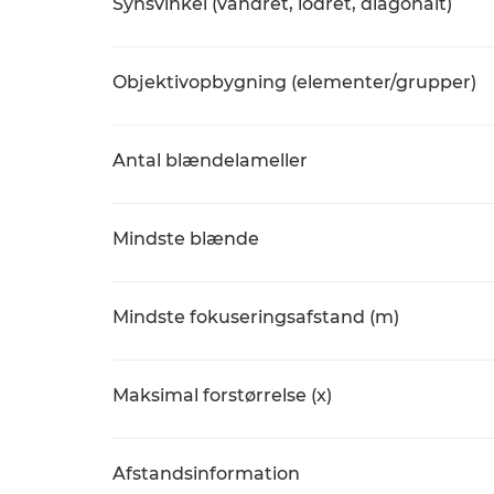
Synsvinkel (vandret, lodret, diagonalt)
Objektivopbygning (elementer/grupper)
Antal blændelameller
Mindste blænde
Mindste fokuseringsafstand (m)
Maksimal forstørrelse (x)
Afstandsinformation