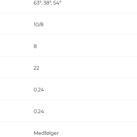
63°, 38°, 54°
10/8
8
22
0.24
0.24
Medfølger