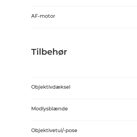
AF-motor
Tilbehør
Objektivdæksel
Modlysblænde
Objektivetui/-pose