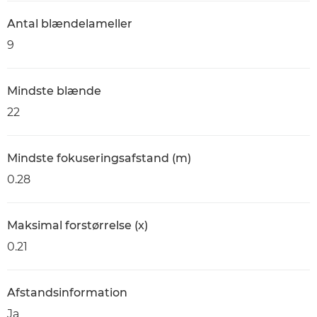
Antal blændelameller
9
Mindste blænde
22
Mindste fokuseringsafstand (m)
0.28
Maksimal forstørrelse (x)
0.21
Afstandsinformation
Ja