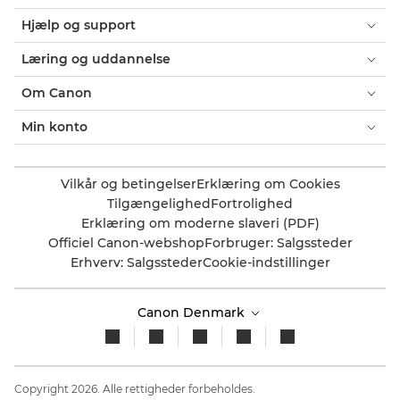
Hjælp og support
Læring og uddannelse
Om Canon
Min konto
Vilkår og betingelser
Erklæring om Cookies
Tilgængelighed
Fortrolighed
Erklæring om moderne slaveri (PDF)
Officiel Canon-webshop
Forbruger: Salgssteder
Erhverv: Salgssteder
Cookie-indstillinger
Canon Denmark
Copyright 2026. Alle rettigheder forbeholdes.