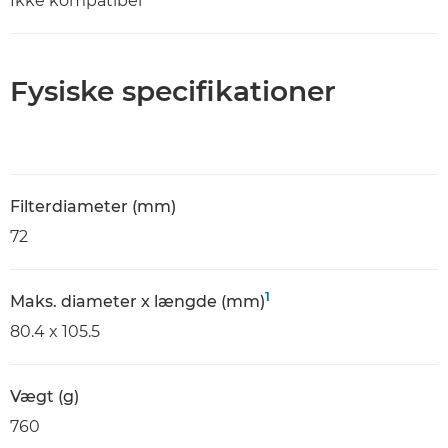
Ikke kompatibel
Fysiske specifikationer
Filterdiameter (mm)
72
1
Maks. diameter x længde (mm)
80.4 x 105.5
Vægt (g)
760