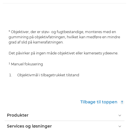
* Objektiver, der er støv- og fugtbestandige, monteres med en
gummiring på objektivfatningen, hvilket kan medføre en mindre
grad af slid på kamerafatningen.
Det påvirker på ingen måde objektivet eller kameraets ydeevne.
¹ Manuel fokusering
Objektivmål i tilbagetrukket tilstand
Tilbage til toppen
Produkter
Services og løsninger