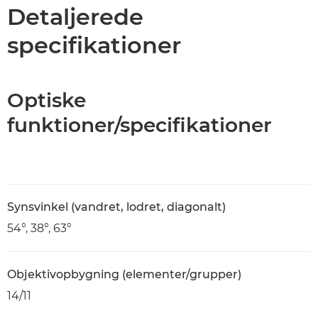
Specifikationer
Detaljerede
specifikationer
Optiske
funktioner/specifikationer
Synsvinkel (vandret, lodret, diagonalt)
54°, 38°, 63°
Objektivopbygning (elementer/grupper)
14/11