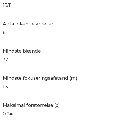
15/11
Antal blændelameller
8
Mindste blænde
32
Mindste fokuseringsafstand (m)
1.5
Maksimal forstørrelse (x)
0.24