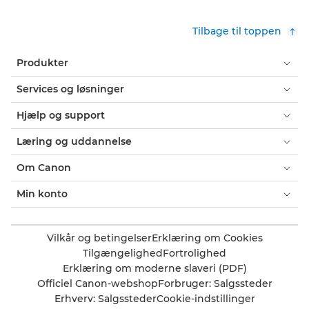
Tilbage til toppen
Produkter
Services og løsninger
Hjælp og support
Læring og uddannelse
Om Canon
Min konto
Vilkår og betingelser
Erklæring om Cookies
Tilgængelighed
Fortrolighed
Erklæring om moderne slaveri (PDF)
Officiel Canon-webshop
Forbruger: Salgssteder
Erhverv: Salgssteder
Cookie-indstillinger