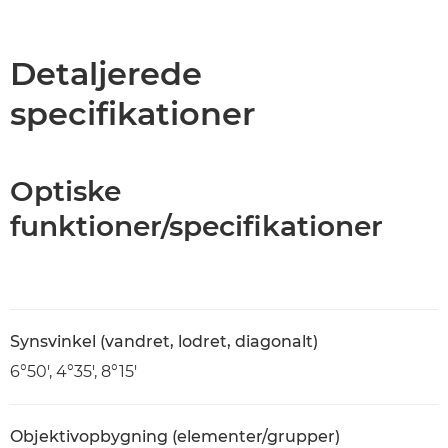
Oversigt
Specifikationer
Detaljerede
specifikationer
Optiske
funktioner/specifikationer
Synsvinkel (vandret, lodret, diagonalt)
6°50', 4°35', 8°15'
Objektivopbygning (elementer/grupper)