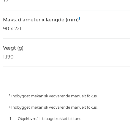
77
1
Maks. diameter x længde (mm)
90 x 221
Vægt (g)
1,190
¹ Indbygget mekanisk vedvarende manuelt fokus.
¹ Indbygget mekanisk vedvarende manuelt fokus.
Objektivmål i tilbagetrukket tilstand