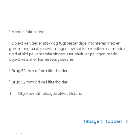
¹ Manuel fokusering
¹ Objektiver, der er støv- og fugtbestandige, monteres med en
gummiring på objektivfatningen, hvilket kan medføre en mindre
grad af slid på kamerafatningen. Det påvirker på ingen måde
objektivets eller kameraets ydeevne.
¹ Brug 52 mm dråbe i filterholder
¹ Brug 52 mm dråbe i filterholder
Objektivmål i tilbagetrukket tilstand
Tilbage til toppen