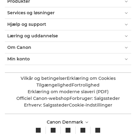
Produkter
Services og løsninger
Hjælp og support
Læring og uddannelse
Om Canon
Min konto
Vilkår og betingelser
Erklæring om Cookies
Tilgængelighed
Fortrolighed
Erklæring om moderne slaveri (PDF)
Officiel Canon-webshop
Forbruger: Salgssteder
Erhverv: Salgssteder
Cookie-indstillinger
Canon Denmark