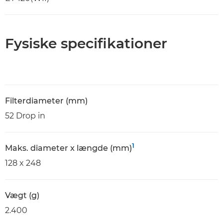
Fysiske specifikationer
Filterdiameter (mm)
52 Drop in
1
Maks. diameter x længde (mm)
128 x 248
Vægt (g)
2.400