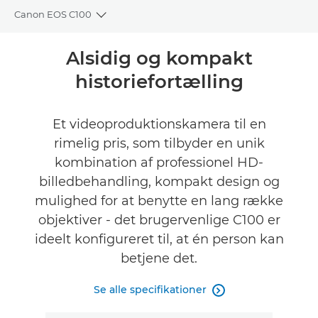
Canon EOS C100
Toggle breadcrumbs
Oversigt
Alsidig og kompakt
historiefortælling
Specifikationer
Anmeldelser
Et videoproduktionskamera til en
rimelig pris, som tilbyder en unik
Support
kombination af professionel HD-
billedbehandling, kompakt design og
mulighed for at benytte en lang række
objektiver - det brugervenlige C100 er
ideelt konfigureret til, at én person kan
betjene det.
Se alle specifikationer
