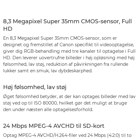
8,3 Megapixel Super 35mm CMOS-sensor, Full
HD
En 8,3 Megapixel Super 35mm CMOS-sensor, som er
designet og fremstillet af Canon specifikt til videooptagelse,
giver dig RGB-behandling med tre kanaler til optagelse i Full
HD. Den leverer uovertrufne billeder i høj opløsning med høj
følsomhed, lav støj, reduktion af påvirkningen fra rullende
lukker samt en smuk, lav dybdeskarphed.
Høj følsomhed, lav støj
Øget følsomhed betyder, at der kan optages billeder med lav
støj ved op til ISO 80000, hvilket gør det muligt at bruge
den under næsten alle optagelsesforhold.
24 Mbps MPEG-4 AVCHD til SD-kort
Optag MPEG-4 AVCHD/H.264-filer ved 24 Mbps (4:2:0) til to