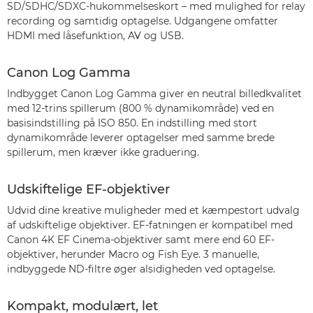
SD/SDHC/SDXC-hukommelseskort – med mulighed for relay
recording og samtidig optagelse. Udgangene omfatter
HDMI med låsefunktion, AV og USB.
Canon Log Gamma
Indbygget Canon Log Gamma giver en neutral billedkvalitet
med 12-trins spillerum (800 % dynamikområde) ved en
basisindstilling på ISO 850. En indstilling med stort
dynamikområde leverer optagelser med samme brede
spillerum, men kræver ikke graduering.
Udskiftelige EF-objektiver
Udvid dine kreative muligheder med et kæmpestort udvalg
af udskiftelige objektiver. EF-fatningen er kompatibel med
Canon 4K EF Cinema-objektiver samt mere end 60 EF-
objektiver, herunder Macro og Fish Eye. 3 manuelle,
indbyggede ND-filtre øger alsidigheden ved optagelse.
Kompakt, modulært, let