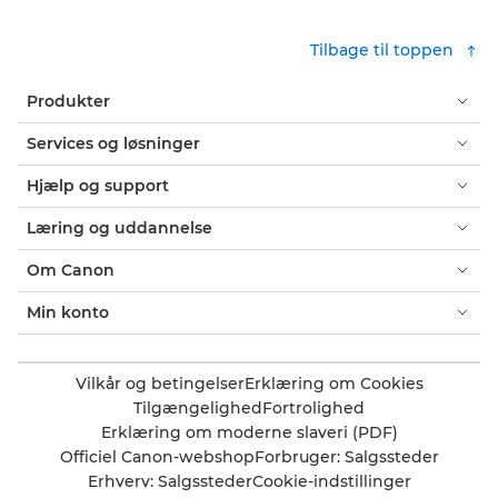
Tilbage til toppen
Produkter
Services og løsninger
Hjælp og support
Læring og uddannelse
Om Canon
Min konto
Vilkår og betingelser
Erklæring om Cookies
Tilgængelighed
Fortrolighed
Erklæring om moderne slaveri (PDF)
Officiel Canon-webshop
Forbruger: Salgssteder
Erhverv: Salgssteder
Cookie-indstillinger