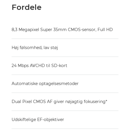
Fordele
8,3 Megapixel Super 35mm CMOS-sensor, Full HD
Høj følsomhed, lav støj
24 Mbps AVCHD til SD-kort
Automatiske optagelsesmetoder
Dual Pixel CMOS AF giver nøjagtig fokusering*
Udskiftelige EF-objektiver