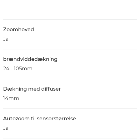
Zoomhoved
Ja
brændviddedækning
24 - 105mm
Dækning med diffuser
14mm
Autozoom til sensorstørrelse
Ja