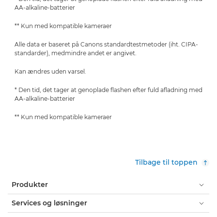
AA-alkaline-batterier
** Kun med kompatible kameraer
Alle data er baseret på Canons standardtestmetoder (iht. CIPA-
standarder), medmindre andet er angivet.
Kan ændres uden varsel.
* Den tid, det tager at genoplade flashen efter fuld afladning med
AA-alkaline-batterier
** Kun med kompatible kameraer
Tilbage til toppen
Produkter
Services og løsninger