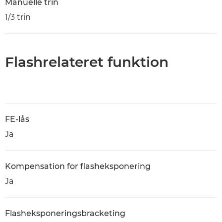
Manuelle trin
1/3 trin
Flashrelateret funktion
FE-lås
Ja
Kompensation for flasheksponering
Ja
Flasheksponeringsbracketing