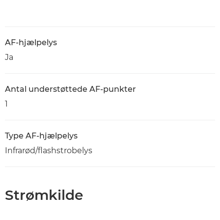
AF-hjælpelys
Ja
Antal understøttede AF-punkter
1
Type AF-hjælpelys
Infrarød/flashstrobelys
Strømkilde