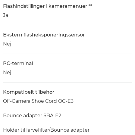
Flashindstillinger i kameramenuer **
Ja
Ekstern flasheksponeringssensor
Nej
PC-terminal
Nej
Kompatibelt tilbehør
Off-Camera Shoe Cord OC-E3
Bounce adapter SBA-E2
Holder til farvefilter/Bounce adapter