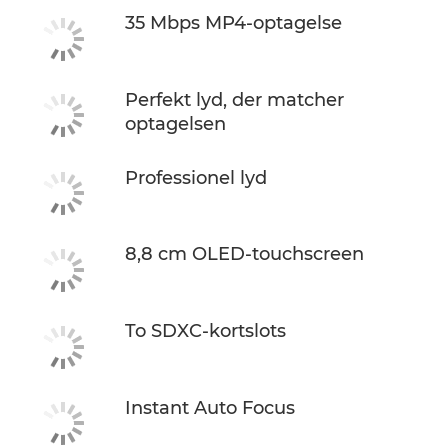
35 Mbps MP4-optagelse
Perfekt lyd, der matcher
optagelsen
Professionel lyd
8,8 cm OLED-touchscreen
To SDXC-kortslots
Instant Auto Focus