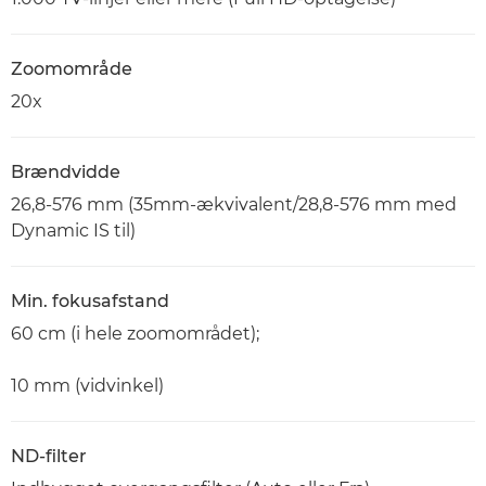
Zoomområde
20x
Brændvidde
26,8-576 mm (35mm-ækvivalent/28,8-576 mm med
Dynamic IS til)
Min. fokusafstand
60 cm (i hele zoomområdet);
10 mm (vidvinkel)
ND-filter