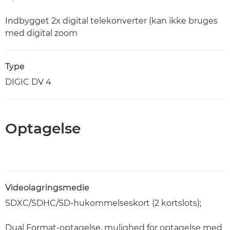
Indbygget 2x digital telekonverter (kan ikke bruges
med digital zoom
Type
DIGIC DV 4
Optagelse
Videolagringsmedie
SDXC/SDHC/SD-hukommelseskort (2 kortslots);
Dual Format-optagelse, mulighed for optagelse med