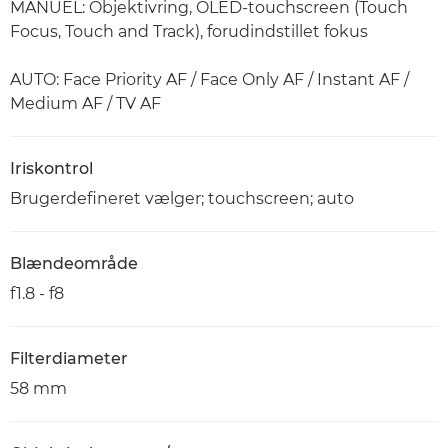
MANUEL: Objektivring, OLED-touchscreen (Touch
Focus, Touch and Track), forudindstillet fokus
AUTO: Face Priority AF / Face Only AF / Instant AF /
Medium AF / TV AF
Iriskontrol
Brugerdefineret vælger; touchscreen; auto
Blændeområde
f1.8 - f8
Filterdiameter
58 mm