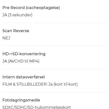
Pre Record (cacheoptagelse)
JA (3 sekunder)
Scan Reverse
NEJ
HD->SD-konvertering
JA (AVCHD til MP4)
Intern dataoverførsel
FILM & STILLBILLEDER: Ja (kort til kort)
Fotolagringsmedie
SDXC/SDHC/SD-hukommelseskort