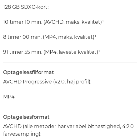
128 GB SDXC-kort:
10 timer 10 min. (AVCHD, maks. kvalitet)¹
8 timer 00 min. (MP4, maks. kvalitet)¹
91 timer 55 min. (MP4, laveste kvalitet)¹
Optagelsesfilformat
AVCHD Progressive (v2.0, høj profil);
MP4
Optagelsesformat
AVCHD (alle metoder har variabel bithastighed, 4:2:0
farvesampling):