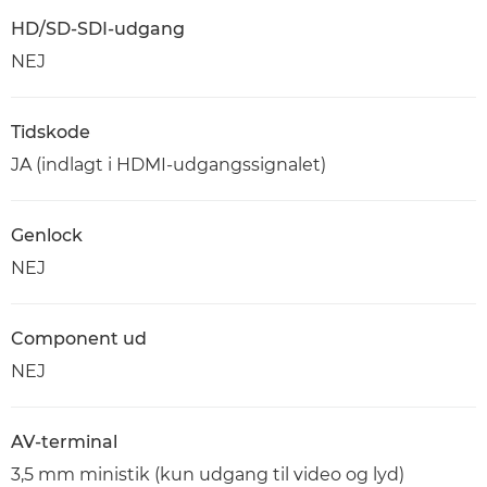
HD/SD-SDI-udgang
NEJ
Tidskode
JA (indlagt i HDMI-udgangssignalet)
Genlock
NEJ
Component ud
NEJ
AV-terminal
3,5 mm ministik (kun udgang til video og lyd)