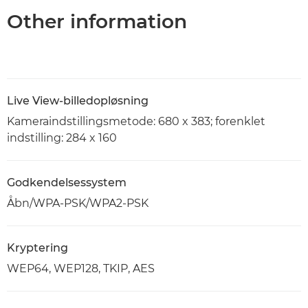
Other information
Live View-billedopløsning
Kameraindstillingsmetode: 680 x 383; forenklet
indstilling: 284 x 160
Godkendelsessystem
Åbn/WPA-PSK/WPA2-PSK
Kryptering
WEP64, WEP128, TKIP, AES