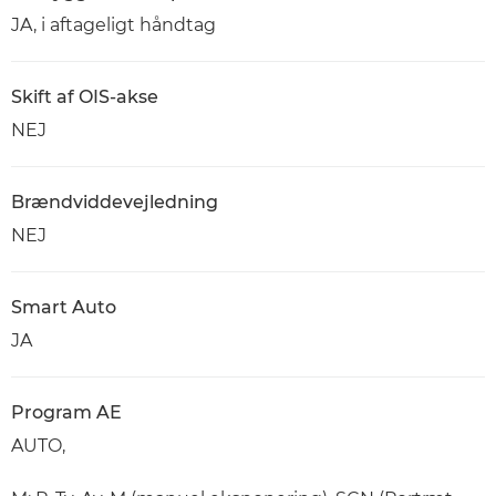
JA, i aftageligt håndtag
Skift af OIS-akse
NEJ
Brændviddevejledning
NEJ
Smart Auto
JA
Program AE
AUTO,