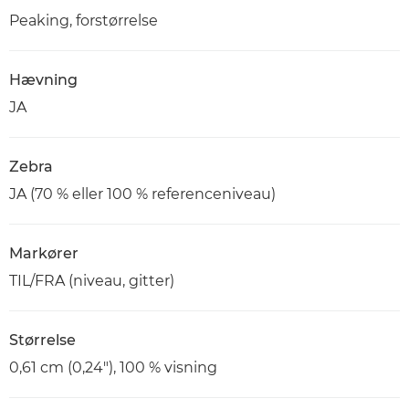
Peaking, forstørrelse
Hævning
JA
Zebra
JA (70 % eller 100 % referenceniveau)
Markører
TIL/FRA (niveau, gitter)
Størrelse
0,61 cm (0,24"), 100 % visning