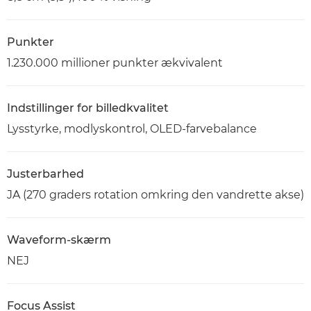
Punkter
1.230.000 millioner punkter ækvivalent
Indstillinger for billedkvalitet
Lysstyrke, modlyskontrol, OLED-farvebalance
Justerbarhed
JA (270 graders rotation omkring den vandrette akse)
Waveform-skærm
NEJ
Focus Assist