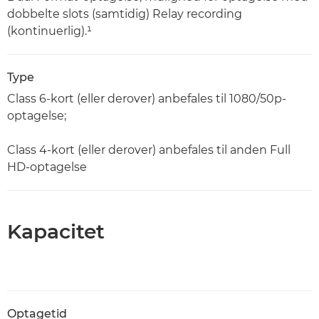
dobbelte slots (samtidig) Relay recording
(kontinuerlig).¹
Type
Class 6-kort (eller derover) anbefales til 1080/50p-
optagelse;
Class 4-kort (eller derover) anbefales til anden Full
HD-optagelse
Kapacitet
Optagetid