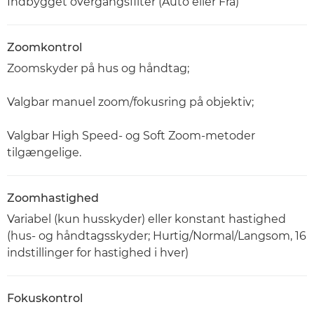
Indbygget overgangsfilter (Auto eller Fra)
Zoomkontrol
Zoomskyder på hus og håndtag;
Valgbar manuel zoom/fokusring på objektiv;
Valgbar High Speed- og Soft Zoom-metoder
tilgængelige.
Zoomhastighed
Variabel (kun husskyder) eller konstant hastighed
(hus- og håndtagsskyder; Hurtig/Normal/Langsom, 16
indstillinger for hastighed i hver)
Fokuskontrol