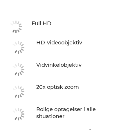
Specifikationer
Support
Full HD
HD-videoobjektiv
Vidvinkelobjektiv
20x optisk zoom
Rolige optagelser i alle
situationer