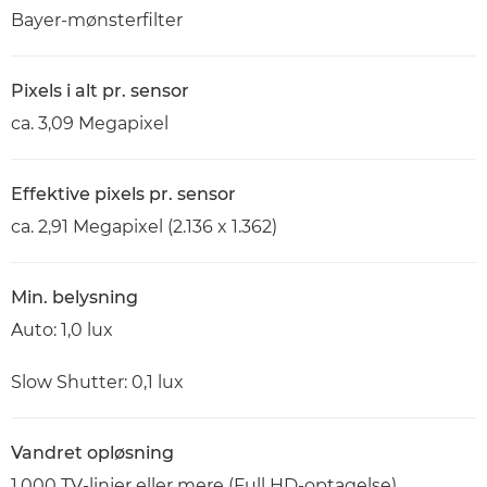
Bayer-mønsterfilter
Pixels i alt pr. sensor
ca. 3,09 Megapixel
Effektive pixels pr. sensor
ca. 2,91 Megapixel (2.136 x 1.362)
Min. belysning
Auto: 1,0 lux
Slow Shutter: 0,1 lux
Vandret opløsning
1.000 TV-linjer eller mere (Full HD-optagelse)