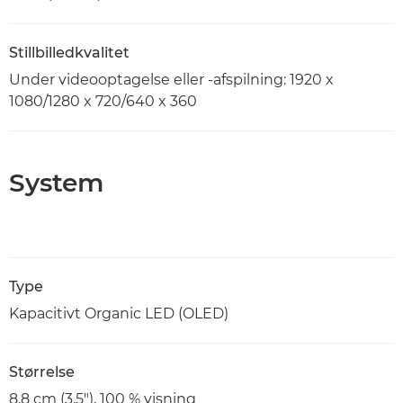
Stillbilledkvalitet
Under videooptagelse eller -afspilning: 1920 x
1080/1280 x 720/640 x 360
System
Type
Kapacitivt Organic LED (OLED)
Størrelse
8,8 cm (3,5"), 100 % visning