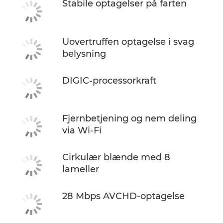
Stabile optagelser på farten
Uovertruffen optagelse i svag
belysning
DIGIC-processorkraft
Fjernbetjening og nem deling
via Wi-Fi
Cirkulær blænde med 8
lameller
28 Mbps AVCHD-optagelse