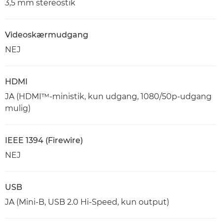
3,5 mm stereostik
Videoskærmudgang
NEJ
HDMI
JA (HDMI™-ministik, kun udgang, 1080/50p-udgang
mulig)
IEEE 1394 (Firewire)
NEJ
USB
JA (Mini-B, USB 2.0 Hi-Speed, kun output)