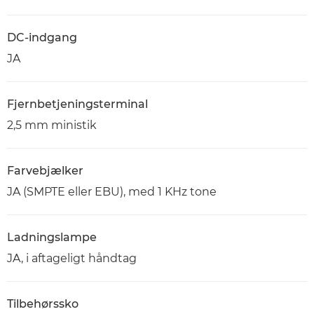
DC-indgang
JA
Fjernbetjeningsterminal
2,5 mm ministik
Farvebjælker
JA (SMPTE eller EBU), med 1 KHz tone
Ladningslampe
JA, i aftageligt håndtag
Tilbehørssko