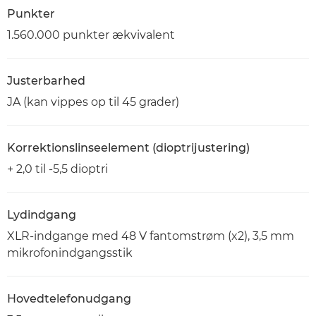
Punkter
1.560.000 punkter ækvivalent
Justerbarhed
JA (kan vippes op til 45 grader)
Korrektionslinseelement (dioptrijustering)
+ 2,0 til -5,5 dioptri
Lydindgang
XLR-indgange med 48 V fantomstrøm (x2), 3,5 mm
mikrofonindgangsstik
Hovedtelefonudgang