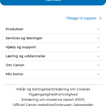
Tilbage til toppen
Produkter
Services og løsninger
Hjælp og support
Læring og uddannelse
Om Canon
Min konto
Vilkår og betingelser
Erklæring om Cookies
Tilgængelighed
Fortrolighed
Erklæring om moderne slaveri (PDF)
Officiel Canon-webshop
Forbruger: Salgssteder