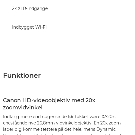
2x XLR-indgange
Indbygget Wi-Fi
Funktioner
Canon HD-videoobjektiv med 20x
zoomvidvinkel
Indfang mere end nogensinde før takket være XA20’s
enestående nye 26,8mm vidvinkelobjektiv. En 20x zoom
lader dig komme tættere på det hele, mens Dynamic