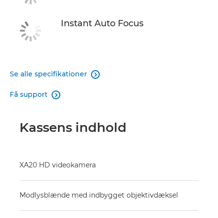
Instant Auto Focus
Se alle specifikationer

Få support

Kassens indhold
XA20 HD videokamera
Modlysblænde med indbygget objektivdæksel