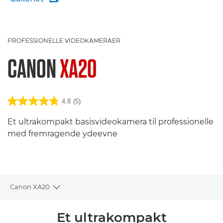
PROFESSIONELLE VIDEOKAMERAER
CANON
XA20
4.8
(5)
Et ultrakompakt basisvideokamera til professionelle
med fremragende ydeevne
Canon XA20
Toggle breadcrumbs
Oversigt
Et ultrakompakt