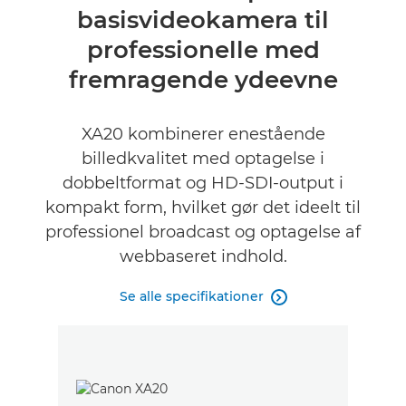
basisvideokamera til
Specifikationer
professionelle med
Anmeldelser
fremragende ydeevne
Support
XA20 kombinerer enestående
billedkvalitet med optagelse i
dobbeltformat og HD-SDI-output i
kompakt form, hvilket gør det ideelt til
professionel broadcast og optagelse af
webbaseret indhold.
Se alle specifikationer
