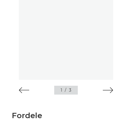
1
/
3
Fordele