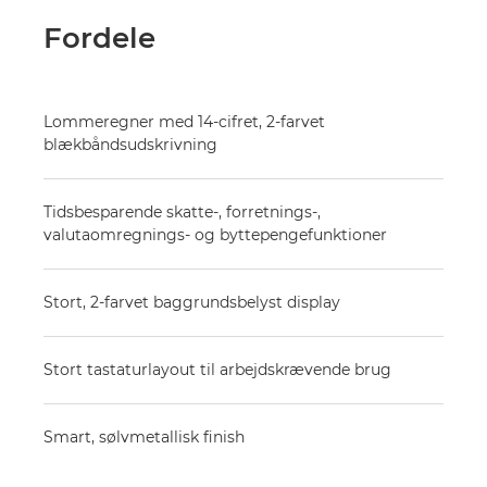
Fordele
Lommeregner med 14-cifret, 2-farvet
blækbåndsudskrivning
Tidsbesparende skatte-, forretnings-,
valutaomregnings- og byttepengefunktioner
Stort, 2-farvet baggrundsbelyst display
Stort tastaturlayout til arbejdskrævende brug
Smart, sølvmetallisk finish