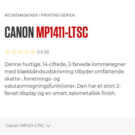
REGNEMASKINER I PRINTING-SERIEN
CANON
MP1411-LTSC
0.0
(0)
Denne hurtige, 14-cifrede, 2-farvede lommeregner
med blækbåndsudskrivning tilbyder omfattende
skatte-, forretnings- og
valutaomregningsfunktioner. Den har et stort 2-
farvet display og en smart, sølvmetallisk finish.
Canon MP1411-LTSC
Toggle breadcrumbs