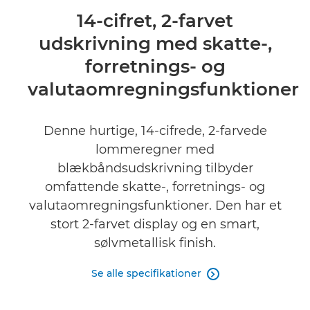
Oversigt
14-cifret, 2-farvet
udskrivning med skatte-,
Specifikationer
forretnings- og
Anmeldelser
valutaomregningsfunktioner
Denne hurtige, 14-cifrede, 2-farvede
lommeregner med
blækbåndsudskrivning tilbyder
omfattende skatte-, forretnings- og
valutaomregningsfunktioner. Den har et
stort 2-farvet display og en smart,
sølvmetallisk finish.
Se alle specifikationer
