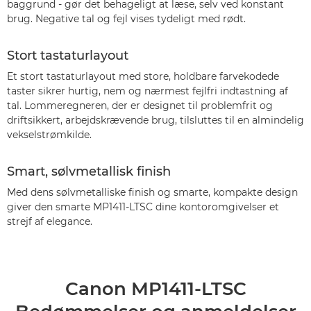
baggrund - gør det behageligt at læse, selv ved konstant
brug. Negative tal og fejl vises tydeligt med rødt.
Stort tastaturlayout
Et stort tastaturlayout med store, holdbare farvekodede
taster sikrer hurtig, nem og nærmest fejlfri indtastning af
tal. Lommeregneren, der er designet til problemfrit og
driftsikkert, arbejdskrævende brug, tilsluttes til en almindelig
vekselstrømkilde.
Smart, sølvmetallisk finish
Med dens sølvmetalliske finish og smarte, kompakte design
giver den smarte MP1411-LTSC dine kontoromgivelser et
strejf af elegance.
Canon MP1411-LTSC