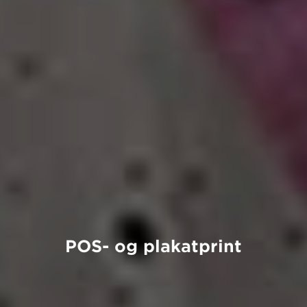
POS- og plakatprint