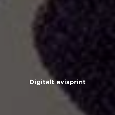
Digitalt avisprint