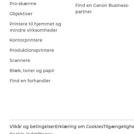
Pro-skærme
Find en Canon Business-
partner
Objektiver
Printere til hjemmet og
mindre virksomheder
Kontorprintere
Produktionsprintere
Scannere
Blæk, toner og papir
Find en forhandler
Vilkår og betingelser
Erklæring om Cookies
Tilgængeligh