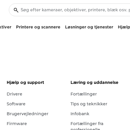
tiver
Printere og scannere
Løsninger og tjenester
Hjælp
Hjælp og support
Læring og uddannelse
Drivere
Fortællinger
Software
Tips og teknikker
Brugervejledninger
Infobank
Firmware
Fortællinger fra
professionelle