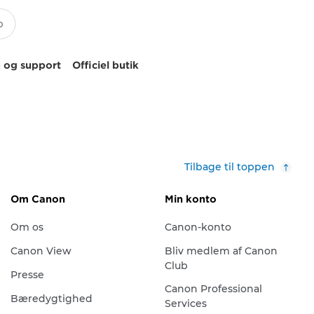
 og support
Officiel butik
Tilbage til toppen
Om Canon
Min konto
Om os
Canon-konto
Canon View
Bliv medlem af Canon
Club
Presse
Canon Professional
Bæredygtighed
Services