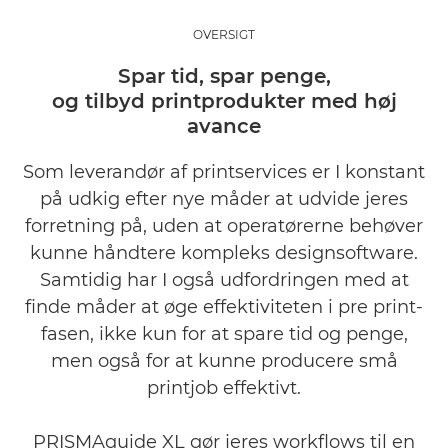
Oversigt
OVERSIGT
Galleri
Spar tid, spar penge,
og tilbyd printprodukter med høj
Downloads
avance
Som leverandør af printservices er I konstant
på udkig efter nye måder at udvide jeres
forretning på, uden at operatørerne behøver
kunne håndtere kompleks designsoftware.
Samtidig har I også udfordringen med at
finde måder at øge effektiviteten i pre print-
fasen, ikke kun for at spare tid og penge,
men også for at kunne producere små
printjob effektivt.
PRISMAguide XL gør jeres workflows til en