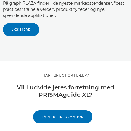
På graphiPLAZA finder I de nyeste markedstendenser, "best
practices" fra hele verden, produktnyheder og nye,
spændende applikationer.
LÆS MERE
HAR I BRUG FOR HJÆLP?
Vil I udvide jeres forretning med
PRISMAguide XL?
FÅ MERE INFORMATION