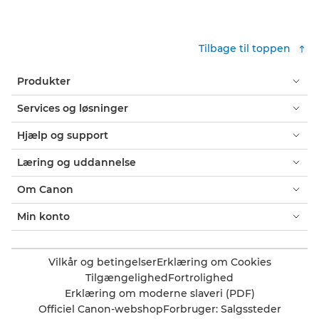
Tilbage til toppen
Produkter
Services og løsninger
Hjælp og support
Læring og uddannelse
Om Canon
Min konto
Vilkår og betingelser
Erklæring om Cookies
Tilgængelighed
Fortrolighed
Erklæring om moderne slaveri (PDF)
Officiel Canon-webshop
Forbruger: Salgssteder