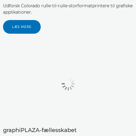
Udforsk Colorado rulle-til-rulle-storformatprintere til grafiske
applikationer.
LÆS MERE
graphiPLAZA-fællesskabet