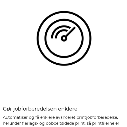
Gør jobforberedelsen enklere
Automatisér og få enklere avanceret printjobforberedelse,
herunder flerlags- og dobbeltsidede print, så printfilerne er