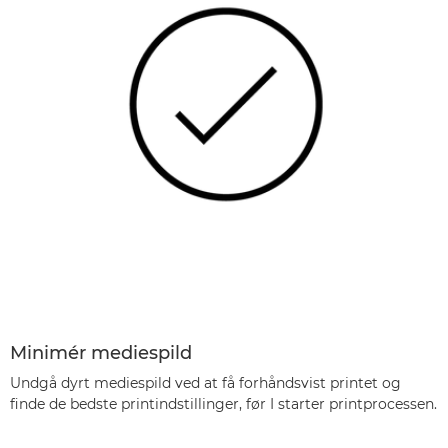
Minimér mediespild
Undgå dyrt mediespild ved at få forhåndsvist printet og
finde de bedste printindstillinger, før I starter printprocessen.