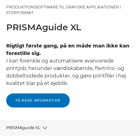
PRODUKTIONSSOFTWARE TIL GRAFISKE APPLIKATIONER I
STORFORMAT
PRISMAguide XL
Rigtigt første gang, på en måde man ikke kan
forestille sig.
I kan forenkle og automatisere avancerede
printjob, herunder værdiskabende, flertrins- og
dobbeltsidede produkter, og gøre printfiler i høj
kvalitet klar på et øjeblik.
FÅ MERE INFORMATION
PRISMAguide XL