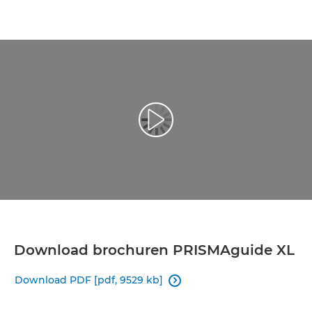
Afspil video
Download brochuren PRISMAguide XL
Download PDF [pdf, 9529 kb]
