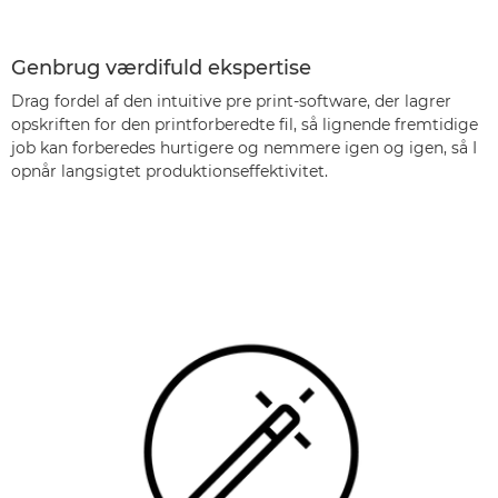
Genbrug værdifuld ekspertise
Drag fordel af den intuitive pre print-software, der lagrer
opskriften for den printforberedte fil, så lignende fremtidige
job kan forberedes hurtigere og nemmere igen og igen, så I
opnår langsigtet produktionseffektivitet.