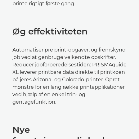
printe rigtigt første gang.
Øg effektiviteten
Automatisér pre print-opgaver, og fremskynd
job ved at genbruge velkendte opskrifter.
Reducér jobforberedelsestiden: PRISMAguide
XL leverer printbare data direkte til printkøen
på jeres Arizona- og Colorado-printer. Opret
mønstre for en lang række printapplikationer
ved hjælp af en enkel trin- og
gentagefunktion.
Nye