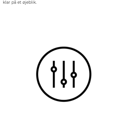
klar på et øjeblik.