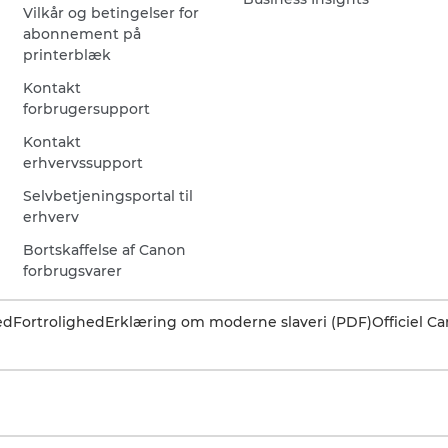
Vilkår og betingelser for
abonnement på
printerblæk
Kontakt
forbrugersupport
Kontakt
erhvervssupport
Selvbetjeningsportal til
erhverv
Bortskaffelse af Canon
forbrugsvarer
ed
Fortrolighed
Erklæring om moderne slaveri (PDF)
Officiel 