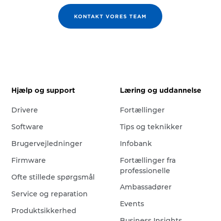
KONTAKT VORES TEAM
Hjælp og support
Læring og uddannelse
Drivere
Fortællinger
Software
Tips og teknikker
Brugervejledninger
Infobank
Firmware
Fortællinger fra
professionelle
Ofte stillede spørgsmål
Ambassadører
Service og reparation
Events
Produktsikkerhed
Business Insights