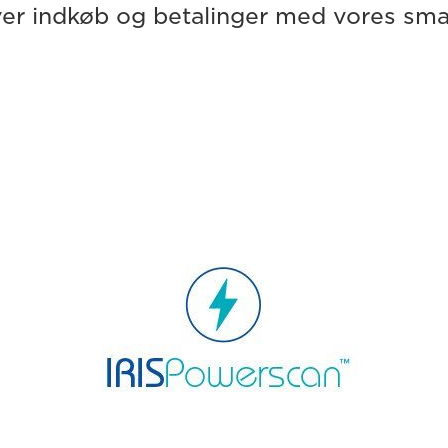
ver indkøb og betalinger med vores sma
IRISPowerscan