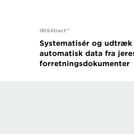
IRISXtract™
Systematisér og udtræk
automatisk data fra jere
forretningsdokumenter