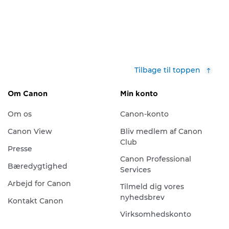
Tilbage til toppen
Om Canon
Min konto
Om os
Canon-konto
Canon View
Bliv medlem af Canon
Club
Presse
Canon Professional
Bæredygtighed
Services
Arbejd for Canon
Tilmeld dig vores
nyhedsbrev
Kontakt Canon
Virksomhedskonto