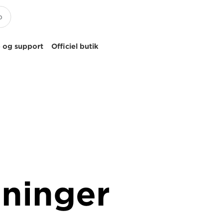
 og support
Officiel butik
sninger