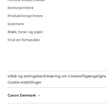
mindre virksomheder
Kontorprintere
Produktionsprintere
Scannere
Blæk, toner og papir
Find en forhandler
Vilkår og betingelser
Erklæring om Cookies
Tilgængeligh
Cookie-indstillinger
Canon Denmark