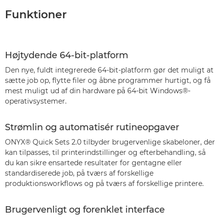
Funktioner
Højtydende 64-bit-platform
Den nye, fuldt integrerede 64-bit-platform gør det muligt at
sætte job op, flytte filer og åbne programmer hurtigt, og få
mest muligt ud af din hardware på 64-bit Windows®-
operativsystemer.
Strømlin og automatisér rutineopgaver
ONYX® Quick Sets 2.0 tilbyder brugervenlige skabeloner, der
kan tilpasses, til printerindstillinger og efterbehandling, så
du kan sikre ensartede resultater for gentagne eller
standardiserede job, på tværs af forskellige
produktionsworkflows og på tværs af forskellige printere.
Brugervenligt og forenklet interface