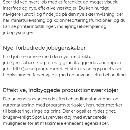
Spar tid ved hvert job med et forenklet og meget visuelt
interface og nye, effektive værktøjer. Du kan hurtigt
navigere rundt i og finde job på den nye skærmvisning, der
har miniaturevisning og kolonnesorteringsfunktioner, og du
kan se printerindstillinger, indlejringseksempler og
joboplysninger.
Nye, forbedrede jobegenskaber
Find job nemmere med den nye træstruktur i
jobegenskaberne, og foretag grundlæggende ændringer i
job i RIP-Queue-programmet. Et større visningspanel viser
filoplysninger, farvenøjagtighed og anvendt efterbehandling.
Effektive, indbyggede produktionsværktøjer
Der anvendes avancerede efterbehandlingsfunktioner og
automatisering med programværktøjer, herunder mærker
til beskæring, ringe og print. Der er også et nydesignet,
brugervenligt Spot Layer-værktøj med avancerede
muligheder for at maksimere enhedens egenskaber.