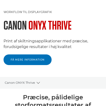
WORKFLOW TIL DISPLAYGRAFIK
CANON
ONYX THRIVE
Print af skiltningsapplikationer med præcise,
forudsigelige resultater i høj kvalitet
FÅ MERE INFORMATION
Canon ONYX Thrive
Toggle breadcrumbs
Oversigt
Præcise, pålidelige
storformatsresultater af