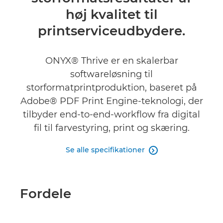
Specifikationer
høj kvalitet til
printserviceudbydere.
ONYX® Thrive er en skalerbar
softwareløsning til
storformatprintproduktion, baseret på
Adobe® PDF Print Engine-teknologi, der
tilbyder end-to-end-workflow fra digital
fil til farvestyring, print og skæring.
Se alle specifikationer

Fordele