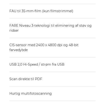
FAU til 35-mm-film (kun filmstrimmel)
FARE Niveau 3-teknologi til eliminering af støv og
ridser
CIS-sensor med 2400 x 4800 dpi og 48-bit
farvedybde
USB 2,0 Hi-Speed / strøm fra USB
Scan direkte til PDF
Hurtig multifotoscanning