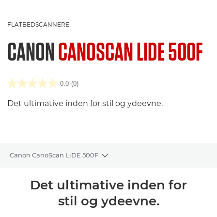
FLATBEDSCANNERE
CANON
CANOSCAN LIDE 500F
0.0
(0)
Det ultimative inden for stil og ydeevne.
Canon CanoScan LiDE 500F
Toggle breadcrumbs
Oversigt
Det ultimative inden for
stil og ydeevne.
Specifikationer