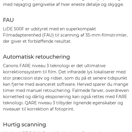
med nøjagtig gengivelse af hver eneste detalje og skygge.
FAU
LiDE 500F er udstyret med en superkompakt
Filmadapterenhed (FAU) til scanning af 35-mm-filmstrimler,
der giver et forbløffende resultat.
Automatisk retouchering
Canons FARE niveau 3 teknologi er det ultimative
korrektionssystem til film. Det infrarøde lys lokaliserer med
stor præcision støv og ridser, som du på et senere tidspunkt
kan fjerne med avanceret software. Herved sparer du mange
timer med manuel retouchering. Falmede farver, overdreven
kornethed og dårlig eksponering kan også rettes med FARE
teknologi. QARE niveau 3 tilbyder lignende egenskaber og
niveauer til korrektion af fotoprint.
Hurtig scanning