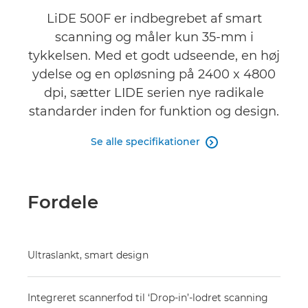
Anmeldelser
LiDE 500F er indbegrebet af smart
scanning og måler kun 35-mm i
tykkelsen. Med et godt udseende, en høj
ydelse og en opløsning på 2400 x 4800
dpi, sætter LIDE serien nye radikale
standarder inden for funktion og design.
Se alle specifikationer

Fordele
Ultraslankt, smart design
Integreret scannerfod til ‘Drop-in’-lodret scanning