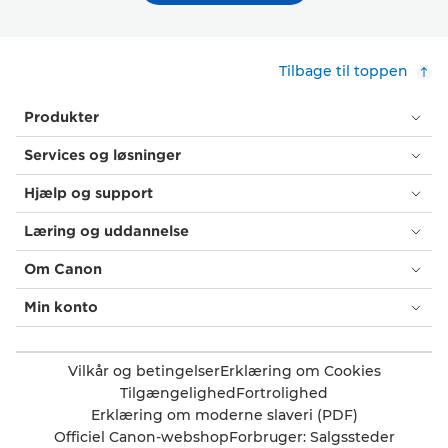
Tilbage til toppen
Produkter
Services og løsninger
Hjælp og support
Læring og uddannelse
Om Canon
Min konto
Vilkår og betingelser
Erklæring om Cookies
Tilgængelighed
Fortrolighed
Erklæring om moderne slaveri (PDF)
Officiel Canon-webshop
Forbruger: Salgssteder