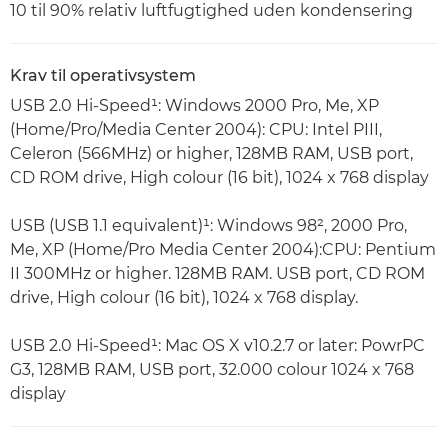
10 til 90% relativ luftfugtighed uden kondensering
Krav til operativsystem
USB 2.0 Hi-Speed¹: Windows 2000 Pro, Me, XP
(Home/Pro/Media Center 2004): CPU: Intel PIII,
Celeron (566MHz) or higher, 128MB RAM, USB port,
CD ROM drive, High colour (16 bit), 1024 x 768 display
USB (USB 1.1 equivalent)¹: Windows 98², 2000 Pro,
Me, XP (Home/Pro Media Center 2004):CPU: Pentium
II 300MHz or higher. 128MB RAM. USB port, CD ROM
drive, High colour (16 bit), 1024 x 768 display.
USB 2.0 Hi-Speed¹: Mac OS X v10.2.7 or later: PowrPC
G3, 128MB RAM, USB port, 32.000 colour 1024 x 768
display