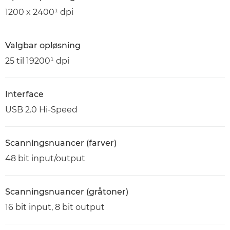
1200 x 2400¹ dpi
Valgbar opløsning
25 til 19200¹ dpi
Interface
USB 2.0 Hi-Speed
Scanningsnuancer (farver)
48 bit input/output
Scanningsnuancer (gråtoner)
16 bit input, 8 bit output