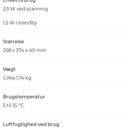
Effektforbrug
2,5 W ved scanning
1,5 W i standby
Størrelse
258 x 374 x 40 mm
Vægt
Cirka 1,74 kg
Brugstemperatur
5 til 35 ºC
Luftfugtighed ved brug