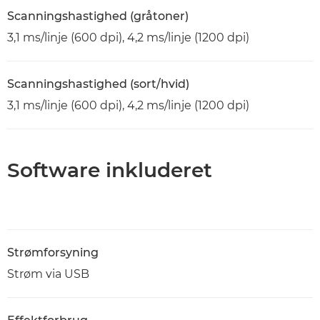
Scanningshastighed (gråtoner)
3,1 ms/linje (600 dpi), 4,2 ms/linje (1200 dpi)
Scanningshastighed (sort/hvid)
3,1 ms/linje (600 dpi), 4,2 ms/linje (1200 dpi)
Software inkluderet
Strømforsyning
Strøm via USB