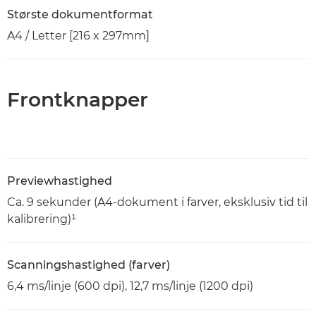
Største dokumentformat
A4 / Letter [216 x 297mm]
Frontknapper
Previewhastighed
Ca. 9 sekunder (A4-dokument i farver, eksklusiv tid til
kalibrering)¹
Scanningshastighed (farver)
6,4 ms/linje (600 dpi), 12,7 ms/linje (1200 dpi)