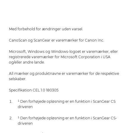
Med forbehold for ændringer uden varsel.
CanoScan og ScanGear er varemærker for Canon Inc.
Microsoft, Windows og Windows-logoet er varemærker, eller
registrerede varemærker for Microsoft Corporation i USA
og/eller andre lande.
All mærker og produktnavne er varemærker for de respektive
selskaber.
Specifikation CEL 1.0 180305
¹ Den forhøjede opløsning er en funktion i ScanGear CS
driveren
¹ Den forhøjede opløsning er en funktion i ScanGear CS-
driveren