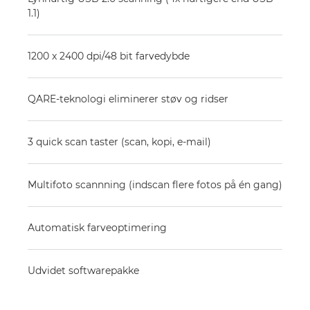
1.1)
1200 x 2400 dpi/48 bit farvedybde
QARE-teknologi eliminerer støv og ridser
3 quick scan taster (scan, kopi, e-mail)
Multifoto scannning (indscan flere fotos på én gang)
Automatisk farveoptimering
Udvidet softwarepakke