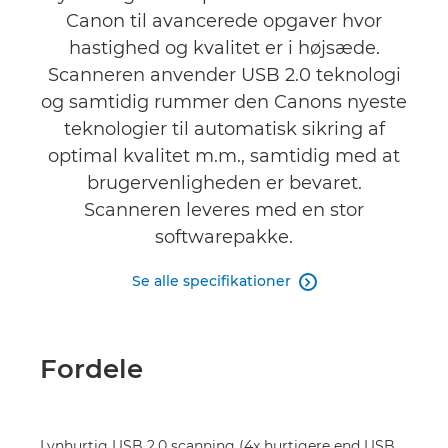
Canon til avancerede opgaver hvor
Anmeldelser
hastighed og kvalitet er i højsæde.
Scanneren anvender USB 2.0 teknologi
og samtidig rummer den Canons nyeste
teknologier til automatisk sikring af
optimal kvalitet m.m., samtidig med at
brugervenligheden er bevaret.
Scanneren leveres med en stor
softwarepakke.
Se alle specifikationer

Fordele
Lynhurtig USB 2.0 scanning (4x hurtigere end USB