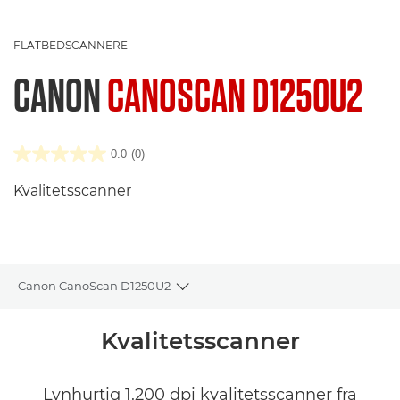
FLATBEDSCANNERE
CANON
CANOSCAN D1250U2
0.0
(0)
Kvalitetsscanner
Canon CanoScan D1250U2
Toggle breadcrumbs
Oversigt
Kvalitetsscanner
Specifikationer
Lynhurtig 1.200 dpi kvalitetsscanner fra