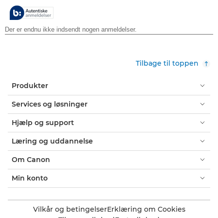
stjerner.
Tilbage til toppen
Produkter
Services og løsninger
Hjælp og support
Læring og uddannelse
Om Canon
Min konto
Vilkår og betingelser
Erklæring om Cookies