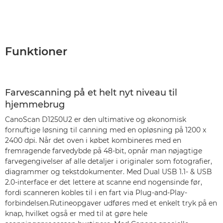
Funktioner
Farvescanning på et helt nyt niveau til
hjemmebrug
CanoScan D1250U2 er den ultimative og økonomisk
fornuftige løsning til canning med en opløsning på 1200 x
2400 dpi. Når det oven i købet kombineres med en
fremragende farvedybde på 48-bit, opnår man nøjagtige
farvegengivelser af alle detaljer i originaler som fotografier,
diagrammer og tekstdokumenter. Med Dual USB 1.1- & USB
2.0-interface er det lettere at scanne end nogensinde før,
fordi scanneren kobles til i en fart via Plug-and-Play-
forbindelsen.Rutineopgaver udføres med et enkelt tryk på en
knap, hvilket også er med til at gøre hele