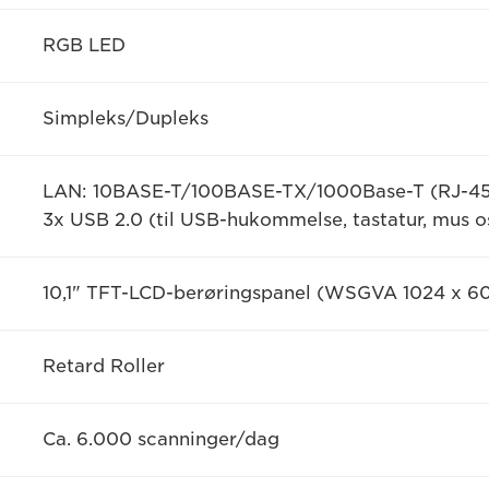
RGB LED
Simpleks/Dupleks
LAN: 10BASE-T/100BASE-TX/1000Base-T (RJ-45 
3x USB 2.0 (til USB-hukommelse, tastatur, mus o
10,1" TFT-LCD-berøringspanel (WSGVA 1024 x 6
Retard Roller
Ca. 6.000 scanninger/dag