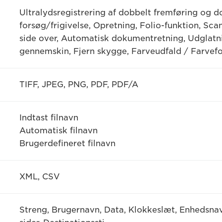
Ultralydsregistrering af dobbelt fremføring og d
forsøg/frigivelse, Opretning, Folio-funktion, Sc
side over, Automatisk dokumentretning, Udglatn
gennemskin, Fjern skygge, Farveudfald / Farvef
TIFF, JPEG, PNG, PDF, PDF/A
Indtast filnavn
Automatisk filnavn
Brugerdefineret filnavn
XML, CSV
Streng, Brugernavn, Data, Klokkeslæt, Enhedsnavn,