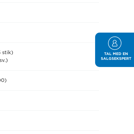
stik)
TAL MED EN
SALGSEKSPERT
sv.)
00)