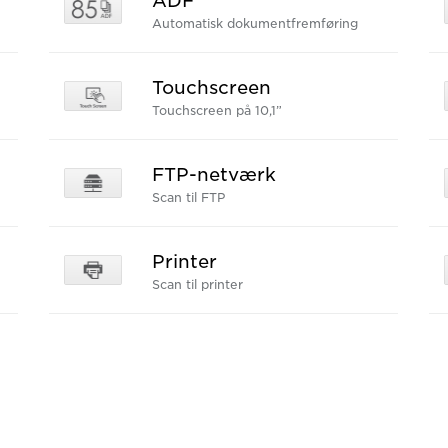
ADF
Automatisk dokumentfremføring
Touchscreen
Touchscreen på 10,1”
FTP-netværk
Scan til FTP
Printer
Scan til printer