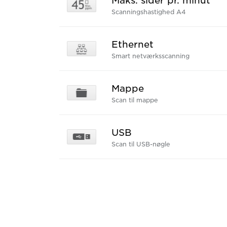
Maks. sider pr. minut
Scanningshastighed A4
Ethernet
Smart netværksscanning
Mappe
Scan til mappe
USB
Scan til USB-nøgle