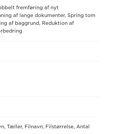
obbelt fremføring af nyt
anning af lange dokumenter, Spring tom
ing af baggrund, Reduktion af
orbedring
 Tæller, Filnavn, Filstørrelse, Antal