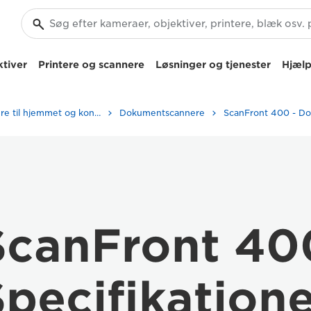
tiver
Printere og scannere
Løsninger og tjenester
Hjælp
Scannere til hjemmet og kontoret
Dokumentscannere
ScanFront 40
pecifikation