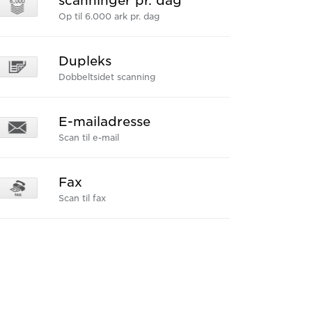
scanninger pr. dag
Op til 6.000 ark pr. dag
Dupleks
Dobbeltsidet scanning
E-mailadresse
Scan til e-mail
Fax
Scan til fax