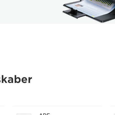
skaber