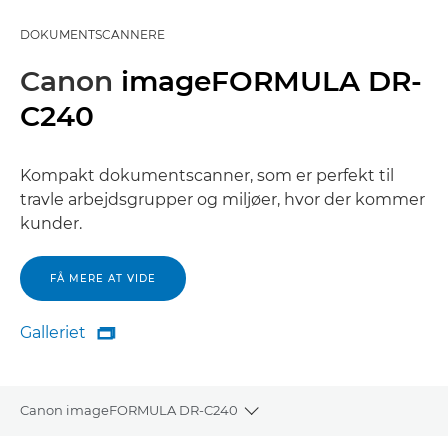
DOKUMENTSCANNERE
Canon
imageFORMULA DR-
C240
Kompakt dokumentscanner, som er perfekt til
travle arbejdsgrupper og miljøer, hvor der kommer
kunder.
FÅ MERE AT VIDE
Galleriet

Galleriet
Canon imageFORMULA DR-C240
Toggle breadcrumbs