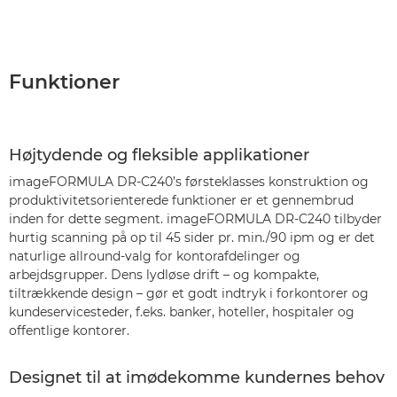
Funktioner
Højtydende og fleksible applikationer
imageFORMULA DR-C240’s førsteklasses konstruktion og
produktivitetsorienterede funktioner er et gennembrud
inden for dette segment. imageFORMULA DR-C240 tilbyder
hurtig scanning på op til 45 sider pr. min./90 ipm og er det
naturlige allround-valg for kontorafdelinger og
arbejdsgrupper. Dens lydløse drift – og kompakte,
tiltrækkende design – gør et godt indtryk i forkontorer og
kundeservicesteder, f.eks. banker, hoteller, hospitaler og
offentlige kontorer.
Designet til at imødekomme kundernes behov