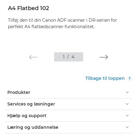
A4 Flatbed 102
Tilføj den til din Canon ADF-scanner i DR-serien for
perfekt A4 flatbedscanner-funktionalitet.
1
/
4
Tilbage til toppen
Produkter
Services og løsninger
Hjælp og support
Læring og uddannelse