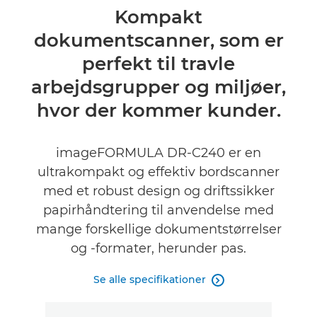
Oversigt
Kompakt
dokumentscanner, som er
Specifikationer
perfekt til travle
Support
arbejdsgrupper og miljøer,
hvor der kommer kunder.
imageFORMULA DR-C240 er en
ultrakompakt og effektiv bordscanner
med et robust design og driftssikker
papirhåndtering til anvendelse med
mange forskellige dokumentstørrelser
og -formater, herunder pas.
Se alle specifikationer
