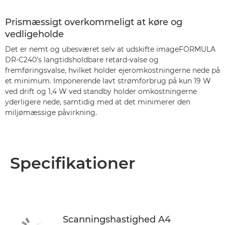
Prismæssigt overkommeligt at køre og
vedligeholde
Det er nemt og ubesværet selv at udskifte imageFORMULA
DR-C240’s langtidsholdbare retard-valse og
fremføringsvalse, hvilket holder ejeromkostningerne nede på
et minimum. Imponerende lavt strømforbrug på kun 19 W
ved drift og 1,4 W ved standby holder omkostningerne
yderligere nede, samtidig med at det minimerer den
miljømæssige påvirkning.
Specifikationer
Scanningshastighed A4