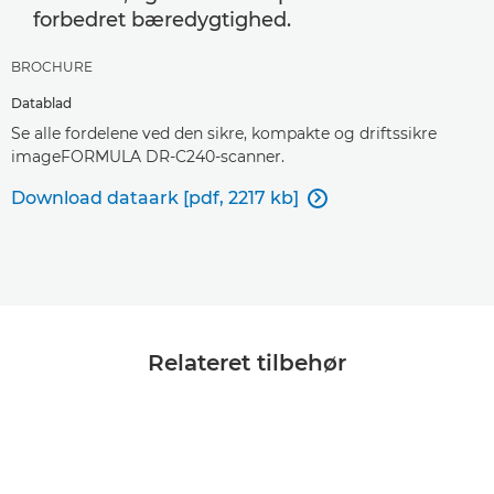
forbedret bæredygtighed.
BROCHURE
Datablad
Se alle fordelene ved den sikre, kompakte og driftssikre
imageFORMULA DR-C240-scanner.
Download dataark [pdf, 2217 kb]

Relateret tilbehør