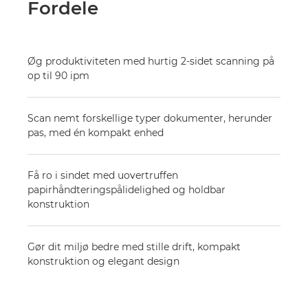
Fordele
Øg produktiviteten med hurtig 2-sidet scanning på
op til 90 ipm
Scan nemt forskellige typer dokumenter, herunder
pas, med én kompakt enhed
Få ro i sindet med uovertruffen
papirhåndteringspålidelighed og holdbar
konstruktion
Gør dit miljø bedre med stille drift, kompakt
konstruktion og elegant design