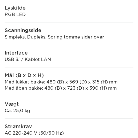
Lyskilde
RGB LED
Scanningsside
Simpleks, Dupleks, Spring tomme sider over
Interface
USB 3.1/ Kablet LAN
Mål (B x D x H)
Med lukket bakke: 480 (B) x 569 (D) x 315 (H) mm
Med åben bakke: 480 (B) x 723 (D) x 390 (H) mm
Vægt
Ca. 25,0 kg
Strømkrav
AC 220-240 V (50/60 Hz)