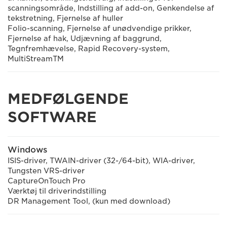
scanningsområde, Indstilling af add-on, Genkendelse af
tekstretning, Fjernelse af huller
Folio-scanning, Fjernelse af unødvendige prikker,
Fjernelse af hak, Udjævning af baggrund,
Tegnfremhævelse, Rapid Recovery-system,
MultiStreamTM
MEDFØLGENDE
SOFTWARE
Windows
ISIS-driver, TWAIN-driver (32-/64-bit), WIA-driver,
Tungsten VRS-driver
CaptureOnTouch Pro
Værktøj til driverindstilling
DR Management Tool, (kun med download)