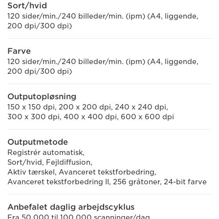
Sort/hvid
120 sider/min./240 billeder/min. (ipm) (A4, liggende,
200 dpi/300 dpi)
Farve
120 sider/min./240 billeder/min. (ipm) (A4, liggende,
200 dpi/300 dpi)
Outputopløsning
150 x 150 dpi, 200 x 200 dpi, 240 x 240 dpi,
300 x 300 dpi, 400 x 400 dpi, 600 x 600 dpi
Outputmetode
Registrér automatisk,
Sort/hvid, Fejldiffusion,
Aktiv tærskel, Avanceret tekstforbedring,
Avanceret tekstforbedring II, 256 gråtoner, 24-bit farve
Anbefalet daglig arbejdscyklus
Fra 50.000 til 100.000 scanninger/dag