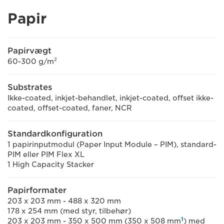
Papir
Papirvægt
60-300 g/m²
Substrates
Ikke-coated, inkjet-behandlet, inkjet-coated, offset ikke-
coated, offset-coated, faner, NCR
Standardkonfiguration
1 papirinputmodul (Paper Input Module – PIM), standard-
PIM eller PIM Flex XL
1 High Capacity Stacker
Papirformater
203 x 203 mm - 488 x 320 mm
178 x 254 mm (med styr, tilbehør)
1
203 x 203 mm - 350 x 500 mm (350 x 508 mm
) med