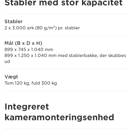
Stabler med stor kapacitet
Stabler
2 x 3.000 ark (80 g/m²) pr. stabler
Mål (B x D x H)
899 x 745 x 1.040 mm
899 x 1.250 x 1.040 mm med stablerbakke, der skubbes
ud
Vægt
Tom 120 kg, fuld 300 kg
Integreret
kameramonteringsenhed