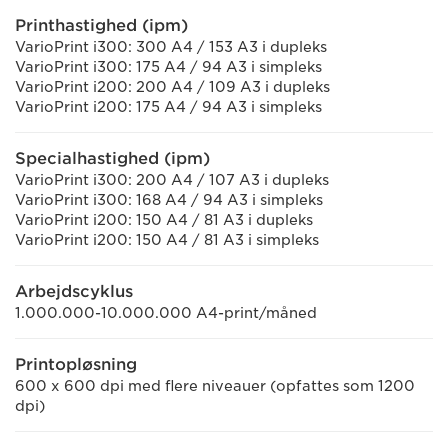
Printhastighed (ipm)
VarioPrint i300: 300 A4 / 153 A3 i dupleks
VarioPrint i300: 175 A4 / 94 A3 i simpleks
VarioPrint i200: 200 A4 / 109 A3 i dupleks
VarioPrint i200: 175 A4 / 94 A3 i simpleks
Specialhastighed (ipm)
VarioPrint i300: 200 A4 / 107 A3 i dupleks
VarioPrint i300: 168 A4 / 94 A3 i simpleks
VarioPrint i200: 150 A4 / 81 A3 i dupleks
VarioPrint i200: 150 A4 / 81 A3 i simpleks
Arbejdscyklus
1.000.000-10.000.000 A4-print/måned
Printopløsning
600 x 600 dpi med flere niveauer (opfattes som 1200
dpi)