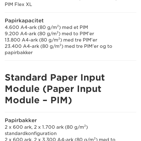
PIM Flex XL
Papirkapacitet
4.600 A4-ark (80 g/m²) med et PIM
9.200 A4-ark (80 g/m²) med to PIM'er
13.800 A4-ark (80 g/m²) med tre PIM'er
23.400 A4-ark (80 g/m²) med tre PIM'er og to
papirbakker
Standard Paper Input
Module (Paper Input
Module – PIM)
Papirbakker
2 x 600 ark, 2 x 1.700 ark (80 g/m²)
standardkonfiguration
2 x 600 ark, 2 x 3.300 A4-ark (80 g/m²) med to