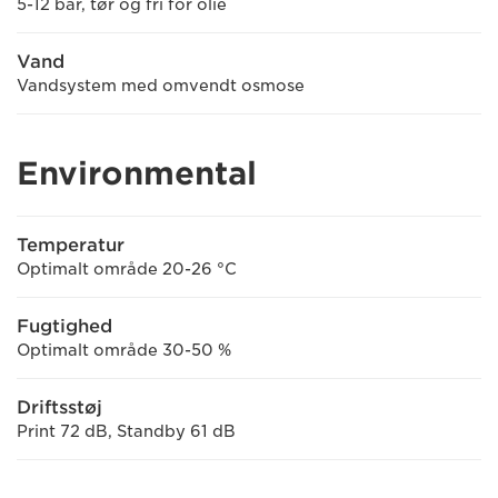
5-12 bar, tør og fri for olie
Vand
Vandsystem med omvendt osmose
Environmental
Temperatur
Optimalt område 20-26 °C
Fugtighed
Optimalt område 30-50 %
Driftsstøj
Print 72 dB, Standby 61 dB