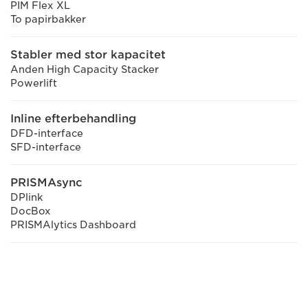
PIM Flex XL
To papirbakker
Stabler med stor kapacitet
Anden High Capacity Stacker
Powerlift
Inline efterbehandling
DFD-interface
SFD-interface
PRISMAsync
DPlink
DocBox
PRISMAlytics Dashboard