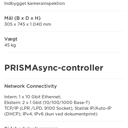
Indbygget kamerainspektion
Mål (B x D x H)
305 x 745 x 1.040 mm
Vægt
45 kg
PRISMAsync-controller
Network Connectivity
Intern: 1 x 10 Gbit Ethernet;
Ekstern: 2 x 1 Gbit (10/100/1000 Base-T)
TCP/IP (LPR /LPD, 9100 Socket), Statisk IP/Auto-IP
(DHCP), IPv4, IPv6 (kun ved dokumentprint)