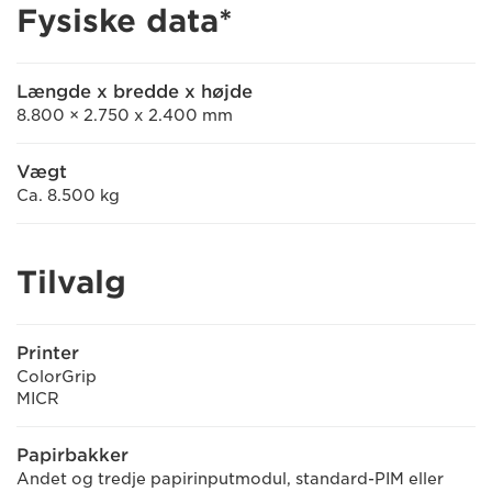
Fysiske data*
Længde x bredde x højde
8.800 × 2.750 x 2.400 mm
Vægt
Ca. 8.500 kg
Tilvalg
Printer
ColorGrip
MICR
Papirbakker
Andet og tredje papirinputmodul, standard-PIM eller