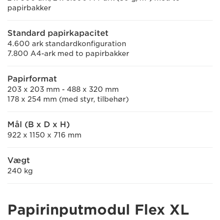
papirbakker
Standard papirkapacitet
4.600 ark standardkonfiguration
7.800 A4-ark med to papirbakker
Papirformat
203 x 203 mm - 488 x 320 mm
178 x 254 mm (med styr, tilbehør)
Mål (B x D x H)
922 x 1150 x 716 mm
Vægt
240 kg
Papirinputmodul Flex XL