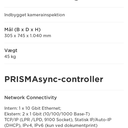
Indbygget kamerainspektion
Mål (B x D x H)
305 x 745 x 1.040 mm
Vægt
45 kg
PRISMAsync-controller
Network Connectivity
Intern: 1 x 10 Gbit Ethernet;
Ekstern: 2 x 1 Gbit (10/100/1000 Base-T)
TCP/IP (LPR /LPD, 9100 Socket), Statisk IP/Auto-IP
(DHCP), IPv4, IPv6 (kun ved dokumentprint)