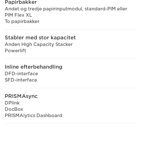
Papirbakker
Andet og tredje papirinputmodul, standard-PIM eller
PIM Flex XL
To papirbakker
Stabler med stor kapacitet
Anden High Capacity Stacker
Powerlift
Inline efterbehandling
DFD-interface
SFD-interface
PRISMAsync
DPlink
DocBox
PRISMAlytics Dashboard