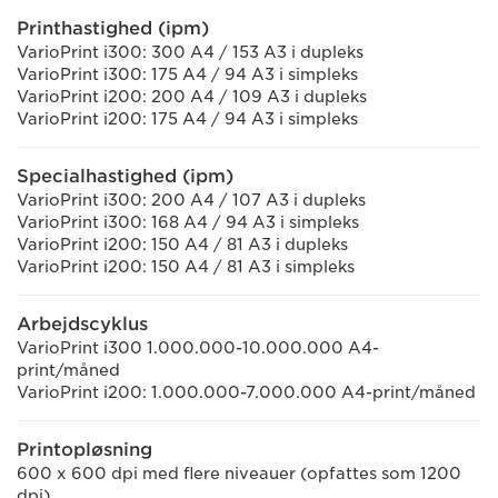
Printhastighed (ipm)
VarioPrint i300: 300 A4 / 153 A3 i dupleks
VarioPrint i300: 175 A4 / 94 A3 i simpleks
VarioPrint i200: 200 A4 / 109 A3 i dupleks
VarioPrint i200: 175 A4 / 94 A3 i simpleks
Specialhastighed (ipm)
VarioPrint i300: 200 A4 / 107 A3 i dupleks
VarioPrint i300: 168 A4 / 94 A3 i simpleks
VarioPrint i200: 150 A4 / 81 A3 i dupleks
VarioPrint i200: 150 A4 / 81 A3 i simpleks
Arbejdscyklus
VarioPrint i300 1.000.000-10.000.000 A4-
print/måned
VarioPrint i200: 1.000.000-7.000.000 A4-print/måned
Printopløsning
600 x 600 dpi med flere niveauer (opfattes som 1200
dpi)