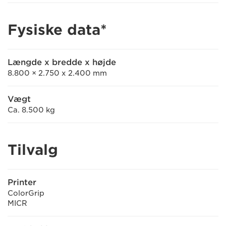
Fysiske data*
Længde x bredde x højde
8.800 × 2.750 x 2.400 mm
Vægt
Ca. 8.500 kg
Tilvalg
Printer
ColorGrip
MICR