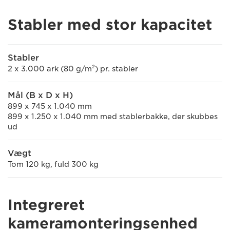
Stabler med stor kapacitet
Stabler
2 x 3.000 ark (80 g/m²) pr. stabler
Mål (B x D x H)
899 x 745 x 1.040 mm
899 x 1.250 x 1.040 mm med stablerbakke, der skubbes
ud
Vægt
Tom 120 kg, fuld 300 kg
Integreret
kameramonteringsenhed