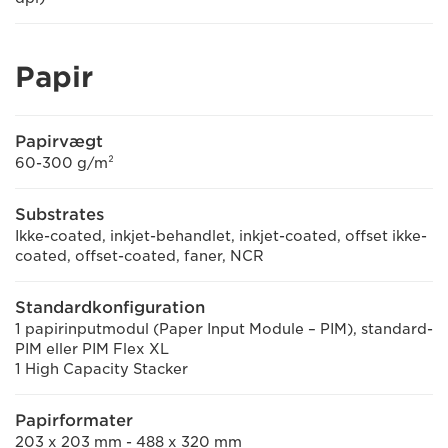
Papir
Papirvægt
60-300 g/m²
Substrates
Ikke-coated, inkjet-behandlet, inkjet-coated, offset ikke-
coated, offset-coated, faner, NCR
Standardkonfiguration
1 papirinputmodul (Paper Input Module – PIM), standard-
PIM eller PIM Flex XL
1 High Capacity Stacker
Papirformater
203 x 203 mm - 488 x 320 mm