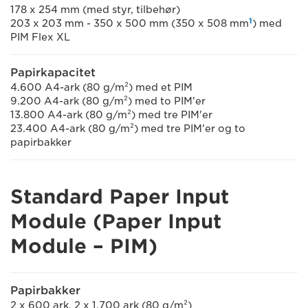
178 x 254 mm (med styr, tilbehør)
1
203 x 203 mm - 350 x 500 mm (350 x 508 mm
) med
PIM Flex XL
Papirkapacitet
4.600 A4-ark (80 g/m²) med et PIM
9.200 A4-ark (80 g/m²) med to PIM'er
13.800 A4-ark (80 g/m²) med tre PIM'er
23.400 A4-ark (80 g/m²) med tre PIM'er og to
papirbakker
Standard Paper Input
Module (Paper Input
Module – PIM)
Papirbakker
2 x 600 ark, 2 x 1.700 ark (80 g/m²)