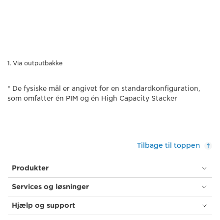
Via outputbakke
* De fysiske mål er angivet for en standardkonfiguration,
som omfatter én PIM og én High Capacity Stacker
Tilbage til toppen
Produkter
Services og løsninger
Hjælp og support