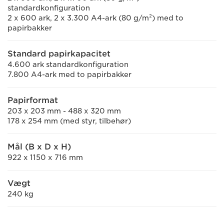
standardkonfiguration
2 x 600 ark, 2 x 3.300 A4-ark (80 g/m²) med to
papirbakker
Standard papirkapacitet
4.600 ark standardkonfiguration
7.800 A4-ark med to papirbakker
Papirformat
203 x 203 mm - 488 x 320 mm
178 x 254 mm (med styr, tilbehør)
Mål (B x D x H)
922 x 1150 x 716 mm
Vægt
240 kg