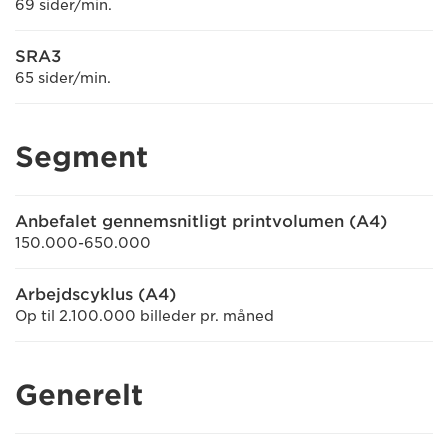
69 sider/min.
SRA3
65 sider/min.
Segment
Anbefalet gennemsnitligt printvolumen (A4)
150.000-650.000
Arbejdscyklus (A4)
Op til 2.100.000 billeder pr. måned
Generelt