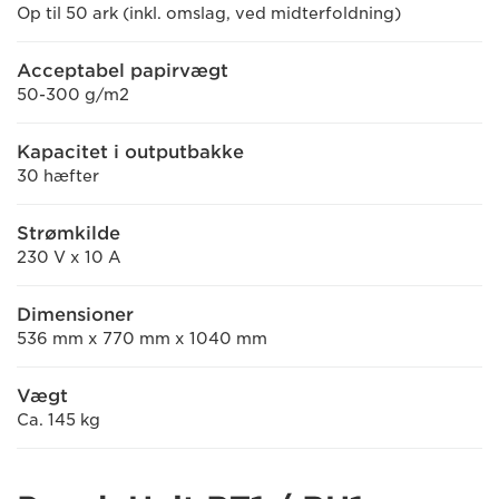
Op til 50 ark (inkl. omslag, ved midterfoldning)
Acceptabel papirvægt
50-300 g/m2
Kapacitet i outputbakke
30 hæfter
Strømkilde
230 V x 10 A
Dimensioner
536 mm x 770 mm x 1040 mm
Vægt
Ca. 145 kg