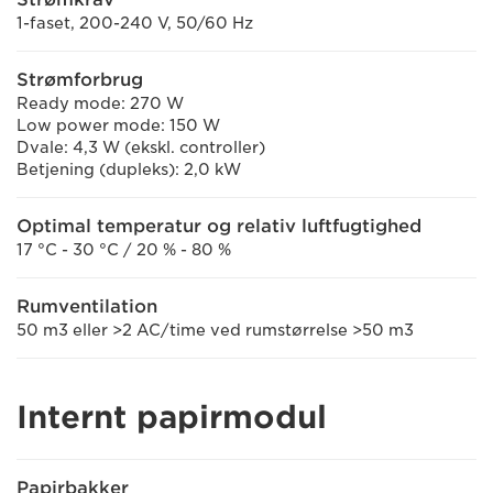
1-faset, 200-240 V, 50/60 Hz
Strømforbrug
Ready mode: 270 W
Low power mode: 150 W
Dvale: 4,3 W (ekskl. controller)
Betjening (dupleks): 2,0 kW
Optimal temperatur og relativ luftfugtighed
17 °C - 30 °C / 20 % - 80 %
Rumventilation
50 m3 eller >2 AC/time ved rumstørrelse >50 m3
Internt papirmodul
Papirbakker