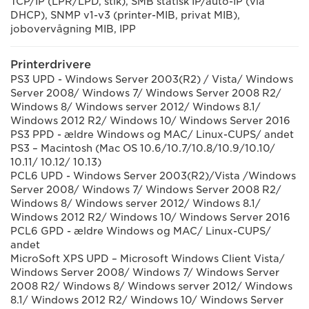
TCP/IP (LPR/LPD, stik), SMB statisk IP/auto-IP (via
DHCP), SNMP v1-v3 (printer-MIB, privat MIB),
jobovervågning MIB, IPP
Printerdrivere
PS3 UPD - Windows Server 2003(R2) / Vista/ Windows
Server 2008/ Windows 7/ Windows Server 2008 R2/
Windows 8/ Windows server 2012/ Windows 8.1/
Windows 2012 R2/ Windows 10/ Windows Server 2016
PS3 PPD - ældre Windows og MAC/ Linux-CUPS/ andet
PS3 – Macintosh (Mac OS 10.6/10.7/10.8/10.9/10.10/
10.11/ 10.12/ 10.13)
PCL6 UPD - Windows Server 2003(R2)/Vista /Windows
Server 2008/ Windows 7/ Windows Server 2008 R2/
Windows 8/ Windows server 2012/ Windows 8.1/
Windows 2012 R2/ Windows 10/ Windows Server 2016
PCL6 GPD - ældre Windows og MAC/ Linux-CUPS/
andet
MicroSoft XPS UPD – Microsoft Windows Client Vista/
Windows Server 2008/ Windows 7/ Windows Server
2008 R2/ Windows 8/ Windows server 2012/ Windows
8.1/ Windows 2012 R2/ Windows 10/ Windows Server