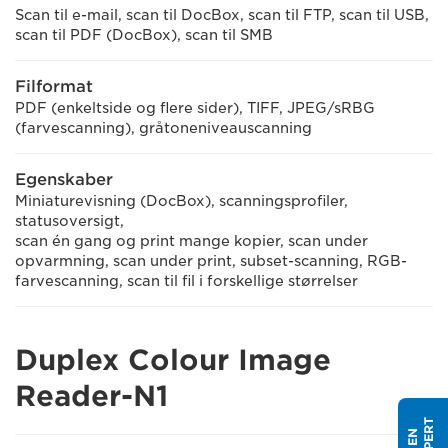
Scan til e-mail, scan til DocBox, scan til FTP, scan til USB,
scan til PDF (DocBox), scan til SMB
Filformat
PDF (enkeltside og flere sider), TIFF, JPEG/sRBG
(farvescanning), gråtoneniveauscanning
Egenskaber
Miniaturevisning (DocBox), scanningsprofiler,
statusoversigt,
scan én gang og print mange kopier, scan under
opvarmning, scan under print, subset-scanning, RGB-
farvescanning, scan til fil i forskellige størrelser
Duplex Colour Image
Reader-N1