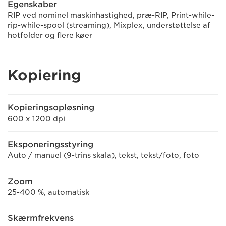
Egenskaber
RIP ved nominel maskinhastighed, præ-RIP, Print-while-
rip-while-spool (streaming), Mixplex, understøttelse af
hotfolder og flere køer
Kopiering
Kopieringsopløsning
600 x 1200 dpi
Eksponeringsstyring
Auto / manuel (9-trins skala), tekst, tekst/foto, foto
Zoom
25-400 %, automatisk
Skærmfrekvens