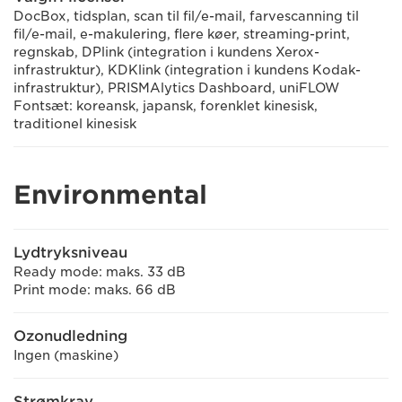
DocBox, tidsplan, scan til fil/e-mail, farvescanning til
fil/e-mail, e-makulering, flere køer, streaming-print,
regnskab, DPlink (integration i kundens Xerox-
infrastruktur), KDKlink (integration i kundens Kodak-
infrastruktur), PRISMAlytics Dashboard, uniFLOW
Fontsæt: koreansk, japansk, forenklet kinesisk,
traditionel kinesisk
Environmental
Lydtryksniveau
Ready mode: maks. 33 dB
Print mode: maks. 66 dB
Ozonudledning
Ingen (maskine)
Strømkrav