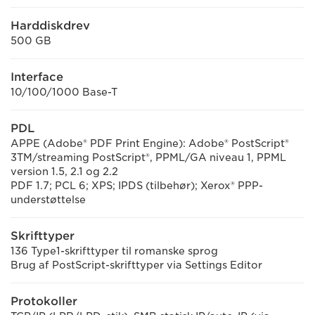
Harddiskdrev
500 GB
Interface
10/100/1000 Base-T
PDL
APPE (Adobe® PDF Print Engine): Adobe® PostScript®
3TM/streaming PostScript®, PPML/GA niveau 1, PPML
version 1.5, 2.1 og 2.2
PDF 1.7; PCL 6; XPS; IPDS (tilbehør); Xerox® PPP-
understøttelse
Skrifttyper
136 Type1-skrifttyper til romanske sprog
Brug af PostScript-skrifttyper via Settings Editor
Protokoller