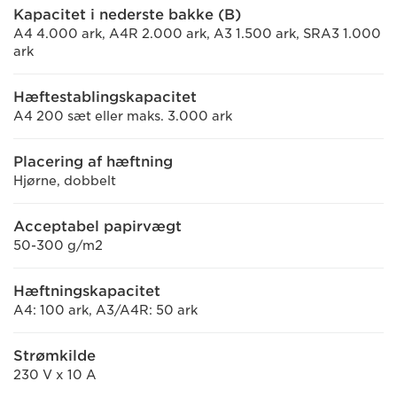
Kapacitet i nederste bakke (B)
A4 4.000 ark, A4R 2.000 ark, A3 1.500 ark, SRA3 1.000
ark
Hæftestablingskapacitet
A4 200 sæt eller maks. 3.000 ark
Placering af hæftning
Hjørne, dobbelt
Acceptabel papirvægt
50-300 g/m2
Hæftningskapacitet
A4: 100 ark, A3/A4R: 50 ark
Strømkilde
230 V x 10 A