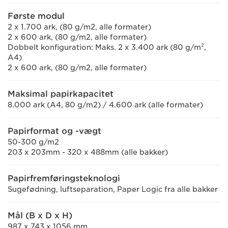
Første modul
2 x 1.700 ark, (80 g/m2, alle formater)
2 x 600 ark, (80 g/m2, alle formater)
Dobbelt konfiguration: Maks. 2 x 3.400 ark (80 g/m²,
A4)
2 x 600 ark, (80 g/m2, alle formater)
Maksimal papirkapacitet
8.000 ark (A4, 80 g/m2) / 4.600 ark (alle formater)
Papirformat og -vægt
50-300 g/m2
203 x 203mm - 320 x 488mm (alle bakker)
Papirfremføringsteknologi
Sugefødning, luftseparation, Paper Logic fra alle bakker
Mål (B x D x H)
987 x 743 x 1056 mm