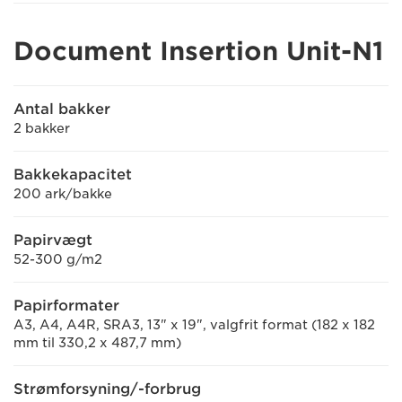
Document Insertion Unit-N1
Antal bakker
2 bakker
Bakkekapacitet
200 ark/bakke
Papirvægt
52-300 g/m2
Papirformater
A3, A4, A4R, SRA3, 13" x 19", valgfrit format (182 x 182
mm til 330,2 x 487,7 mm)
Strømforsyning/-forbrug