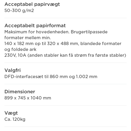
Acceptabel papirvægt
50-300 g/m2
Acceptabelt papirformat
Maksimum for hovedenheden. Brugertilpassede
formater mellem min.
140 x 182 mm op til 320 x 488 mm, blandede formater
og foldede ark
230V, 10A (anden stabler kan få strøm fra første stabler)
Valgfri
DFD-interfacesæt til 860 mm og 1.002 mm
Dimensioner
899 x 745 x 1040 mm
Vægt
Ca. 120kg