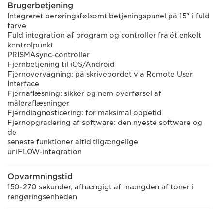
Brugerbetjening
Integreret berøringsfølsomt betjeningspanel på 15" i fuld
farve
Fuld integration af program og controller fra ét enkelt
kontrolpunkt
PRISMAsync-controller
Fjernbetjening til iOS/Android
Fjernovervågning: på skrivebordet via Remote User
Interface
Fjernaflæsning: sikker og nem overførsel af
måleraflæsninger
Fjerndiagnosticering: for maksimal oppetid
Fjernopgradering af software: den nyeste software og
de
seneste funktioner altid tilgængelige
uniFLOW-integration
Opvarmningstid
150-270 sekunder, afhængigt af mængden af toner i
rengøringsenheden