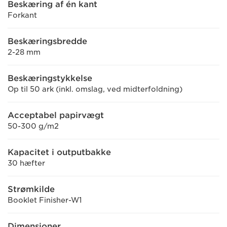
Beskæring af én kant
Forkant
Beskæringsbredde
2-28 mm
Beskæringstykkelse
Op til 50 ark (inkl. omslag, ved midterfoldning)
Acceptabel papirvægt
50-300 g/m2
Kapacitet i outputbakke
30 hæfter
Strømkilde
Booklet Finisher-W1
Dimensioner