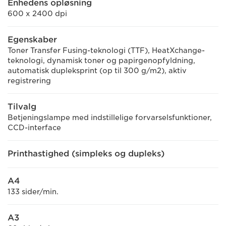
Enhedens opløsning
600 x 2400 dpi
Egenskaber
Toner Transfer Fusing-teknologi (TTF), HeatXchange-
teknologi, dynamisk toner og papirgenopfyldning,
automatisk dupleksprint (op til 300 g/m2), aktiv
registrering
Tilvalg
Betjeningslampe med indstillelige forvarselsfunktioner,
CCD-interface
Printhastighed (simpleks og dupleks)
A4
133 sider/min.
A3