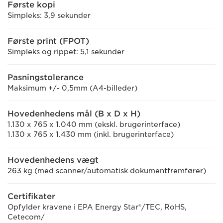
Første kopi
Simpleks: 3,9 sekunder
Første print (FPOT)
Simpleks og rippet: 5,1 sekunder
Pasningstolerance
Maksimum +/- 0,5mm (A4-billeder)
Hovedenhedens mål (B x D x H)
1.130 x 765 x 1.040 mm (ekskl. brugerinterface)
1.130 x 765 x 1.430 mm (inkl. brugerinterface)
Hovedenhedens vægt
263 kg (med scanner/automatisk dokumentfremfører)
Certifikater
Opfylder kravene i EPA Energy Star®/TEC, RoHS,
Cetecom/