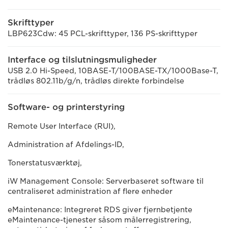
Skrifttyper
LBP623Cdw: 45 PCL-skrifttyper, 136 PS-skrifttyper
Interface og tilslutningsmuligheder
USB 2.0 Hi-Speed, 10BASE-T/100BASE-TX/1000Base-T,
trådløs 802.11b/g/n, trådløs direkte forbindelse
Software- og printerstyring
Remote User Interface (RUI),
Administration af Afdelings-ID,
Tonerstatusværktøj,
iW Management Console: Serverbaseret software til
centraliseret administration af flere enheder
eMaintenance: Integreret RDS giver fjernbetjente
eMaintenance-tjenester såsom målerregistrering,