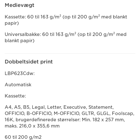
Medievægt
Kassette: 60 til 163 g/m² (op til 200 g/m² med blankt
papir)
Universalbakke: 60 til 163 g/m² (op til 200 g/m² med
blankt papir)
Dobbeltsidet print
LBP623Cdw:
Automatisk
Kassette:
A4, A5, B5, Legal, Letter, Executive, Statement,
OFFICIO, B-OFFICIO, M-OFFICIO, GLTR, GLGL, Foolscap,
16K, brugerdefinerede størrelser: Min. 182 x 257 mm,
maks. 216,0 x 355,6 mm
60 til 200 g/m2