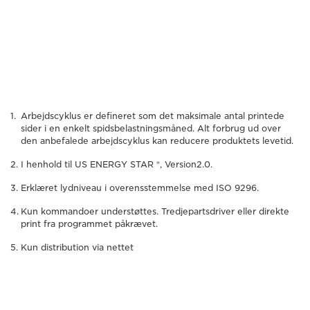
Arbejdscyklus er defineret som det maksimale antal printede
sider i en enkelt spidsbelastningsmåned. Alt forbrug ud over
den anbefalede arbejdscyklus kan reducere produktets levetid.
I henhold til US ENERGY STAR ®, Version2.0.
Erklæret lydniveau i overensstemmelse med ISO 9296.
Kun kommandoer understøttes. Tredjepartsdriver eller direkte
print fra programmet påkrævet.
Kun distribution via nettet