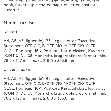
Almindeligt papir, genbrugspapir, kraftigt papir, tyndt
papir, farvet papir, coated papir, etiketter, postkort,
kuverter
Mediestørrelse
Kassette:
A4, A5, A5 (liggende), B5, Legal, Letter, Executive,
Statement, OFFICIO, B-OFFICIO, M-OFFICIO, GLTR,
GLGL, Foolscap, 16K, Postkort, Kartotekskort, Kuverter
(COM10, DL, C5, Monarch), brugerdefineret format: min.
76,2 x 127 mm, maks. 216,0 x 355,6 mm.
Universalbakke:
A4, A5, A5 (liggende), B5, Legal, Letter, Executive,
Statement, OFFICIO, B-OFFICIO, M-OFFICIO, GLTR,
GLGL, Foolscap, 16K, Postkort, Kartotekskort, Konvolut
(COM10, DL, C5, Monarch), brugerdefineret format: min.
76,2 x 127 mm, maks. 216,0 x 355,6 mm.