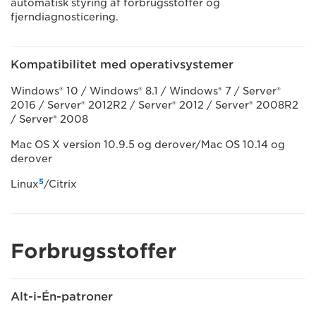
automatisk styring af forbrugsstoffer og
fjerndiagnosticering.
Kompatibilitet med operativsystemer
Windows® 10 / Windows® 8.1 / Windows® 7 / Server®
2016 / Server® 2012R2 / Server® 2012 / Server® 2008R2
/ Server® 2008
Mac OS X version 10.9.5 og derover/Mac OS 10.14 og
derover
5
Linux
/Citrix
Forbrugsstoffer
Alt-i-Én-patroner