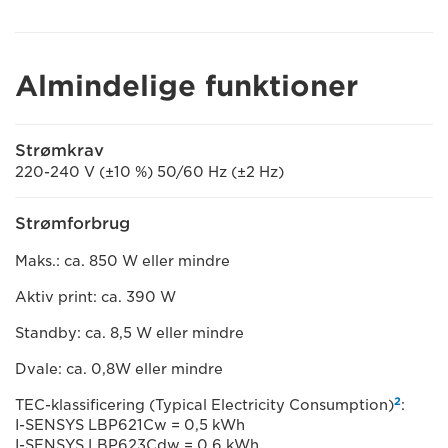
Almindelige funktioner
Strømkrav
220-240 V (±10 %) 50/60 Hz (±2 Hz)
Strømforbrug
Maks.: ca. 850 W eller mindre
Aktiv print: ca. 390 W
Standby: ca. 8,5 W eller mindre
Dvale: ca. 0,8W eller mindre
2
TEC-klassificering (Typical Electricity Consumption)
:
I-SENSYS LBP621Cw = 0,5 kWh
I-SENSYS LBP623Cdw = 0,6 kWh