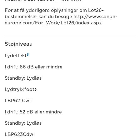
For at få yderligere oplysninger om Lot26-
bestemmelser kan du besøge http://www.canon-
europe.com/For_Work/Lot26/index.aspx
Støjniveau
3
Lydeffekt
I drift: 66 dB eller mindre
Standby: Lydløs
Lydtryk{foot}
LBP621Cw:
I drift: 52 dB eller mindre
Standby: Lydløs
LBP623Cdw: