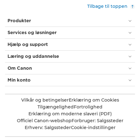
Tilbage til toppen
Produkter
Services og løsninger
Hjælp og support
Læring og uddannelse
Om Canon
Min konto
Vilkår og betingelser
Erklæring om Cookies
Tilgængelighed
Fortrolighed
Erklæring om moderne slaveri (PDF)
Officiel Canon-webshop
Forbruger: Salgssteder
Erhverv: Salgssteder
Cookie-indstillinger