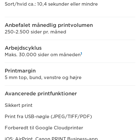
Sort/hvid ca.: 10,4 sekunder eller mindre
Anbefalet månedlig printvolumen
250-2.500 sider pr. måned
Arbejdscyklus
1
Maks. 30.000 sider om måneden
Printmargin
5 mm top, bund, venstre og højre
Avancerede printfunktioner
Sikkert print
Print fra USB-nøgle (JPEG/TIFF/PDF)
Forberedt til Google Cloudprinter
iOS: AirPrint, Canon PRINT Business-app