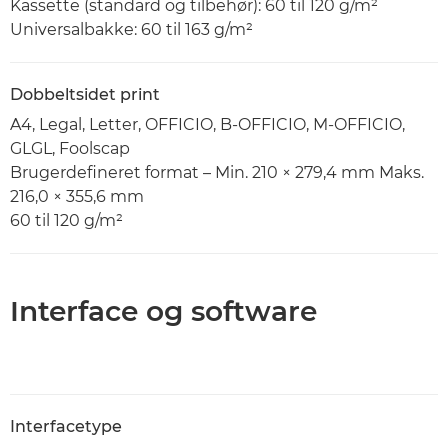
Kassette (standard og tilbehør): 60 til 120 g/m²
Universalbakke: 60 til 163 g/m²
Dobbeltsidet print
A4, Legal, Letter, OFFICIO, B-OFFICIO, M-OFFICIO,
GLGL, Foolscap
Brugerdefineret format – Min. 210 × 279,4 mm Maks.
216,0 × 355,6 mm
60 til 120 g/m²
Interface og software
Interfacetype