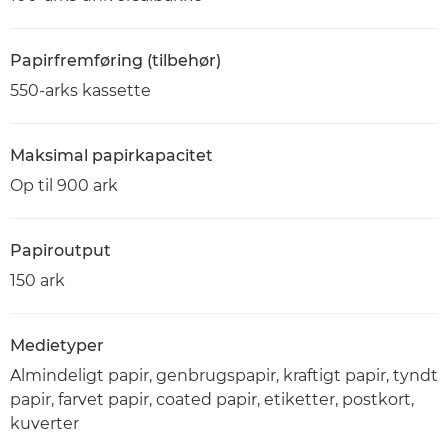
Papirfremføring (tilbehør)
550-arks kassette
Maksimal papirkapacitet
Op til 900 ark
Papiroutput
150 ark
Medietyper
Almindeligt papir, genbrugspapir, kraftigt papir, tyndt
papir, farvet papir, coated papir, etiketter, postkort,
kuverter