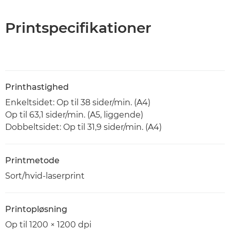
Printspecifikationer
Printhastighed
Enkeltsidet: Op til 38 sider/min. (A4)
Op til 63,1 sider/min. (A5, liggende)
Dobbeltsidet: Op til 31,9 sider/min. (A4)
Printmetode
Sort/hvid-laserprint
Printopløsning
Op til 1200 × 1200 dpi