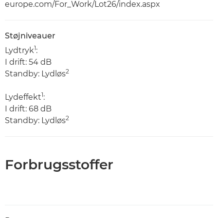
europe.com/For_Work/Lot26/index.aspx
Støjniveauer
1
Lydtryk
:
I drift: 54 dB
2
Standby: Lydløs
1
Lydeffekt
:
I drift: 68 dB
2
Standby: Lydløs
Forbrugsstoffer