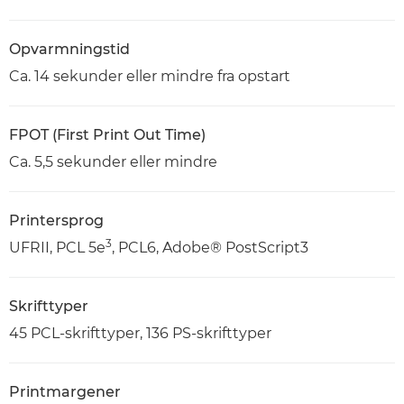
Opvarmningstid
Ca. 14 sekunder eller mindre fra opstart
FPOT (First Print Out Time)
Ca. 5,5 sekunder eller mindre
Printersprog
3
UFRII, PCL 5e
, PCL6, Adobe® PostScript3
Skrifttyper
45 PCL-skrifttyper, 136 PS-skrifttyper
Printmargener