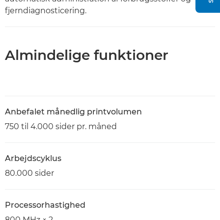
fjerndiagnosticering.
Almindelige funktioner
Anbefalet månedlig printvolumen
750 til 4.000 sider pr. måned
Arbejdscyklus
80.000 sider
Processorhastighed
800 MHz × 2