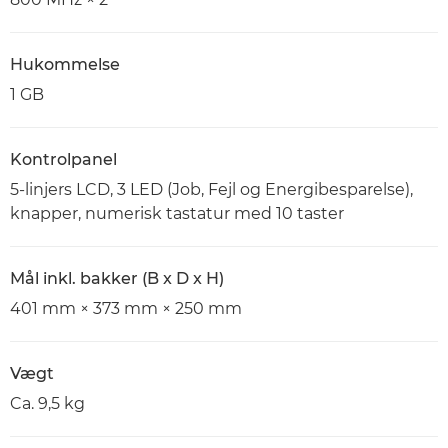
Hukommelse
1 GB
Kontrolpanel
5-linjers LCD, 3 LED (Job, Fejl og Energibesparelse),
knapper, numerisk tastatur med 10 taster
Mål inkl. bakker (B x D x H)
401 mm × 373 mm × 250 mm
Vægt
Ca. 9,5 kg