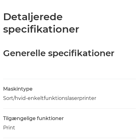
PDF-download
Detaljerede
specifikationer
Generelle specifikationer
Maskintype
Sort/hvid-enkeltfunktionslaserprinter
Tilgængelige funktioner
Print