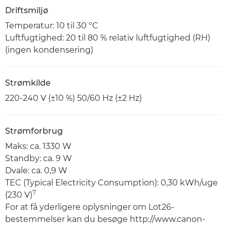
Driftsmiljø
Temperatur: 10 til 30 ºC
Luftfugtighed: 20 til 80 % relativ luftfugtighed (RH)
(ingen kondensering)
Strømkilde
220-240 V (±10 %) 50/60 Hz (±2 Hz)
Strømforbrug
Maks: ca. 1330 W
Standby: ca. 9 W
Dvale: ca. 0,9 W
TEC (Typical Electricity Consumption): 0,30 kWh/uge
7
(230 V)
For at få yderligere oplysninger om Lot26-
bestemmelser kan du besøge http://www.canon-