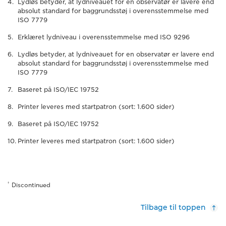
Lydløs betyder, at lydniveauet for en observatør er lavere end
absolut standard for baggrundsstøj i overensstemmelse med
ISO 7779
Erklæret lydniveau i overensstemmelse med ISO 9296
Lydløs betyder, at lydniveauet for en observatør er lavere end
absolut standard for baggrundsstøj i overensstemmelse med
ISO 7779
Baseret på ISO/IEC 19752
Printer leveres med startpatron (sort: 1.600 sider)
Baseret på ISO/IEC 19752
Printer leveres med startpatron (sort: 1.600 sider)
†
Discontinued
Tilbage til toppen