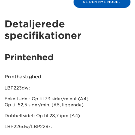
SE DEN NYE MODEL
Detaljerede
specifikationer
Printenhed
Printhastighed
LBP223dw:
Enkeltsidet: Op til 33 sider/minut (A4)
Op til 52,5 sider/min. (A5, liggende)
Dobbeltsidet: Op til 28,7 ipm (A4)
LBP226dw/LBP228x: