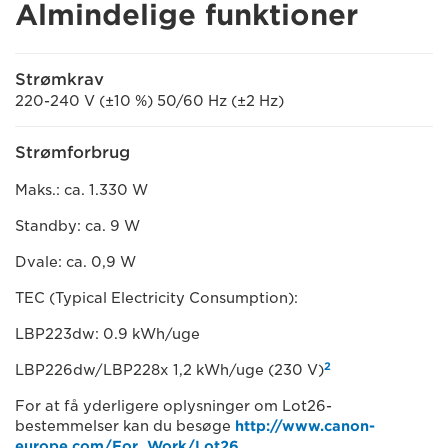
Almindelige funktioner
Strømkrav
220-240 V (±10 %) 50/60 Hz (±2 Hz)
Strømforbrug
Maks.: ca. 1.330 W
Standby: ca. 9 W
Dvale: ca. 0,9 W
TEC (Typical Electricity Consumption):
LBP223dw: 0.9 kWh/uge
2
LBP226dw/LBP228x 1,2 kWh/uge (230 V)
For at få yderligere oplysninger om Lot26-
bestemmelser kan du besøge
http://www.canon-
europe.com/For_Work/Lot26