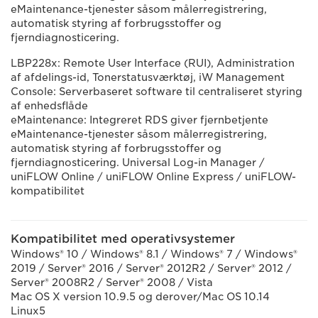
eMaintenance-tjenester såsom målerregistrering,
automatisk styring af forbrugsstoffer og
fjerndiagnosticering.
LBP228x: Remote User Interface (RUI), Administration
af afdelings-id, Tonerstatusværktøj, iW Management
Console: Serverbaseret software til centraliseret styring
af enhedsflåde
eMaintenance: Integreret RDS giver fjernbetjente
eMaintenance-tjenester såsom målerregistrering,
automatisk styring af forbrugsstoffer og
fjerndiagnosticering. Universal Log-in Manager /
uniFLOW Online / uniFLOW Online Express / uniFLOW-
kompatibilitet
Kompatibilitet med operativsystemer
Windows® 10 / Windows® 8.1 / Windows® 7 / Windows®
2019 / Server® 2016 / Server® 2012R2 / Server® 2012 /
Server® 2008R2 / Server® 2008 / Vista
Mac OS X version 10.9.5 og derover/Mac OS 10.14
Linux5