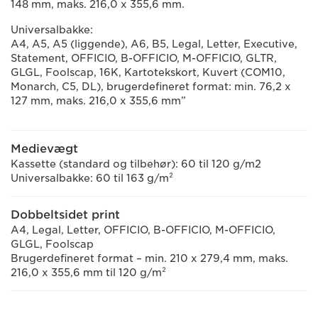
148 mm, maks. 216,0 x 355,6 mm.
Universalbakke:
A4, A5, A5 (liggende), A6, B5, Legal, Letter, Executive,
Statement, OFFICIO, B-OFFICIO, M-OFFICIO, GLTR,
GLGL, Foolscap, 16K, Kartotekskort, Kuvert (COM10,
Monarch, C5, DL), brugerdefineret format: min. 76,2 x
127 mm, maks. 216,0 x 355,6 mm”
Medievægt
Kassette (standard og tilbehør): 60 til 120 g/m2
Universalbakke: 60 til 163 g/m²
Dobbeltsidet print
A4, Legal, Letter, OFFICIO, B-OFFICIO, M-OFFICIO,
GLGL, Foolscap
Brugerdefineret format – min. 210 x 279,4 mm, maks.
216,0 x 355,6 mm til 120 g/m²