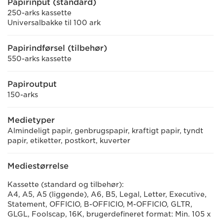
Papirinput (standard)
250-arks kassette
Universalbakke til 100 ark
Papirindførsel (tilbehør)
550-arks kassette
Papiroutput
150-arks
Medietyper
Almindeligt papir, genbrugspapir, kraftigt papir, tyndt
papir, etiketter, postkort, kuverter
Mediestørrelse
Kassette (standard og tilbehør):
A4, A5, A5 (liggende), A6, B5, Legal, Letter, Executive,
Statement, OFFICIO, B-OFFICIO, M-OFFICIO, GLTR,
GLGL, Foolscap, 16K, brugerdefineret format: Min. 105 x