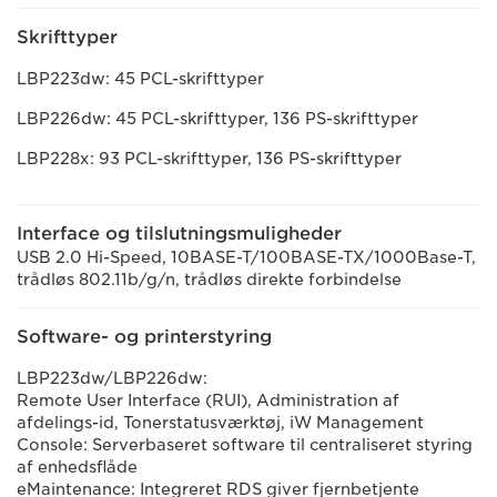
Skrifttyper
LBP223dw: 45 PCL-skrifttyper
LBP226dw: 45 PCL-skrifttyper, 136 PS-skrifttyper
LBP228x: 93 PCL-skrifttyper, 136 PS-skrifttyper
Interface og tilslutningsmuligheder
USB 2.0 Hi-Speed, 10BASE-T/100BASE-TX/1000Base-T,
trådløs 802.11b/g/n, trådløs direkte forbindelse
Software- og printerstyring
LBP223dw/LBP226dw:
Remote User Interface (RUI), Administration af
afdelings-id, Tonerstatusværktøj, iW Management
Console: Serverbaseret software til centraliseret styring
af enhedsflåde
eMaintenance: Integreret RDS giver fjernbetjente