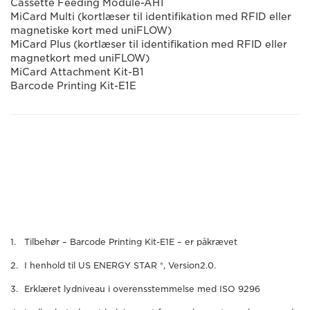
Cassette Feeding Module-AH1
MiCard Multi (kortlæser til identifikation med RFID eller
magnetiske kort med uniFLOW)
MiCard Plus (kortlæser til identifikation med RFID eller
magnetkort med uniFLOW)
MiCard Attachment Kit-B1
Barcode Printing Kit-E1E
Tilbehør – Barcode Printing Kit-E1E – er påkrævet
I henhold til US ENERGY STAR ®, Version2.0.
Erklæret lydniveau i overensstemmelse med ISO 9296