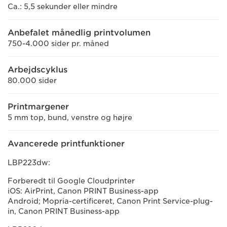
Ca.: 5,5 sekunder eller mindre
Anbefalet månedlig printvolumen
750-4.000 sider pr. måned
Arbejdscyklus
80.000 sider
Printmargener
5 mm top, bund, venstre og højre
Avancerede printfunktioner
LBP223dw:
Forberedt til Google Cloudprinter
iOS: AirPrint, Canon PRINT Business-app
Android; Mopria-certificeret, Canon Print Service-plug-
in, Canon PRINT Business-app