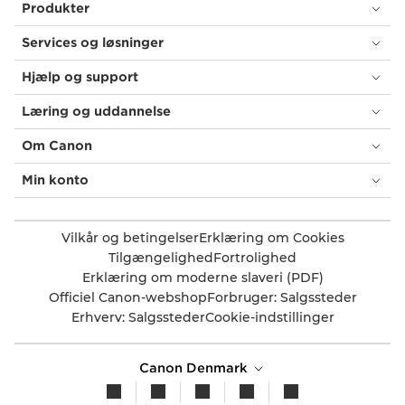
Produkter
Services og løsninger
Hjælp og support
Læring og uddannelse
Om Canon
Min konto
Vilkår og betingelser
Erklæring om Cookies
Tilgængelighed
Fortrolighed
Erklæring om moderne slaveri (PDF)
Officiel Canon-webshop
Forbruger: Salgssteder
Erhverv: Salgssteder
Cookie-indstillinger
Canon Denmark