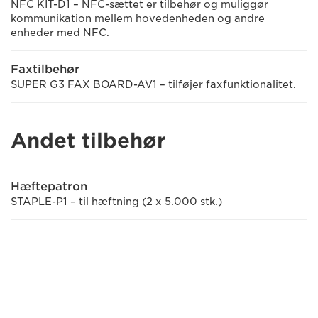
NFC KIT-D1 – NFC-sættet er tilbehør og muliggør
kommunikation mellem hovedenheden og andre
enheder med NFC.
Faxtilbehør
SUPER G3 FAX BOARD-AV1 – tilføjer faxfunktionalitet.
Andet tilbehør
Hæftepatron
STAPLE-P1 – til hæftning (2 x 5.000 stk.)