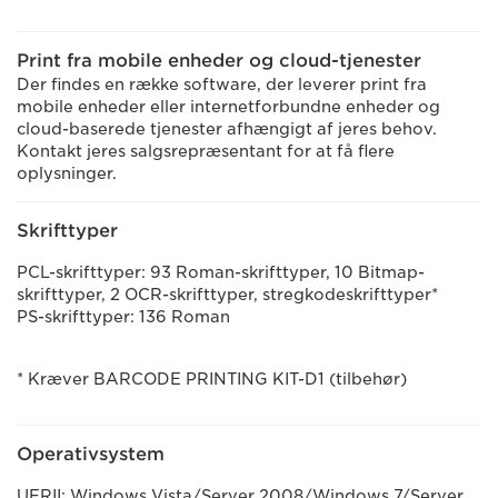
Print fra mobile enheder og cloud-tjenester
Der findes en række software, der leverer print fra
mobile enheder eller internetforbundne enheder og
cloud-baserede tjenester afhængigt af jeres behov.
Kontakt jeres salgsrepræsentant for at få flere
oplysninger.
Skrifttyper
PCL-skrifttyper: 93 Roman-skrifttyper, 10 Bitmap-
skrifttyper, 2 OCR-skrifttyper, stregkodeskrifttyper*
PS-skrifttyper: 136 Roman
* Kræver BARCODE PRINTING KIT-D1 (tilbehør)
Operativsystem
UFRII: Windows Vista/Server 2008/Windows 7/Server