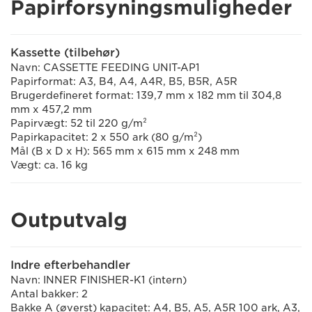
Papirforsyningsmuligheder
Kassette (tilbehør)
Navn: CASSETTE FEEDING UNIT-AP1
Papirformat: A3, B4, A4, A4R, B5, B5R, A5R
Brugerdefineret format: 139,7 mm x 182 mm til 304,8
mm x 457,2 mm
Papirvægt: 52 til 220 g/m²
Papirkapacitet: 2 x 550 ark (80 g/m²)
Mål (B x D x H): 565 mm x 615 mm x 248 mm
Vægt: ca. 16 kg
Outputvalg
Indre efterbehandler
Navn: INNER FINISHER-K1 (intern)
Antal bakker: 2
Bakke A (øverst) kapacitet: A4, B5, A5, A5R 100 ark, A3,