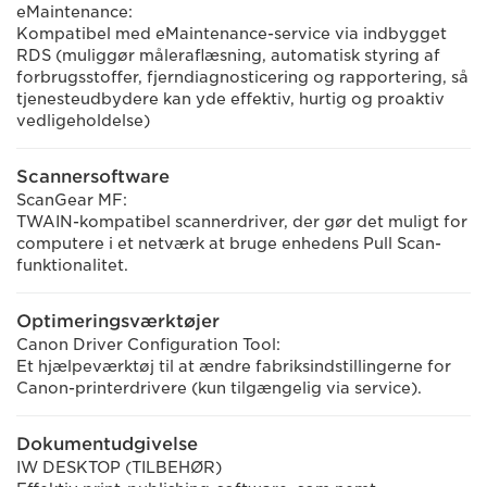
eMaintenance:
Kompatibel med eMaintenance-service via indbygget
RDS (muliggør måleraflæsning, automatisk styring af
forbrugsstoffer, fjerndiagnosticering og rapportering, så
tjenesteudbydere kan yde effektiv, hurtig og proaktiv
vedligeholdelse)
Scannersoftware
ScanGear MF:
TWAIN-kompatibel scannerdriver, der gør det muligt for
computere i et netværk at bruge enhedens Pull Scan-
funktionalitet.
Optimeringsværktøjer
Canon Driver Configuration Tool:
Et hjælpeværktøj til at ændre fabriksindstillingerne for
Canon-printerdrivere (kun tilgængelig via service).
Dokumentudgivelse
IW DESKTOP (TILBEHØR)