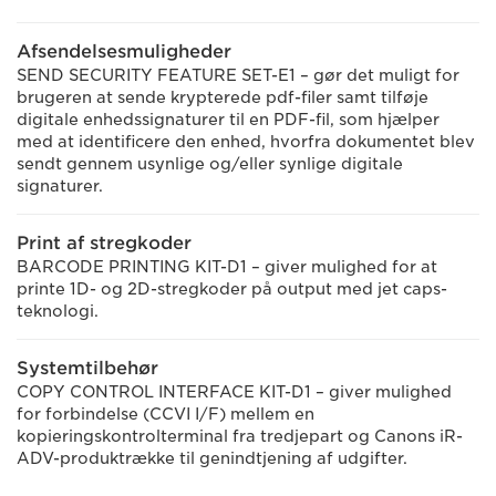
Afsendelsesmuligheder
SEND SECURITY FEATURE SET-E1 – gør det muligt for
brugeren at sende krypterede pdf-filer samt tilføje
digitale enhedssignaturer til en PDF-fil, som hjælper
med at identificere den enhed, hvorfra dokumentet blev
sendt gennem usynlige og/eller synlige digitale
signaturer.
Print af stregkoder
BARCODE PRINTING KIT-D1 – giver mulighed for at
printe 1D- og 2D-stregkoder på output med jet caps-
teknologi.
Systemtilbehør
COPY CONTROL INTERFACE KIT-D1 – giver mulighed
for forbindelse (CCVI I/F) mellem en
kopieringskontrolterminal fra tredjepart og Canons iR-
ADV-produktrække til genindtjening af udgifter.