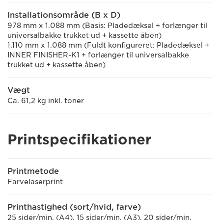
Installationsområde (B x D)
978 mm x 1.088 mm (Basis: Pladedæksel + forlænger til
universalbakke trukket ud + kassette åben)
1.110 mm x 1.088 mm (Fuldt konfigureret: Pladedæksel +
INNER FINISHER-K1 + forlænger til universalbakke
trukket ud + kassette åben)
Vægt
Ca. 61,2 kg inkl. toner
Printspecifikationer
Printmetode
Farvelaserprint
Printhastighed (sort/hvid, farve)
25 sider/min. (A4), 15 sider/min. (A3), 20 sider/min.