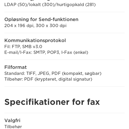
LDAP (50)/lokalt (300)/hurtigopkald (281)
Opløsning for Send-funktionen
204 x 196 dpi, 300 x 300 dpi
Kommunikationsprotokol
Fil: FTP, SMB v3.0
E-mail/I-Fax: SMTP, POP3, I-Fax (enkel)
Filformat
Standard: TIFF, JPEG, PDF (kompakt, søgbar)
Tilbehør: PDF (krypteret, digital signatur)
Specifikationer for fax
Valgfri
Tilbehør