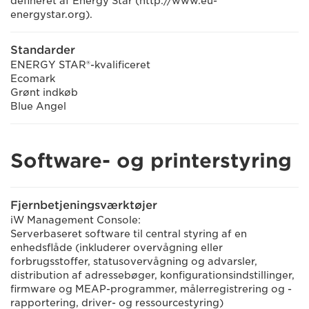
defineret af Energy Star (http://www.eu-
energystar.org).
Standarder
ENERGY STAR®-kvalificeret
Ecomark
Grønt indkøb
Blue Angel
Software- og printerstyring
Fjernbetjeningsværktøjer
iW Management Console:
Serverbaseret software til central styring af en
enhedsflåde (inkluderer overvågning eller
forbrugsstoffer, statusovervågning og advarsler,
distribution af adressebøger, konfigurationsindstillinger,
firmware og MEAP-programmer, målerregistrering og -
rapportering, driver- og ressourcestyring)