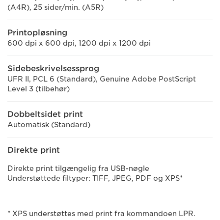
(A4R), 25 sider/min. (A5R)
Printopløsning
600 dpi x 600 dpi, 1200 dpi x 1200 dpi
Sidebeskrivelsessprog
UFR II, PCL 6 (Standard), Genuine Adobe PostScript
Level 3 (tilbehør)
Dobbeltsidet print
Automatisk (Standard)
Direkte print
Direkte print tilgængelig fra USB-nøgle
Understøttede filtyper: TIFF, JPEG, PDF og XPS*
* XPS understøttes med print fra kommandoen LPR.