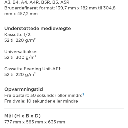
A3, B4, A4, A4R, B5R, B5, A5R
Brugerdefineret format: 139,7 mm x 182 mm til 304,8
mm x 457,2 mm
Understøttede medievægte
Kassette 1/2:
52 til 220 g/m²
Universalbakke:
52 til 300 g/m²
Cassette Feeding Unit-AP1:
52 til 220 g/m²
Opvarmningstid
1
Fra opstart: 30 sekunder eller mindre
Fra dvale: 10 sekunder eller mindre
Mål (H x B x D)
777 mm x 565 mm x 635 mm