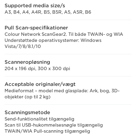
Supported media size/s
A3, B4, A4, A4R, B5, B5R, A5, A5R, B6
Pull Scan-specifikationer
Colour Network ScanGear2. Til både TWAIN- og WIA
Understøttede operativsystemer: Windows
Vista/7/8/8.1/10
Scanneropløsning
204 x 196 dpi, 300 x 300 dpi
Acceptable originaler/vægt
Medieformat – model med glasplade: Ark, bog, 3D-
objekter (op til 2 kg)
Scanningsmetode
Send-funktionalitet tilgængelig
Scan til USB-hukommelsesnøgle tilgængelig
TWAIN/WIA Pull-scanning tilgængelig