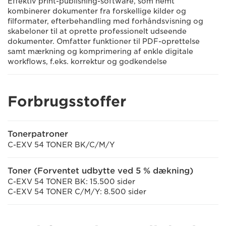
Effektiv print-publishing-software, som nemt
kombinerer dokumenter fra forskellige kilder og
filformater, efterbehandling med forhåndsvisning og
skabeloner til at oprette professionelt udseende
dokumenter. Omfatter funktioner til PDF-oprettelse
samt mærkning og komprimering af enkle digitale
workflows, f.eks. korrektur og godkendelse
Forbrugsstoffer
Tonerpatroner
C-EXV 54 TONER BK/C/M/Y
Toner (Forventet udbytte ved 5 % dækning)
C-EXV 54 TONER BK: 15.500 sider
C-EXV 54 TONER C/M/Y: 8.500 sider