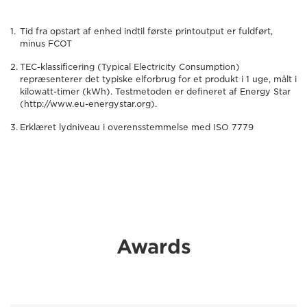
Tid fra opstart af enhed indtil første printoutput er fuldført,
minus FCOT
TEC-klassificering (Typical Electricity Consumption)
repræsenterer det typiske elforbrug for et produkt i 1 uge, målt i
kilowatt-timer (kWh). Testmetoden er defineret af Energy Star
(http://www.eu-energystar.org).
Erklæret lydniveau i overensstemmelse med ISO 7779
Awards