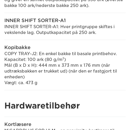
bakke 100 ark/nederste bakke 250 ark).
INNER SHIFT SORTER-A1
INNER SHIFT SORTER-A1: Hver printgruppe skiftes i
vekslende lag. Outputkapacitet på 250 ark.
Kopibakke
COPY TRAY-J2: En enkel bakke til basale printbehov.
Kapacitet: 100 ark (80 g/m²)
Mål (B x D x H): 444 mm x 373 mm x 176 mm (når
udtræksbakken er trukket ud) (når den er fastgjort til
enheden)
Vægt: ca. 473 g
Hardwaretilbehør
Kortlæsere