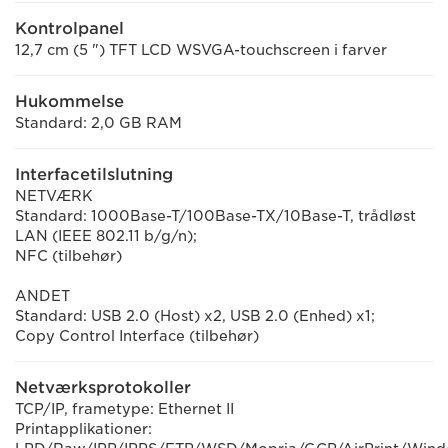
Kontrolpanel
12,7 cm (5 ") TFT LCD WSVGA-touchscreen i farver
Hukommelse
Standard: 2,0 GB RAM
Interfacetilslutning
NETVÆRK
Standard: 1000Base-T/100Base-TX/10Base-T, trådløst
LAN (IEEE 802.11 b/g/n);
NFC (tilbehør)
ANDET
Standard: USB 2.0 (Host) x2, USB 2.0 (Enhed) x1;
Copy Control Interface (tilbehør)
Netværksprotokoller
TCP/IP, frametype: Ethernet II
Printapplikationer: