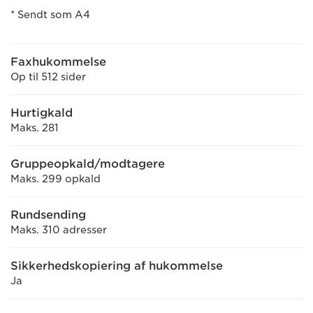
* Sendt som A4
Faxhukommelse
Op til 512 sider
Hurtigkald
Maks. 281
Gruppeopkald/modtagere
Maks. 299 opkald
Rundsending
Maks. 310 adresser
Sikkerhedskopiering af hukommelse
Ja