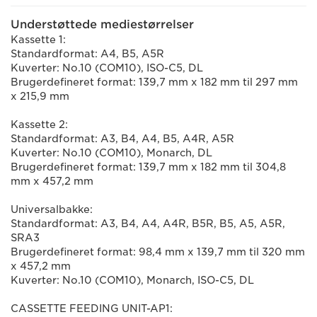
Understøttede mediestørrelser
Kassette 1:
Standardformat: A4, B5, A5R
Kuverter: No.10 (COM10), ISO-C5, DL
Brugerdefineret format: 139,7 mm x 182 mm til 297 mm
x 215,9 mm
Kassette 2:
Standardformat: A3, B4, A4, B5, A4R, A5R
Kuverter: No.10 (COM10), Monarch, DL
Brugerdefineret format: 139,7 mm x 182 mm til 304,8
mm x 457,2 mm
Universalbakke:
Standardformat: A3, B4, A4, A4R, B5R, B5, A5, A5R,
SRA3
Brugerdefineret format: 98,4 mm x 139,7 mm til 320 mm
x 457,2 mm
Kuverter: No.10 (COM10), Monarch, ISO-C5, DL
CASSETTE FEEDING UNIT-AP1: