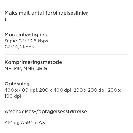
Maksimalt antal forbindelseslinjer
1
Modemhastighed
Super G3: 33,6 kbps
G3: 14,4 kbps
Komprimeringsmetode
MH, MR, MMR, JBIG
Opløsning
400 x 400 dpi, 200 x 400 dpi, 200 x 200 dpi, 200 x
100 dpi
Afsendelses-/optagelsesstørrelse
A5* og A5R* til A3