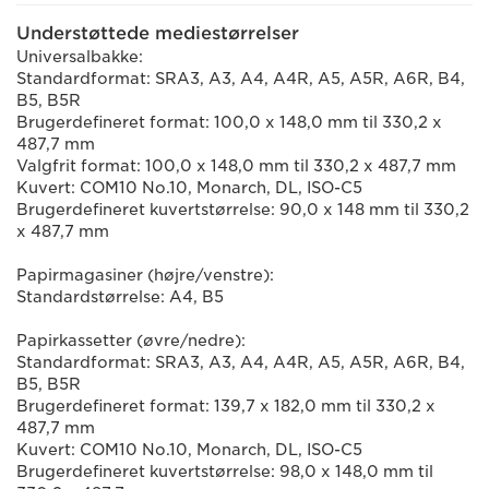
Understøttede mediestørrelser
Universalbakke:
Standardformat: SRA3, A3, A4, A4R, A5, A5R, A6R, B4,
B5, B5R
Brugerdefineret format: 100,0 x 148,0 mm til 330,2 x
487,7 mm
Valgfrit format: 100,0 x 148,0 mm til 330,2 x 487,7 mm
Kuvert: COM10 No.10, Monarch, DL, ISO-C5
Brugerdefineret kuvertstørrelse: 90,0 x 148 mm til 330,2
x 487,7 mm
Papirmagasiner (højre/venstre):
Standardstørrelse: A4, B5
Papirkassetter (øvre/nedre):
Standardformat: SRA3, A3, A4, A4R, A5, A5R, A6R, B4,
B5, B5R
Brugerdefineret format: 139,7 x 182,0 mm til 330,2 x
487,7 mm
Kuvert: COM10 No.10, Monarch, DL, ISO-C5
Brugerdefineret kuvertstørrelse: 98,0 x 148,0 mm til