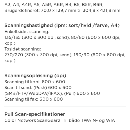
A3, A4, A4R, A5, A5R, A6R, B4, B5, B5R, B6R,
Brugerdefineret: 70,0 x 139,7 mm til 304,8 x 431,8 mm
Scanningshastighed (ipm: sort/hvid /farve, A4)
Enkeltsidet scanning:
135/135 (300 x 300 dpi, send), 80/80 (600 x 600 dpi,
kopi),
Tosidet scanning:
270/270 (300 x 300 dpi, send), 160/90 (600 x 600 dpi,
kopi)
Scanningsopløsning (dpi)
Scanning til kopi: 600 x 600
Scan til send: (Push) 600 x 600
(SMB/FTP/WebDAV/IFAX), (Pull) 600 x 600
Scanning til fax: 600 x 600
Pull Scan-specifikationer
Color Network ScanGear2. Til både TWAIN- og WIA