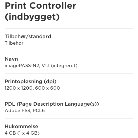
Print Controller
(indbygget)
Tilbehør/standard
Tilbehør
Navn
imagePASS-N2, V1.1 (integreret)
Printopløsning (dpi)
1200 x 1200, 600 x 600
PDL (Page Description Language(s))
Adobe PS3, PCL6
Hukommelse
4 GB (1 x 4 GB)