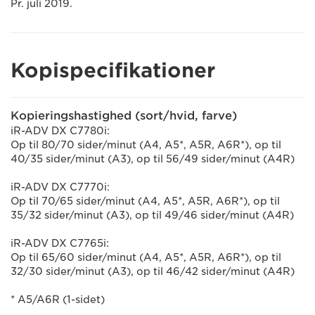
Pr. juli 2019.
Kopispecifikationer
Kopieringshastighed (sort/hvid, farve)
iR-ADV DX C7780i:
Op til 80/70 sider/minut (A4, A5*, A5R, A6R*), op til
40/35 sider/minut (A3), op til 56/49 sider/minut (A4R)
iR-ADV DX C7770i:
Op til 70/65 sider/minut (A4, A5*, A5R, A6R*), op til
35/32 sider/minut (A3), op til 49/46 sider/minut (A4R)
iR-ADV DX C7765i:
Op til 65/60 sider/minut (A4, A5*, A5R, A6R*), op til
32/30 sider/minut (A3), op til 46/42 sider/minut (A4R)
* A5/A6R (1-sidet)