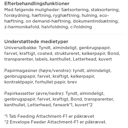
Efterbehandlingsfunktioner
Med følgende muligheder: Sætsortering, staksortering,
forskydning, hæftning, ryghæftning, hulning, eco-
hæftning, on demand-hæftning, dokumentindsætning,
z-harmonikafold, halvfoldning, c-foldning
Understøttede medietyper
Universalbakke: Tyndt, almindeligt, genbrugspapir,
farvet, kraftigt, coated, struktureret, kalkerpapir, Bond,
transparenter, labels, kanthullet, Letterhead, kuvert
Papirmagasiner (højre/venstre): tyndt, almindeligt,
genbrugspapir, farvet, kraftigt, kalkerpapir,
kontraktpapir, forhullet papir, brev
Papirkassetter (øvre/nedre): Tyndt, almindeligt,
genbrugspapir, farvet, kraftigt, Bond, transparenter,
kanthullet, Letterhead, faneark*1, kuvert*2
*1 Tab Feeding Attachment-F1 er påkrævet
*2 Envelope Feeder Attachment-F1 er påkrævet.