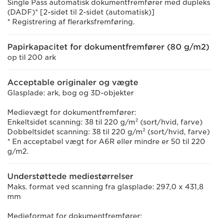
Single Pass automatisk dokumentfremfører med dupleks
(DADF)* [2-sidet til 2-sidet (automatisk)]
* Registrering af flerarksfremføring.
Papirkapacitet for dokumentfremfører (80 g/m2)
op til 200 ark
Acceptable originaler og vægte
Glasplade: ark, bog og 3D-objekter
Medievægt for dokumentfremfører:
Enkeltsidet scanning: 38 til 220 g/m² (sort/hvid, farve)
Dobbeltsidet scanning: 38 til 220 g/m² (sort/hvid, farve)
* En acceptabel vægt for A6R eller mindre er 50 til 220
g/m2.
Understøttede mediestørrelser
Maks. format ved scanning fra glasplade: 297,0 x 431,8
mm
Medieformat for dokumentfremfører: