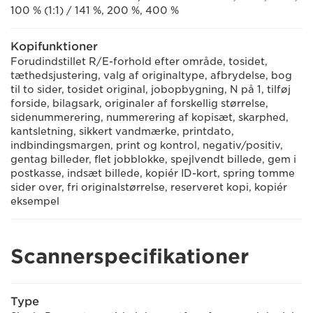
100 % (1:1) / 141 %, 200 %, 400 %
Kopifunktioner
Forudindstillet R/E-forhold efter område, tosidet,
tæthedsjustering, valg af originaltype, afbrydelse, bog
til to sider, tosidet original, jobopbygning, N på 1, tilføj
forside, bilagsark, originaler af forskellig størrelse,
sidenummerering, nummerering af kopisæt, skarphed,
kantsletning, sikkert vandmærke, printdato,
indbindingsmargen, print og kontrol, negativ/positiv,
gentag billeder, flet jobblokke, spejlvendt billede, gem i
postkasse, indsæt billede, kopiér ID-kort, spring tomme
sider over, fri originalstørrelse, reserveret kopi, kopiér
eksempel
Scannerspecifikationer
Type