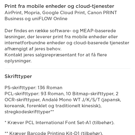
Print fra mobile enheder og cloud-tjenester
AirPrint, Mopria, Google Cloud Print, Canon PRINT
Business og uniFLOW Online
Der findes en række software- og MEAP-baserede
løsninger, der leverer print fra mobile enheder eller
internetforbundne enheder og cloud-baserede tjenester
afhængigt af jeres behov.
Kontakt jeres salgsrepræsentant for at få flere
oplysninger.
Skrifttyper
PS-skrifttyper: 136 Roman
PCL-skrifttyper: 93 Roman, 10 Bitmap-skrifttyper, 2
OCR-skrifttyper, Andalé Mono WT J/K/S/T (japansk,
koreansk, forenklet og traditionelt kinesisk),
stregkodeskrifttyper**
* Kræver PCL International Font Set-A1 (tilbehør).
** Kræver Barcode Printing Kit-D1 (tilbehør).