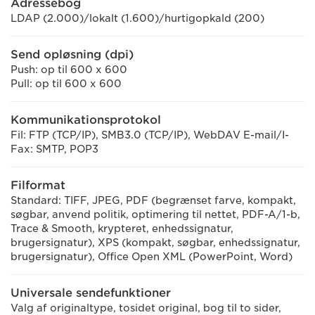
Adressebog
LDAP (2.000)/lokalt (1.600)/hurtigopkald (200)
Send opløsning (dpi)
Push: op til 600 x 600
Pull: op til 600 x 600
Kommunikationsprotokol
Fil: FTP (TCP/IP), SMB3.0 (TCP/IP), WebDAV E-mail/I-
Fax: SMTP, POP3
Filformat
Standard: TIFF, JPEG, PDF (begrænset farve, kompakt,
søgbar, anvend politik, optimering til nettet, PDF-A/1-b,
Trace & Smooth, krypteret, enhedssignatur,
brugersignatur), XPS (kompakt, søgbar, enhedssignatur,
brugersignatur), Office Open XML (PowerPoint, Word)
Universale sendefunktioner
Valg af originaltype, tosidet original, bog til to sider,