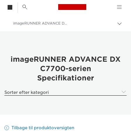
Canon Logo, back t
imageRUNNER ADVANCE DX C7700 – Specifikationer
Skif
Canon
Løsninger og services
Erhvervsprodukter
imageRUNNER ADVANCE DX
C7700-serien
Printere og faxmaskiner til erhverv
Specifikationer
Multifunktionsprintere – Alt-i-Én-printere
Multifunktionsfarveprintere
Sorter efter kategori
imageRUNNER ADVANCE DX C7700-serien
Tilbage til produktoversigten