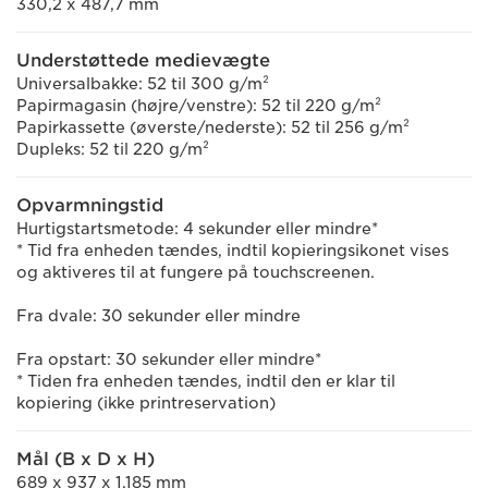
330,2 x 487,7 mm
Understøttede medievægte
Universalbakke: 52 til 300 g/m²
Papirmagasin (højre/venstre): 52 til 220 g/m²
Papirkassette (øverste/nederste): 52 til 256 g/m²
Dupleks: 52 til 220 g/m²
Opvarmningstid
Hurtigstartsmetode: 4 sekunder eller mindre*
* Tid fra enheden tændes, indtil kopieringsikonet vises
og aktiveres til at fungere på touchscreenen.
Fra dvale: 30 sekunder eller mindre
Fra opstart: 30 sekunder eller mindre*
* Tiden fra enheden tændes, indtil den er klar til
kopiering (ikke printreservation)
Mål (B x D x H)
689 x 937 x 1.185 mm