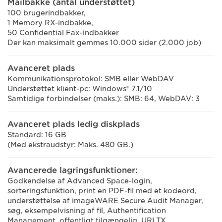
Mailbakke (antal understøttet)
100 brugerindbakker,
1 Memory RX-indbakke,
50 Confidential Fax-indbakker
Der kan maksimalt gemmes 10.000 sider (2.000 job)
Avanceret plads
Kommunikationsprotokol: SMB eller WebDAV
Understøttet klient-pc: Windows® 7.1/10
Samtidige forbindelser (maks.): SMB: 64, WebDAV: 3
Avanceret plads ledig diskplads
Standard: 16 GB
(Med ekstraudstyr: Maks. 480 GB.)
Avancerede lagringsfunktioner:
Godkendelse af Advanced Space-login,
sorteringsfunktion, print en PDF-fil med et kodeord,
understøttelse af imageWARE Secure Audit Manager,
søg, eksempelvisning af fil, Authentification
Management, offentligt tilgængelig, URI TX,