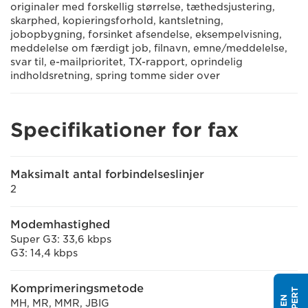
originaler med forskellig størrelse, tæthedsjustering,
skarphed, kopieringsforhold, kantsletning,
jobopbygning, forsinket afsendelse, eksempelvisning,
meddelelse om færdigt job, filnavn, emne/meddelelse,
svar til, e-mailprioritet, TX-rapport, oprindelig
indholdsretning, spring tomme sider over
Specifikationer for fax
Maksimalt antal forbindelseslinjer
2
Modemhastighed
Super G3: 33,6 kbps
G3: 14,4 kbps
Komprimeringsmetode
MH, MR, MMR, JBIG