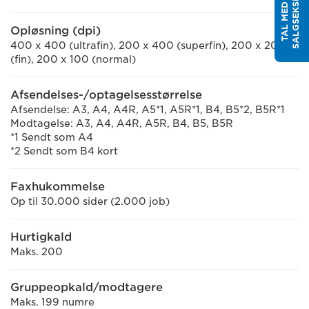
T
T
A
L
M
E
D
E
N
S
A
L
G
S
E
K
S
P
E
R
Opløsning (dpi)
400 x 400 (ultrafin), 200 x 400 (superfin), 200 x 200
(fin), 200 x 100 (normal)
Afsendelses-/optagelsesstørrelse
Afsendelse: A3, A4, A4R, A5*1, A5R*1, B4, B5*2, B5R*1
Modtagelse: A3, A4, A4R, A5R, B4, B5, B5R
*1 Sendt som A4
*2 Sendt som B4 kort
Faxhukommelse
Op til 30.000 sider (2.000 job)
Hurtigkald
Maks. 200
Gruppeopkald/modtagere
Maks. 199 numre