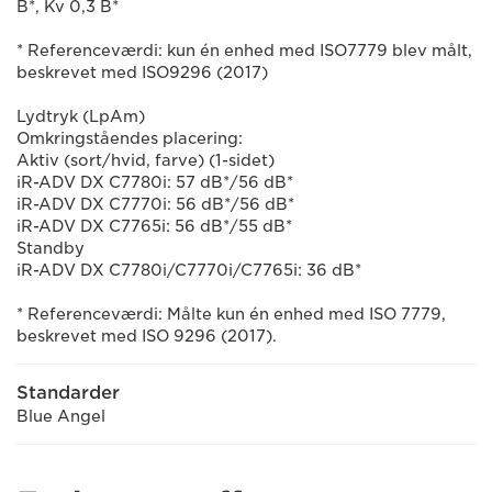
B*, Kv 0,3 B*
* Referenceværdi: kun én enhed med ISO7779 blev målt,
beskrevet med ISO9296 (2017)
Lydtryk (LpAm)
Omkringståendes placering:
Aktiv (sort/hvid, farve) (1-sidet)
iR-ADV DX C7780i: 57 dB*/56 dB*
iR-ADV DX C7770i: 56 dB*/56 dB*
iR-ADV DX C7765i: 56 dB*/55 dB*
Standby
iR-ADV DX C7780i/C7770i/C7765i: 36 dB*
* Referenceværdi: Målte kun én enhed med ISO 7779,
beskrevet med ISO 9296 (2017).
Standarder
Blue Angel