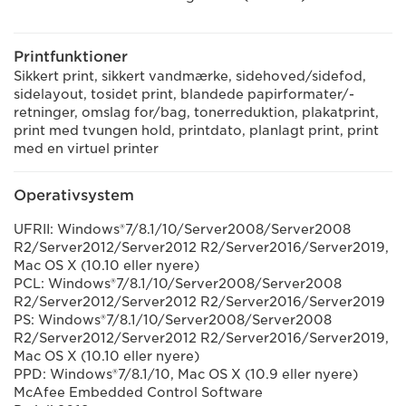
Printfunktioner
Sikkert print, sikkert vandmærke, sidehoved/sidefod,
sidelayout, tosidet print, blandede papirformater/-
retninger, omslag for/bag, tonerreduktion, plakatprint,
print med tvungen hold, printdato, planlagt print, print
med en virtuel printer
Operativsystem
UFRII: Windows®7/8.1/10/Server2008/Server2008
R2/Server2012/Server2012 R2/Server2016/Server2019,
Mac OS X (10.10 eller nyere)
PCL: Windows®7/8.1/10/Server2008/Server2008
R2/Server2012/Server2012 R2/Server2016/Server2019
PS: Windows®7/8.1/10/Server2008/Server2008
R2/Server2012/Server2012 R2/Server2016/Server2019,
Mac OS X (10.10 eller nyere)
PPD: Windows®7/8.1/10, Mac OS X (10.9 eller nyere)
McAfee Embedded Control Software