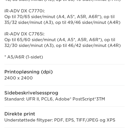
iR-ADV DX C7770i:
Op til 70/65 sider/minut (A4, A5*, A5R, A6R*), op til
35/32 sider/minut (A3), op til 49/46 sider/minut (A4R)
iR-ADV DX C7765i:
Op til 65/60 sider/minut (A4, A5*, A5R, A6R*), op til
32/30 sider/minut (A3), op til 46/42 sider/minut (A4R)
* A5/A6R (1-sidet)
Printopløsning (dpi)
2400 x 2400
Sidebeskrivelsessprog
Standard: UFR II, PCL6, Adobe® PostScript®3TM
Direkte print
Understøttede filtyper: PDF, EPS, TIFF/JPEG og XPS