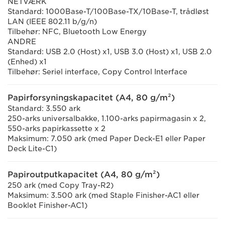
NETVÆRK
Standard: 1000Base-T/100Base-TX/10Base-T, trådløst
LAN (IEEE 802.11 b/g/n)
Tilbehør: NFC, Bluetooth Low Energy
ANDRE
Standard: USB 2.0 (Host) x1, USB 3.0 (Host) x1, USB 2.0
(Enhed) x1
Tilbehør: Seriel interface, Copy Control Interface
Papirforsyningskapacitet (A4, 80 g/m²)
Standard: 3.550 ark
250-arks universalbakke, 1.100-arks papirmagasin x 2,
550-arks papirkassette x 2
Maksimum: 7.050 ark (med Paper Deck-E1 eller Paper
Deck Lite-C1)
Papiroutputkapacitet (A4, 80 g/m²)
250 ark (med Copy Tray-R2)
Maksimum: 3.500 ark (med Staple Finisher-AC1 eller
Booklet Finisher-AC1)