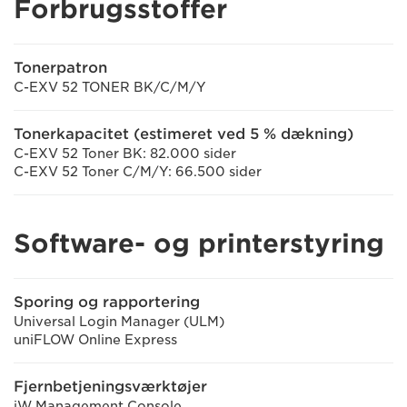
Forbrugsstoffer
Tonerpatron
C-EXV 52 TONER BK/C/M/Y
Tonerkapacitet (estimeret ved 5 % dækning)
C-EXV 52 Toner BK: 82.000 sider
C-EXV 52 Toner C/M/Y: 66.500 sider
Software- og printerstyring
Sporing og rapportering
Universal Login Manager (ULM)
uniFLOW Online Express
Fjernbetjeningsværktøjer
iW Management Console