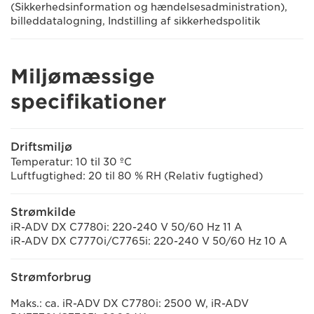
(Sikkerhedsinformation og hændelsesadministration),
billeddatalogning, Indstilling af sikkerhedspolitik
Miljømæssige
specifikationer
Driftsmiljø
Temperatur: 10 til 30 ºC
Luftfugtighed: 20 til 80 % RH (Relativ fugtighed)
Strømkilde
iR-ADV DX C7780i: 220-240 V 50/60 Hz 11 A
iR-ADV DX C7770i/C7765i: 220-240 V 50/60 Hz 10 A
Strømforbrug
Maks.: ca. iR-ADV DX C7780i: 2500 W, iR-ADV