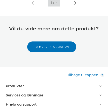
1
/
4
Vil du vide mere om dette produkt?
FÅ MERE INFORMATION
Tilbage til toppen
Produkter
Services og løsninger
Hjælp og support