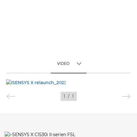
VIDEO
TOGGLE MENU
VIDEO
1
/
1
BILLEDER