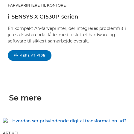
FARVEPRINTERE TIL KONTORET
i-SENSYS X C1530P-serien
En kompakt A4-farveprinter, der integreres problemfrit i
jeres eksisterende flåde, med tilsluttet hardware og
software til sikkert samarbejde overalt.
FÅ MERE AT VIDE
Se mere
ARTIKEL