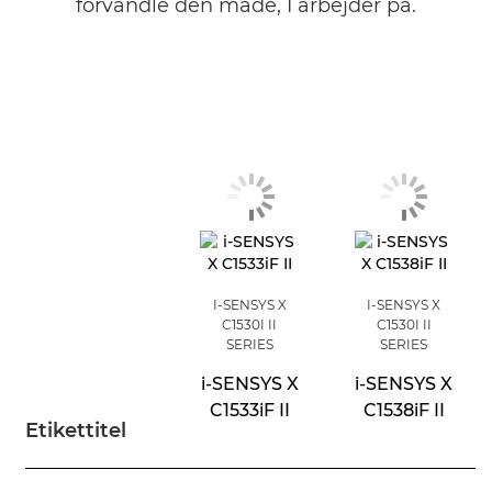
forvandle den måde, I arbejder på.
I-SENSYS X
I-SENSYS X
C1530I II
C1530I II
SERIES
SERIES
i-SENSYS X
i-SENSYS X
C1533iF II
C1538iF II
Etikettitel