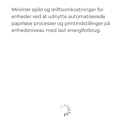
Minimér spild og driftsomkostninger for
enheder ved at udnytte automatiserede
papirløse processer og printindstillinger på
enhedsniveau med lavt energiforbrug.