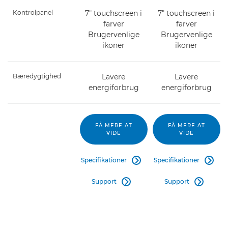
Kontrolpanel
7" touchscreen i
7" touchscreen i
farver
farver
Brugervenlige
Brugervenlige
ikoner
ikoner
Bæredygtighed
Lavere
Lavere
energiforbrug
energiforbrug
FÅ MERE AT
FÅ MERE AT
VIDE
VIDE
Specifikationer
Specifikationer


Support
Support

