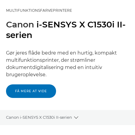
MULTIFUNKTIONSFARVEPRINTERE
Canon
i-SENSYS X C1530i II-
serien
Gør jeres flåde bedre med en hurtig, kompakt
multifunktionsprinter, der strømliner
dokumentdigitalisering med en intuitiv
brugeroplevelse.
FÅ MERE AT VIDE
Canon i-SENSYS X C1530i II-serien
Toggle breadcrumbs
Oversigt