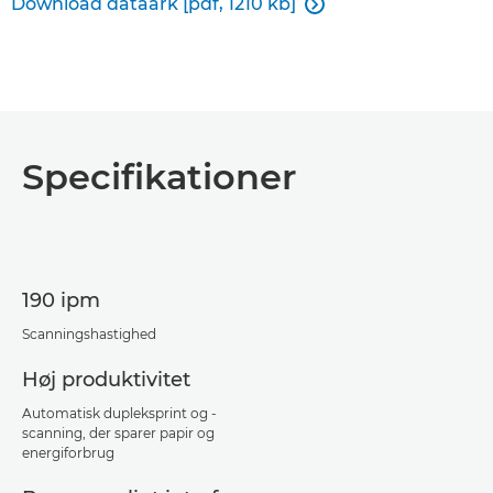
Download dataark [pdf, 1210 kb]

Specifikationer
190 ipm
Scanningshastighed
Høj produktivitet
Automatisk dupleksprint og -
scanning, der sparer papir og
energiforbrug