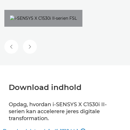
FORRIGE SLIDE
NÆSTE SLIDE
Download indhold
Opdag, hvordan i-SENSYS X C1530i II-
serien kan accelerere jeres digitale
transformation.