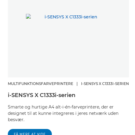
MULTIFUNKTIONSFARVEPRINTERE
|
I-SENSYS X C1333I-SERIEN
i-SENSYS X C1333i-serien
Smarte og hurtige A4 alt-i-én-farveprintere, der er
designet til at kunne integreres i jeres netværk uden
besvær.
FÅ MERE AT VIDE