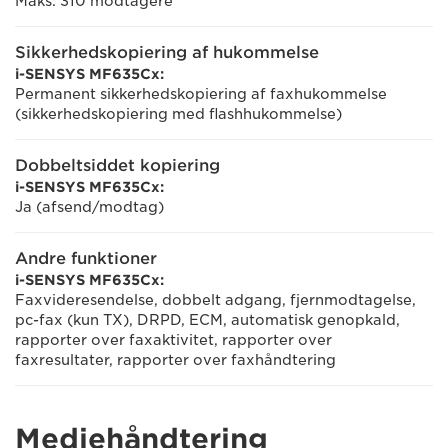
Maks. 310 modtagere
Sikkerhedskopiering af hukommelse
i-SENSYS MF635Cx:
Permanent sikkerhedskopiering af faxhukommelse
(sikkerhedskopiering med flashhukommelse)
Dobbeltsiddet kopiering
i-SENSYS MF635Cx:
Ja (afsend/modtag)
Andre funktioner
i-SENSYS MF635Cx:
Faxvideresendelse, dobbelt adgang, fjernmodtagelse,
pc-fax (kun TX), DRPD, ECM, automatisk genopkald,
rapporter over faxaktivitet, rapporter over
faxresultater, rapporter over faxhåndtering
Mediehåndtering