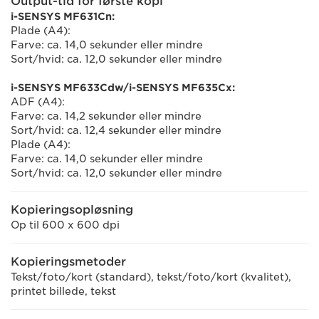
Output-tid for første kopi
i-SENSYS MF631Cn:
Plade (A4):
Farve: ca. 14,0 sekunder eller mindre
Sort/hvid: ca. 12,0 sekunder eller mindre
i-SENSYS MF633Cdw/i-SENSYS MF635Cx:
ADF (A4):
Farve: ca. 14,2 sekunder eller mindre
Sort/hvid: ca. 12,4 sekunder eller mindre
Plade (A4):
Farve: ca. 14,0 sekunder eller mindre
Sort/hvid: ca. 12,0 sekunder eller mindre
Kopieringsopløsning
Op til 600 x 600 dpi
Kopieringsmetoder
Tekst/foto/kort (standard), tekst/foto/kort (kvalitet),
printet billede, tekst