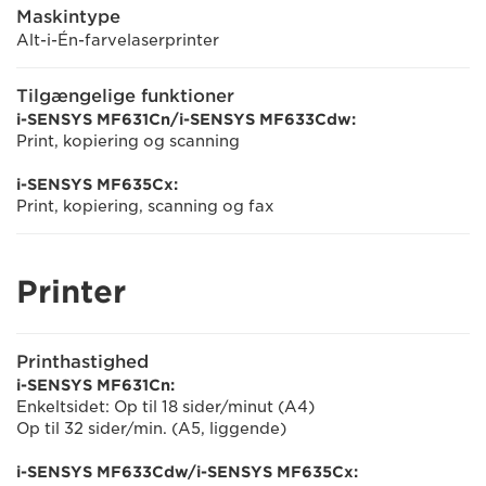
Maskintype
Alt-i-Én-farvelaserprinter
Tilgængelige funktioner
i-SENSYS MF631Cn/i-SENSYS MF633Cdw:
Print, kopiering og scanning
i-SENSYS MF635Cx:
Print, kopiering, scanning og fax
Printer
Printhastighed
i-SENSYS MF631Cn:
Enkeltsidet: Op til 18 sider/minut (A4)
Op til 32 sider/min. (A5, liggende)
i-SENSYS MF633Cdw/i-SENSYS MF635Cx: