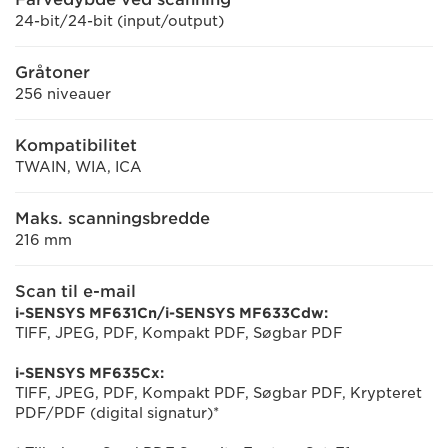
24-bit/24-bit (input/output)
Gråtoner
256 niveauer
Kompatibilitet
TWAIN, WIA, ICA
Maks. scanningsbredde
216 mm
Scan til e-mail
i-SENSYS MF631Cn/i-SENSYS MF633Cdw:
TIFF, JPEG, PDF, Kompakt PDF, Søgbar PDF
i-SENSYS MF635Cx:
TIFF, JPEG, PDF, Kompakt PDF, Søgbar PDF, Krypteret
PDF/PDF (digital signatur)*