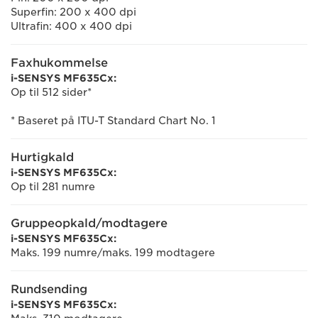
Superfin: 200 x 400 dpi
Ultrafin: 400 x 400 dpi
Faxhukommelse
i-SENSYS MF635Cx:
Op til 512 sider*
* Baseret på ITU-T Standard Chart No. 1
Hurtigkald
i-SENSYS MF635Cx:
Op til 281 numre
Gruppeopkald/modtagere
i-SENSYS MF635Cx:
Maks. 199 numre/maks. 199 modtagere
Rundsending
i-SENSYS MF635Cx: