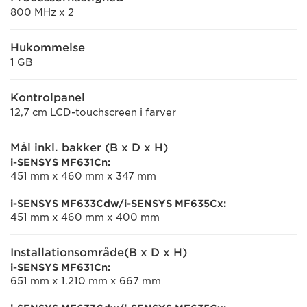
800 MHz x 2
Hukommelse
1 GB
Kontrolpanel
12,7 cm LCD-touchscreen i farver
Mål inkl. bakker (B x D x H)
i-SENSYS MF631Cn:
451 mm x 460 mm x 347 mm
i-SENSYS MF633Cdw/i-SENSYS MF635Cx:
451 mm x 460 mm x 400 mm
Installationsområde(B x D x H)
i-SENSYS MF631Cn:
651 mm x 1.210 mm x 667 mm