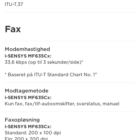
ITU-T.37
Fax
Modemhastighed
i-SENSYS MF635Cx:
33,6 kbps (op til 3 sekunder/side)*
* Baseret på ITU-T Standard Chart No. 1"
Modtagemetode
i-SENSYS MF635Cx:
Kun fax, fax/tlf-autoomskifter, svarstatus, manuel
Faxopløsning
i-SENSYS MF635Cx:
Standard: 200 x 100 dpi
Fin: 200 x 200 dpi