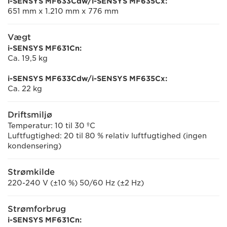
i-SENSYS MF633Cdw/i-SENSYS MF635Cx:
651 mm x 1.210 mm x 776 mm
Vægt
i-SENSYS MF631Cn:
Ca. 19,5 kg
i-SENSYS MF633Cdw/i-SENSYS MF635Cx:
Ca. 22 kg
Driftsmiljø
Temperatur: 10 til 30 ºC
Luftfugtighed: 20 til 80 % relativ luftfugtighed (ingen
kondensering)
Strømkilde
220-240 V (±10 %) 50/60 Hz (±2 Hz)
Strømforbrug
i-SENSYS MF631Cn: