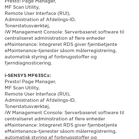
Presto! Page Manager,
MF Scan Utility,
Remote User Interface (RUI),
Administration af Afdelings-ID,
Tonerstatusværktøj,
iW Management Console: Serverbaseret software til
centraliseret administration af flere enheder
eMaintenance: Integreret RDS giver fjernbetjente
eMaintenance-tjenester såsom målerregistrering,
automatisk styring af forbrugsstoffer og
fjerndiagnosticering.
i-SENSYS MF635Cx:
Presto! Page Manager,
MF Scan Utility,
Remote User Interface (RUI),
Administration af Afdelings-ID,
Tonerstatusværktøj,
iW Management Console: Serverbaseret software til
centraliseret administration af flere enheder
eMaintenance: Integreret RDS giver fjernbetjente
eMaintenance-tjenester såsom målerregistrering,
automatisk styring af forbrugsstoffer og