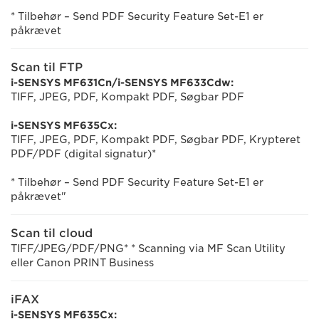
* Tilbehør – Send PDF Security Feature Set-E1 er
påkrævet
Scan til FTP
i-SENSYS MF631Cn/i-SENSYS MF633Cdw:
TIFF, JPEG, PDF, Kompakt PDF, Søgbar PDF
i-SENSYS MF635Cx:
TIFF, JPEG, PDF, Kompakt PDF, Søgbar PDF, Krypteret
PDF/PDF (digital signatur)*
* Tilbehør – Send PDF Security Feature Set-E1 er
påkrævet"
Scan til cloud
TIFF/JPEG/PDF/PNG* * Scanning via MF Scan Utility
eller Canon PRINT Business
iFAX
i-SENSYS MF635Cx: