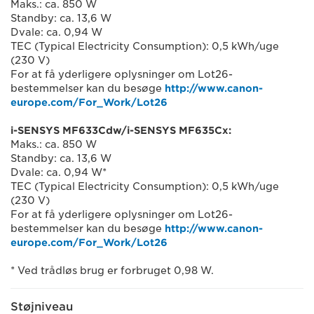
Maks.: ca. 850 W
Standby: ca. 13,6 W
Dvale: ca. 0,94 W
TEC (Typical Electricity Consumption): 0,5 kWh/uge
(230 V)
For at få yderligere oplysninger om Lot26-
bestemmelser kan du besøge
http://www.canon-
europe.com/For_Work/Lot26
i-SENSYS MF633Cdw/i-SENSYS MF635Cx:
Maks.: ca. 850 W
Standby: ca. 13,6 W
Dvale: ca. 0,94 W*
TEC (Typical Electricity Consumption): 0,5 kWh/uge
(230 V)
For at få yderligere oplysninger om Lot26-
bestemmelser kan du besøge
http://www.canon-
europe.com/For_Work/Lot26
* Ved trådløs brug er forbruget 0,98 W.
Støjniveau