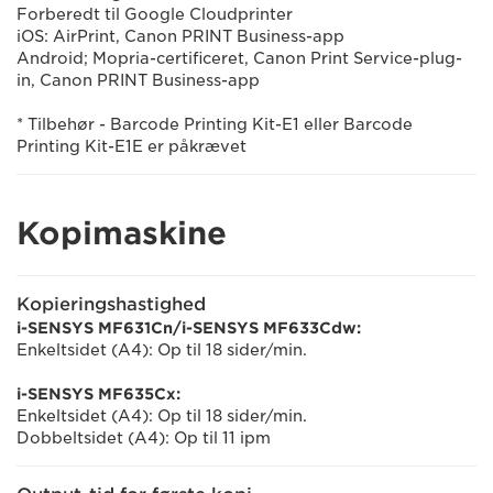
Forberedt til Google Cloudprinter
iOS: AirPrint, Canon PRINT Business-app
Android; Mopria-certificeret, Canon Print Service-plug-
in, Canon PRINT Business-app
* Tilbehør - Barcode Printing Kit-E1 eller Barcode
Printing Kit-E1E er påkrævet
Kopimaskine
Kopieringshastighed
i-SENSYS MF631Cn/i-SENSYS MF633Cdw:
Enkeltsidet (A4): Op til 18 sider/min.
i-SENSYS MF635Cx:
Enkeltsidet (A4): Op til 18 sider/min.
Dobbeltsidet (A4): Op til 11 ipm