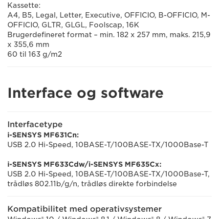
Kassette:
A4, B5, Legal, Letter, Executive, OFFICIO, B-OFFICIO, M-
OFFICIO, GLTR, GLGL, Foolscap, 16K
Brugerdefineret format – min. 182 x 257 mm, maks. 215,9
x 355,6 mm
60 til 163 g/m2
Interface og software
Interfacetype
i-SENSYS MF631Cn:
USB 2.0 Hi-Speed, 10BASE-T/100BASE-TX/1000Base-T
i-SENSYS MF633Cdw/i-SENSYS MF635Cx:
USB 2.0 Hi-Speed, 10BASE-T/100BASE-TX/1000Base-T,
trådløs 802.11b/g/n, trådløs direkte forbindelse
Kompatibilitet med operativsystemer