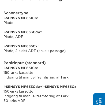
Scannertype
i-SENSYS MF631Cn:
Plade
i-SENSYS MF633Cdw:
Plade, ADF
i-SENSYS MF635Cx:
Plade, 2-sidet ADF (enkelt passage)
Papirinput (standard)
i-SENSYS MF631Cn:
150-arks kassette
Indgang til manuel fremføring af 1 ark
i-SENSYS MF633Cdw/i-SENSYS MF635Cx:
150-arks kassette
Indgang til manuel fremføring af 1 ark
50-arks ADF