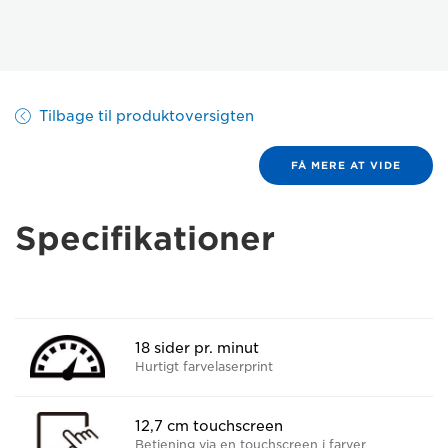
Tilbage til produktoversigten
FÅ MERE AT VIDE
Specifikationer
18 sider pr. minut
Hurtigt farvelaserprint
12,7 cm touchscreen
Betjening via en touchscreen i farver