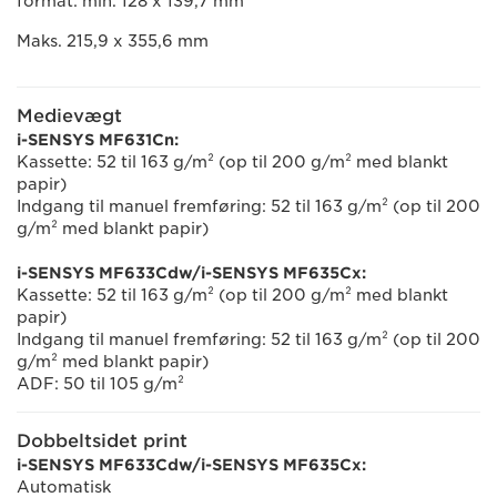
format: min. 128 x 139,7 mm
Maks. 215,9 x 355,6 mm
Medievægt
i-SENSYS MF631Cn:
Kassette: 52 til 163 g/m² (op til 200 g/m² med blankt
papir)
Indgang til manuel fremføring: 52 til 163 g/m² (op til 200
g/m² med blankt papir)
i-SENSYS MF633Cdw/i-SENSYS MF635Cx:
Kassette: 52 til 163 g/m² (op til 200 g/m² med blankt
papir)
Indgang til manuel fremføring: 52 til 163 g/m² (op til 200
g/m² med blankt papir)
ADF: 50 til 105 g/m²
Dobbeltsidet print
i-SENSYS MF633Cdw/i-SENSYS MF635Cx:
Automatisk