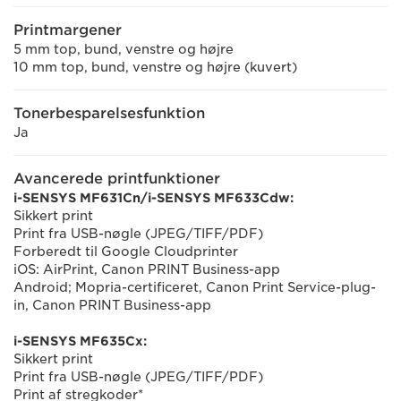
Printmargener
5 mm top, bund, venstre og højre
10 mm top, bund, venstre og højre (kuvert)
Tonerbesparelsesfunktion
Ja
Avancerede printfunktioner
i-SENSYS MF631Cn/i-SENSYS MF633Cdw:
Sikkert print
Print fra USB-nøgle (JPEG/TIFF/PDF)
Forberedt til Google Cloudprinter
iOS: AirPrint, Canon PRINT Business-app
Android; Mopria-certificeret, Canon Print Service-plug-
in, Canon PRINT Business-app
i-SENSYS MF635Cx:
Sikkert print
Print fra USB-nøgle (JPEG/TIFF/PDF)
Print af stregkoder*