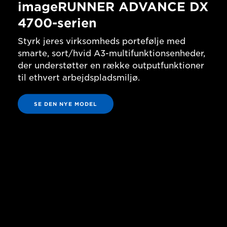
imageRUNNER ADVANCE DX
4700-serien
Styrk jeres virksomheds portefølje med
smarte, sort/hvid A3-multifunktionsenheder,
der understøtter en række outputfunktioner
til ethvert arbejdspladsmiljø.
SE DEN NYE MODEL