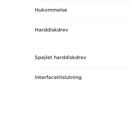
Hukommelse
Harddiskdrev
Spejlet harddiskdrev
Interfacetilslutning