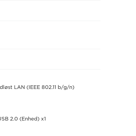
løst LAN (IEEE 802.11 b/g/n)
USB 2.0 (Enhed) x1