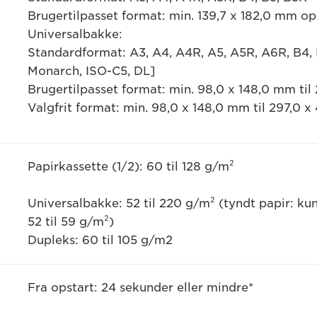
Brugertilpasset format: min. 139,7 x 182,0 mm op
Universalbakke:
Standardformat: A3, A4, A4R, A5, A5R, A6R, B4, B
Monarch, ISO-C5, DL]
Brugertilpasset format: min. 98,0 x 148,0 mm til
Valgfrit format: min. 98,0 x 148,0 mm til 297,0 
Papirkassette (1/2): 60 til 128 g/m²
Universalbakke: 52 til 220 g/m² (tyndt papir: kun
52 til 59 g/m²)
Dupleks: 60 til 105 g/m2
Fra opstart: 24 sekunder eller mindre*