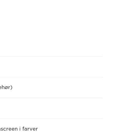
ehør)
creen i farver