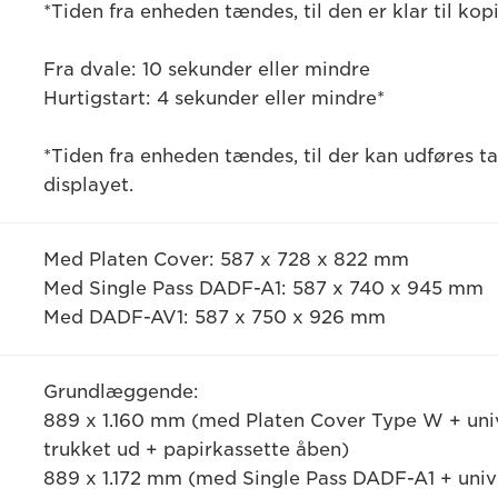
*Tiden fra enheden tændes, til den er klar til kop
Fra dvale: 10 sekunder eller mindre
Hurtigstart: 4 sekunder eller mindre*
*Tiden fra enheden tændes, til der kan udføres t
displayet.
Med Platen Cover: 587 x 728 x 822 mm
Med Single Pass DADF-A1: 587 x 740 x 945 mm
Med DADF-AV1: 587 x 750 x 926 mm
Grundlæggende:
889 x 1.160 mm (med Platen Cover Type W + un
trukket ud + papirkassette åben)
889 x 1.172 mm (med Single Pass DADF-A1 + uni