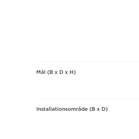
Mål (B x D x H)
Installationsområde (B x D)