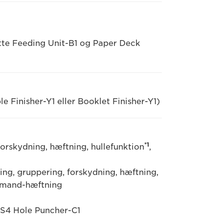
te Feeding Unit-B1 og Paper Deck
 Finisher-Y1 eller Booklet Finisher-Y1)
*1
forskydning, hæftning, hullefunktion
,
ring, gruppering, forskydning, hæftning,
demand-hæftning
r S4 Hole Puncher-C1