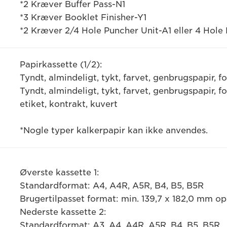
*2 Kræver Buffer Pass-N1
*3 Kræver Booklet Finisher-Y1
*2 Kræver 2/4 Hole Puncher Unit-A1 eller 4 Hole
Papirkassette (1/2):
Tyndt, almindeligt, tykt, farvet, genbrugspapir, f
Tyndt, almindeligt, tykt, farvet, genbrugspapir, f
etiket, kontrakt, kuvert
*Nogle typer kalkerpapir kan ikke anvendes.
Øverste kassette 1:
Standardformat: A4, A4R, A5R, B4, B5, B5R
Brugertilpasset format: min. 139,7 x 182,0 mm op
Nederste kassette 2:
Standardformat: A3, A4, A4R, A5R, B4, B5, B5R