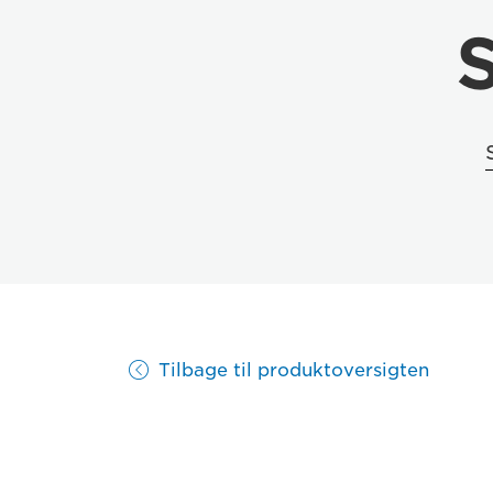
S
Tilbage til produktoversigten