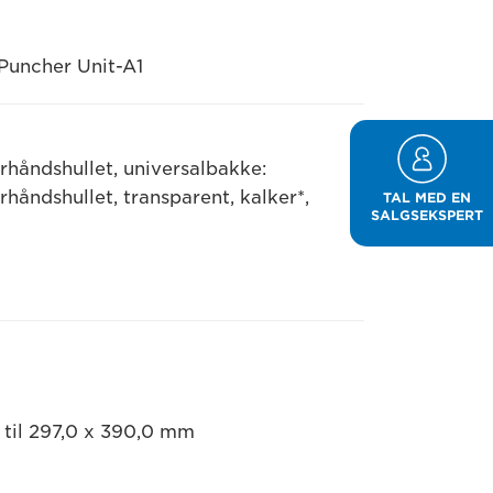
 Puncher Unit-A1
orhåndshullet, universalbakke:
orhåndshullet, transparent, kalker*,
TAL MED EN
SALGSEKSPERT
 til 297,0 x 390,0 mm