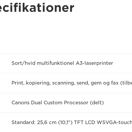
cifikationer
Sort/hvid multifunktionel A3-laserprinter
Print, kopiering, scanning, send, gem og fax (tilb
Canons Dual Custom Processor (delt)
Standard: 25,6 cm (10,1") TFT LCD WSVGA-touchs