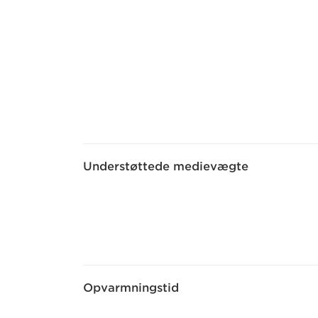
Understøttede medievægte
Opvarmningstid