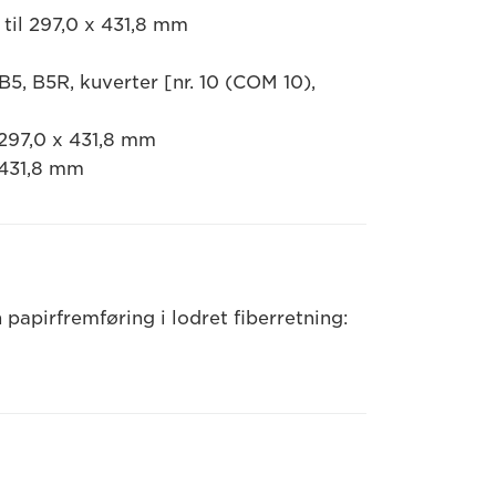
 til 297,0 x 431,8 mm
5, B5R, kuverter [nr. 10 (COM 10),
 297,0 x 431,8 mm
x 431,8 mm
 papirfremføring i lodret fiberretning: