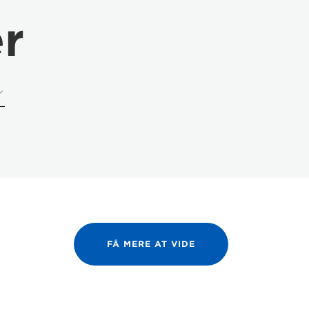
er
FÅ MERE AT VIDE