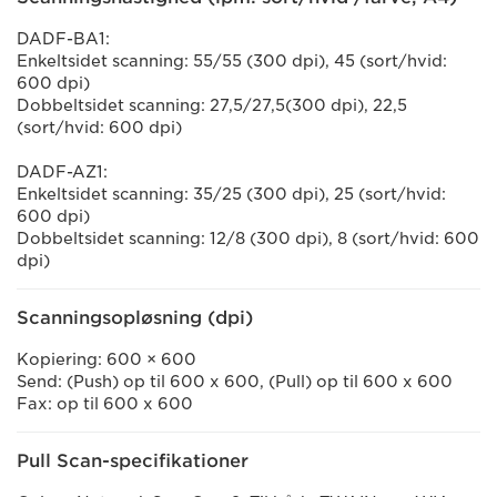
DADF-BA1:
Enkeltsidet scanning: 55/55 (300 dpi), 45 (sort/hvid:
600 dpi)
Dobbeltsidet scanning: 27,5/27,5(300 dpi), 22,5
(sort/hvid: 600 dpi)
DADF-AZ1:
Enkeltsidet scanning: 35/25 (300 dpi), 25 (sort/hvid:
600 dpi)
Dobbeltsidet scanning: 12/8 (300 dpi), 8 (sort/hvid: 600
dpi)
Scanningsopløsning (dpi)
Kopiering: 600 × 600
Send: (Push) op til 600 x 600, (Pull) op til 600 x 600
Fax: op til 600 x 600
Pull Scan-specifikationer