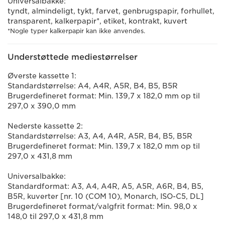
Universalbakke:
tyndt, almindeligt, tykt, farvet, genbrugspapir, forhullet,
transparent, kalkerpapir*, etiket, kontrakt, kuvert
*Nogle typer kalkerpapir kan ikke anvendes.
Understøttede mediestørrelser
Øverste kassette 1:
Standardstørrelse: A4, A4R, A5R, B4, B5, B5R
Brugerdefineret format: Min. 139,7 x 182,0 mm op til
297,0 x 390,0 mm
Nederste kassette 2:
Standardstørrelse: A3, A4, A4R, A5R, B4, B5, B5R
Brugerdefineret format: Min. 139,7 x 182,0 mm op til
297,0 x 431,8 mm
Universalbakke:
Standardformat: A3, A4, A4R, A5, A5R, A6R, B4, B5,
B5R, kuverter [nr. 10 (COM 10), Monarch, ISO-C5, DL]
Brugerdefineret format/valgfrit format: Min. 98,0 x
148,0 til 297,0 x 431,8 mm