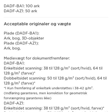
DADF-BA1: 100 ark
DADF-AZ1: 50 ark
Acceptable originaler og vægte
Plade (DADF-BA1):
Ark, bog, 3D-objekter
Plade (DADF-AZ1):
Ark, bog,
Medievægt for dokumentfremfører:
DADF-BA1:
Enkeltsidet scanning: 38 til 128 g/m² (sort/hvid), 64 til
128 g/m² (farve)*
Dobbeltsidet scanning: 50 til 128 g/m² (sort/hvid), 64 til
128 g/m² (farve)*
*1 Kun fremføring af enkeltark understøttes i 38-42 g/m².
(Indføring garanteres, men korrektion for geometrisk
forvrængning garanteres ikke)
DADF-AZ1:
Enkeltsidet scanning: 38 til 128 g/m² (sort/hvid, farve)*