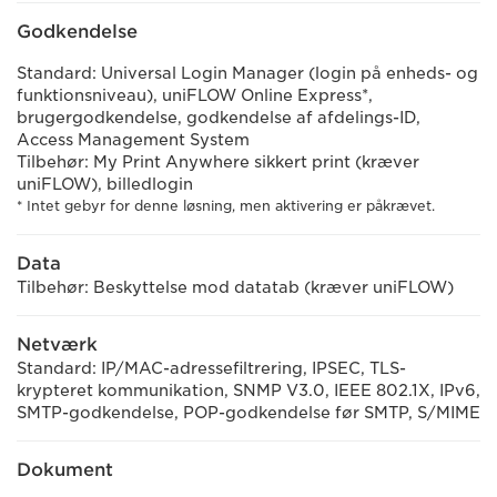
Godkendelse
Standard: Universal Login Manager (login på enheds- og
funktionsniveau), uniFLOW Online Express*,
brugergodkendelse, godkendelse af afdelings-ID,
Access Management System
Tilbehør: My Print Anywhere sikkert print (kræver
uniFLOW), billedlogin
* Intet gebyr for denne løsning, men aktivering er påkrævet.
Data
Tilbehør: Beskyttelse mod datatab (kræver uniFLOW)
Netværk
Standard: IP/MAC-adressefiltrering, IPSEC, TLS-
krypteret kommunikation, SNMP V3.0, IEEE 802.1X, IPv6,
SMTP-godkendelse, POP-godkendelse før SMTP, S/MIME
Dokument