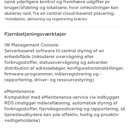
opnå yderligere kontrol og fremhæve udgifter pr.
bruger/afdeling og lokalisere, hvor omkostninger kan
skaleres ned, fra en central cloud-baseret placering.
*Installation, aktivering og registrering kræves
Fjernbetjeningsværktøjer
iW Management Console:
Serverbaseret software til central styring af en
enhedsflåde (inkluderer overvågning eller
forbrugsstoffer, statusovervågning og advarsler,
distribution af adressebøger, konfigurationsindstillinger,
firmware-programmer, målerregistrering og -
rapportering, driver- og ressourcestyring)
eMaintenance:
Kompatibel med eMaintenance-service via indbygget
RDS (muliggør måleraflæsning, automatisk styring af
forbrugsstoffer, fjerndiagnosticering og rapportering, så
tjenesteudbydere kan yde effektiv, hurtig og proaktiv
vedligeholdelse)