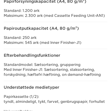
Papirforsyningskapacitet (A4, 80 g/m²)
Standard: 1.200 ark
Maksimum: 2.300 ark (med Cassette Feeding Unit-AN1)
Papiroutputkapacitet (A4, 80 g/m²)
Standard: 250 ark
Maksimum: 545 ark (med Inner Finisher-J1)
Efterbehandlingsfunktioner
Standardmodel: Sætsortering, gruppering
Med Inner Finisher-J1: Sætsortering, staksortering,
forskydning, hæftefri hæftning, on demand-hæftning
Understøttede medietyper
Papirkassette (1/2):
tyndt, almindeligt, tykt, farvet, genbrugspapir, forhullet