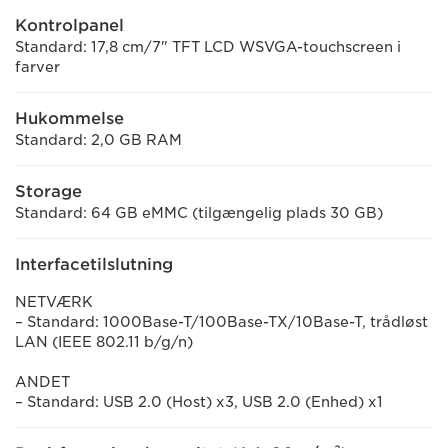
Kontrolpanel
Standard: 17,8 cm/7" TFT LCD WSVGA-touchscreen i
farver
Hukommelse
Standard: 2,0 GB RAM
Storage
Standard: 64 GB eMMC (tilgængelig plads 30 GB)
Interfacetilslutning
NETVÆRK
– Standard: 1000Base-T/100Base-TX/10Base-T, trådløst
LAN (IEEE 802.11 b/g/n)
ANDET
– Standard: USB 2.0 (Host) x3, USB 2.0 (Enhed) x1