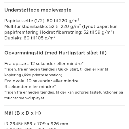
Understøttede medievægte
Papirkassette (1/2): 60 til 220 g/m²
Multifunktionsbakke: 52 til 220 g/m² (tyndt papir: kun
papirfremføring i lodret fiberretning: 52 til 59 g/m²)
Dupleks: 60 til 105 g/m²
Opvarmningstid (med Hurtigstart slået til)
Fra opstart: 12 sekunder eller mindre*
*Tiden, fra enheden tændes i Quick Start, til den er klar til
kopiering (ikke printreservation)
Fra dvale: 10 sekunder eller mindre
4 sekunder eller mindre*
*Tiden fra enheden tændes, til der kan udføres tastefunktioner på
touchscreen-displayet.
Mål (B x D x H)
iR 2645i: 586 x 709 x 926 mm