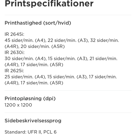
Printspecifikationer
Printhastighed (sort/hvid)
IR 2645i:
45 sider/min. (A4), 22 sider/min. (A3), 32 sider/min.
(A4R), 20 sider/min. (A5R)
IR 2630i:
30 sider/min. (A4), 15 sider/min. (A3), 21 sider/min.
(A4R), 17 sider/min. (A5R)
IR 2625i:
25 sider/min. (A4), 15 sider/min. (A3), 17 sider/min.
(A4R), 17 sider/min. (A5R)
Printopløsning (dpi)
1200 x 1200
Sidebeskrivelsessprog
Standard: UFR II, PCL 6