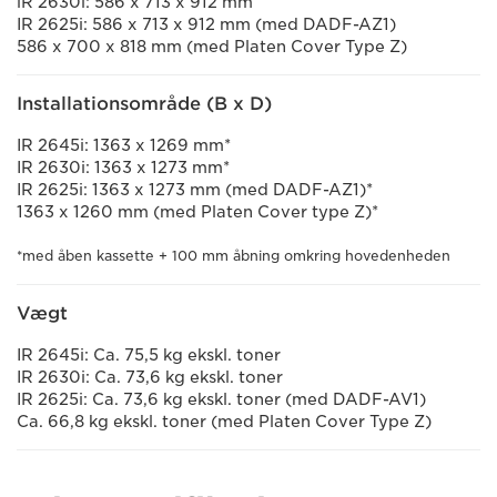
iR 2630i: 586 x 713 x 912 mm
IR 2625i: 586 x 713 x 912 mm (med DADF-AZ1)
586 x 700 x 818 mm (med Platen Cover Type Z)
Installationsområde (B x D)
IR 2645i: 1363 x 1269 mm*
IR 2630i: 1363 x 1273 mm*
IR 2625i: 1363 x 1273 mm (med DADF-AZ1)*
1363 x 1260 mm (med Platen Cover type Z)*
*med åben kassette + 100 mm åbning omkring hovedenheden
Vægt
IR 2645i: Ca. 75,5 kg ekskl. toner
IR 2630i: Ca. 73,6 kg ekskl. toner
IR 2625i: Ca. 73,6 kg ekskl. toner (med DADF-AV1)
Ca. 66,8 kg ekskl. toner (med Platen Cover Type Z)