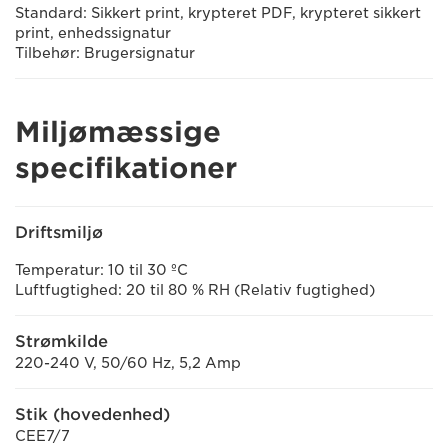
Standard: Sikkert print, krypteret PDF, krypteret sikkert
print, enhedssignatur
Tilbehør: Brugersignatur
Miljømæssige
specifikationer
Driftsmiljø
Temperatur: 10 til 30 ºC
Luftfugtighed: 20 til 80 % RH (Relativ fugtighed)
Strømkilde
220-240 V, 50/60 Hz, 5,2 Amp
Stik (hovedenhed)
CEE7/7