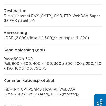
Destination
E-mail/Internet FAX (SMTP), SMB, FTP, WebDAV, Super
G3 FAX (tilbehør)
Adressebog
LDAP (2.000)/lokalt (1.600)/hurtigopkald (200)
Send opløsning (dpi)
Push: 600 x 600
Pull: 600 x 600, 400 x 400, 300 x 300, 200 x 200, 150
x 150, 100 x 100, 75 x 75
Kommunikationsprotokol
Fil: FTP (TCP/IP), SMB (TCP/IP), WebDAV
E-mail/I-Fax: SMTP (send), POP3 (modtag)