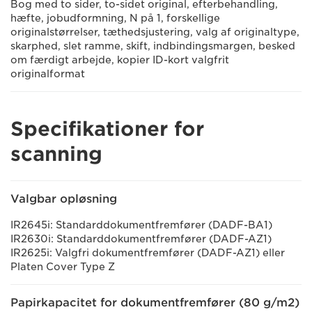
Bog med to sider, to-sidet original, efterbehandling,
hæfte, jobudformning, N på 1, forskellige
originalstørrelser, tæthedsjustering, valg af originaltype,
skarphed, slet ramme, skift, indbindingsmargen, besked
om færdigt arbejde, kopier ID-kort valgfrit
originalformat
Specifikationer for
scanning
Valgbar opløsning
IR2645i: Standarddokumentfremfører (DADF-BA1)
IR2630i: Standarddokumentfremfører (DADF-AZ1)
IR2625i: Valgfri dokumentfremfører (DADF-AZ1) eller
Platen Cover Type Z
Papirkapacitet for dokumentfremfører (80 g/m2)