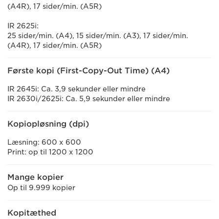
(A4R), 17 sider/min. (A5R)
IR 2625i:
25 sider/min. (A4), 15 sider/min. (A3), 17 sider/min.
(A4R), 17 sider/min. (A5R)
Første kopi (First-Copy-Out Time) (A4)
IR 2645i: Ca. 3,9 sekunder eller mindre
IR 2630i/2625i: Ca. 5,9 sekunder eller mindre
Kopiopløsning (dpi)
Læsning: 600 x 600
Print: op til 1200 x 1200
Mange kopier
Op til 9.999 kopier
Kopitæthed