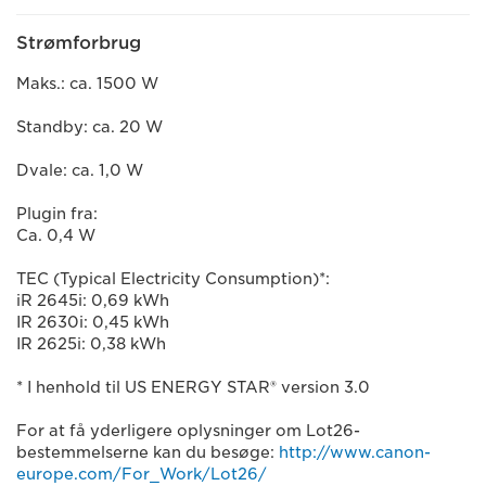
Strømforbrug
Maks.: ca. 1500 W
Standby: ca. 20 W
Dvale: ca. 1,0 W
Plugin fra:
Ca. 0,4 W
TEC (Typical Electricity Consumption)*:
iR 2645i: 0,69 kWh
IR 2630i: 0,45 kWh
IR 2625i: 0,38 kWh
* I henhold til US ENERGY STAR® version 3.0
For at få yderligere oplysninger om Lot26-
bestemmelserne kan du besøge:
http://www.canon-
europe.com/For_Work/Lot26/