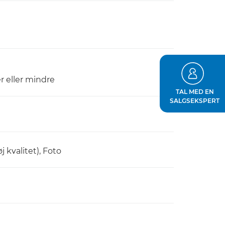
r eller mindre
TAL MED EN
SALGSEKSPERT
j kvalitet), Foto