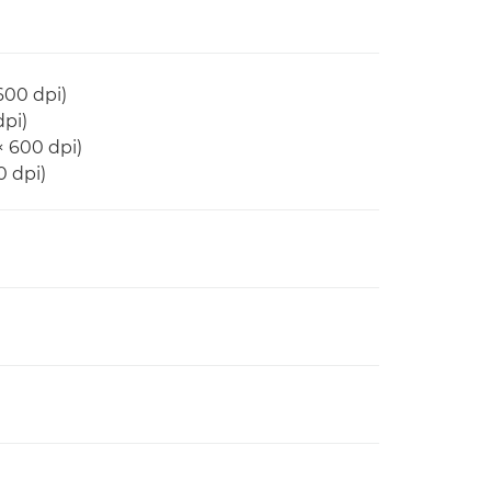
600 dpi)
dpi)
× 600 dpi)
0 dpi)