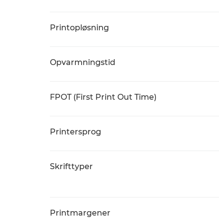
Printopløsning
Opvarmningstid
FPOT (First Print Out Time)
Printersprog
Skrifttyper
Printmargener