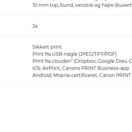
10 mm top, bund, venstre og højre (kuvert
Ja
Sikkert print
Print fra USB-nøgle (JPEG/TIFF/PDF)
1
Print fra clouden
(Dropbox, Google Drev, 
iOS: AirPrint, Canons PRINT Business-app
Android; Mopria-certificeret, Canon PRINT