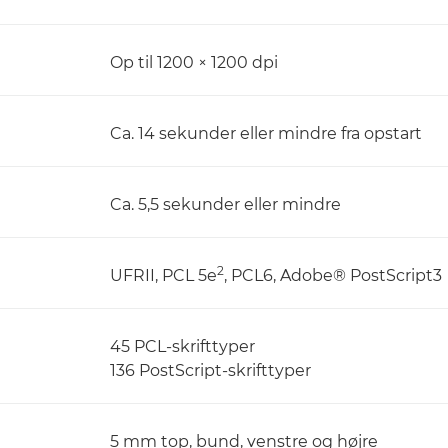
Op til 1200 × 1200 dpi
Ca. 14 sekunder eller mindre fra opstart
Ca. 5,5 sekunder eller mindre
2
UFRII, PCL 5e
, PCL6, Adobe® PostScript3
45 PCL-skrifttyper
136 PostScript-skrifttyper
5 mm top, bund, venstre og højre