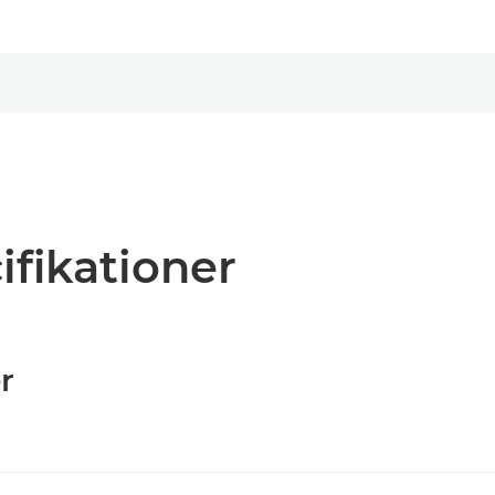
ifikationer
r