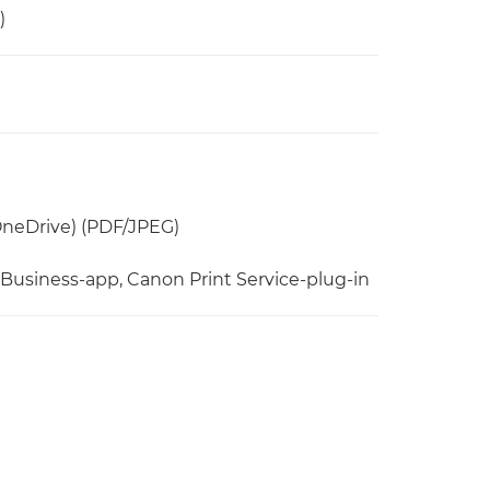
)
OneDrive) (PDF/JPEG)
 Business-app, Canon Print Service-plug-in