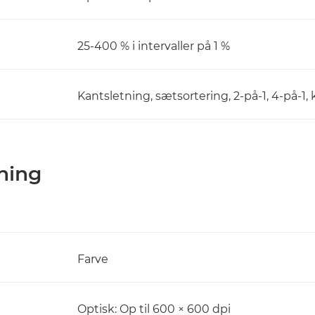
25-400 % i intervaller på 1 %
Kantsletning, sætsortering, 2-på-1, 4-på-1, 
nning
Farve
Optisk: Op til 600 × 600 dpi