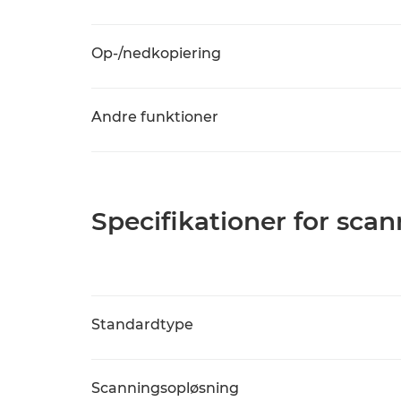
Op-/nedkopiering
Andre funktioner
Specifikationer for sca
Standardtype
Scanningsopløsning