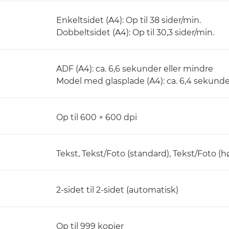
Enkeltsidet (A4): Op til 38 sider/min.
Dobbeltsidet (A4): Op til 30,3 sider/min.
ADF (A4): ca. 6,6 sekunder eller mindre
Model med glasplade (A4): ca. 6,4 sekunde
Op til 600 × 600 dpi
Tekst, Tekst/Foto (standard), Tekst/Foto (hø
2-sidet til 2-sidet (automatisk)
Op til 999 kopier