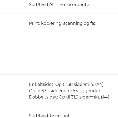
Sort/hvid Alt-i-Én-laserprinter
Print, kopiering, scanning og fax
Enkeltsidet: Op til 38 sider/min. (A4)
Op til 63,1 sider/min. (A5, liggende)
Dobbeltsidet: Op til 31,9 sider/min. (A4)
Sort/hvid-laserprint