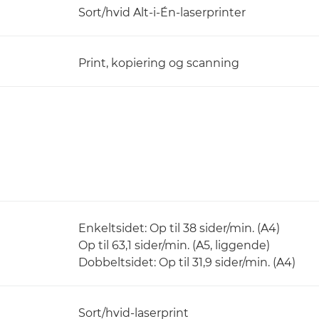
Sort/hvid Alt-i-Én-laserprinter
Print, kopiering og scanning
Enkeltsidet: Op til 38 sider/min. (A4)
Op til 63,1 sider/min. (A5, liggende)
Dobbeltsidet: Op til 31,9 sider/min. (A4)
Sort/hvid-laserprint