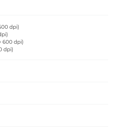
600 dpi)
dpi)
× 600 dpi)
0 dpi)