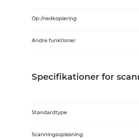
Op-/nedkopiering
Andre funktioner
Specifikationer for sca
Standardtype
Scanningsopløsning