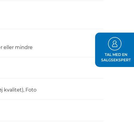
r eller mindre
TAL MED EN
SALGSEKSPERT
j kvalitet), Foto