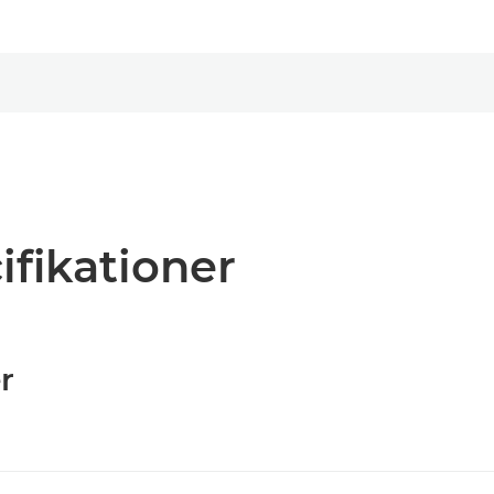
ifikationer
r