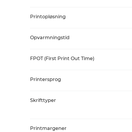
Printopløsning
Opvarmningstid
FPOT (First Print Out Time)
Printersprog
Skrifttyper
Printmargener