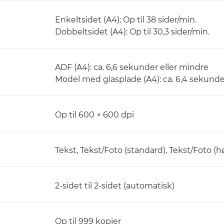
Enkeltsidet (A4): Op til 38 sider/min.
Dobbeltsidet (A4): Op til 30,3 sider/min.
ADF (A4): ca. 6,6 sekunder eller mindre
Model med glasplade (A4): ca. 6,4 sekunde
Op til 600 × 600 dpi
Tekst, Tekst/Foto (standard), Tekst/Foto (hø
2-sidet til 2-sidet (automatisk)
Op til 999 kopier