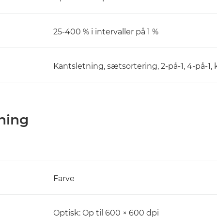
25-400 % i intervaller på 1 %
Kantsletning, sætsortering, 2-på-1, 4-på-1, 
nning
Farve
Optisk: Op til 600 × 600 dpi