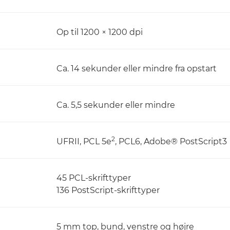
Op til 1200 × 1200 dpi
Ca. 14 sekunder eller mindre fra opstart
Ca. 5,5 sekunder eller mindre
2
UFRII, PCL 5e
, PCL6, Adobe® PostScript3
45 PCL-skrifttyper
136 PostScript-skrifttyper
5 mm top, bund, venstre og højre