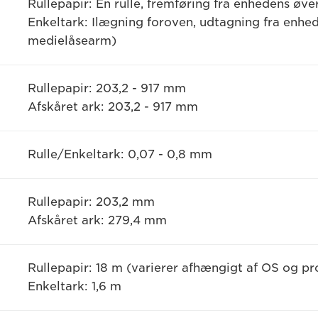
Rullepapir: En rulle, fremføring fra enhedens øve
Enkeltark: Ilægning foroven, udtagning fra enhe
medielåsearm)
Rullepapir: 203,2 - 917 mm
Afskåret ark: 203,2 - 917 mm
Rulle/Enkeltark: 0,07 - 0,8 mm
Rullepapir: 203,2 mm
Afskåret ark: 279,4 mm
Rullepapir: 18 m (varierer afhængigt af OS og p
Enkeltark: 1,6 m