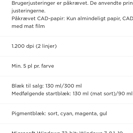
Brugerjusteringer er påkrævet. De anvendte prin
justeringerne.
Påkrævet CAD-papir: Kun almindeligt papir, CAD
med mat film
1.200 dpi (2 linjer)
Min. 5 pl pr. farve
Blæk til salg: 130 ml/300 ml
Medfølgende startblæk: 130 ml (mat sort)/90 ml 
Pigmentblæk: sort, cyan, magenta, gul