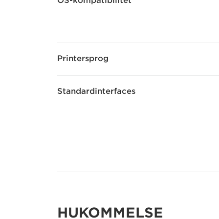
OS-kompatibilitet
Printersprog
Standardinterfaces
HUKOMMELSE