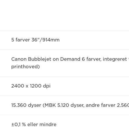
5 farver 36"/914mm
Canon Bubblejet on Demand 6 farver, integreret t
printhoved)
2400 x 1200 dpi
15.360 dyser (MBK 5.120 dyser, andre farver 2.56
±0,1 % eller mindre