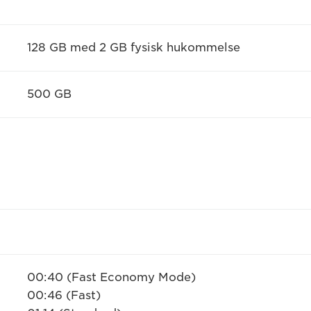
128 GB med 2 GB fysisk hukommelse
500 GB
00:40 (Fast Economy Mode)
00:46 (Fast)