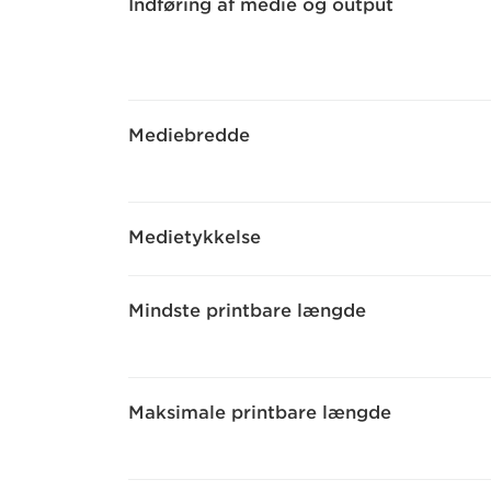
Indføring af medie og output
Mediebredde
Medietykkelse
Mindste printbare længde
Maksimale printbare længde