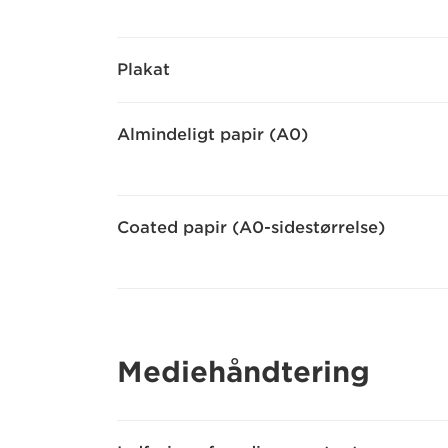
Plakat
Almindeligt papir (A0)
Coated papir (A0-sidestørrelse)
Mediehåndtering