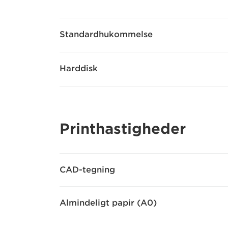
Standardhukommelse
Harddisk
Printhastigheder
CAD-tegning
Almindeligt papir (A0)