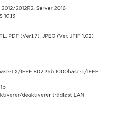
r 2012/2012R2, Server 2016
S 10.13
, PDF (Ver.1.7), JPEG (Ver. JFIF 1.02)
0base-TX/IEEE 802.3ab 1000base-T/IEEE
11b
aktiverer/deaktiverer trådløst LAN