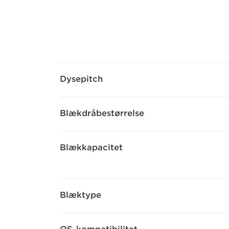
Dysepitch
Blækdråbestørrelse
Blækkapacitet
Blæktype