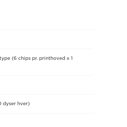
ype (6 chips pr. printhoved x 1
0 dyser hver)