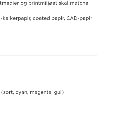
tmedier og printmiljøet skal matche
-kalkerpapir, coated papir, CAD-papir
(sort, cyan, magenta, gul)