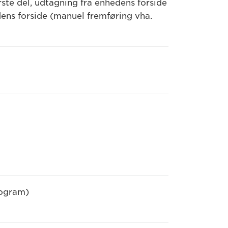
rste del, udtagning fra enhedens forside
dens forside (manuel fremføring vha.
rogram)