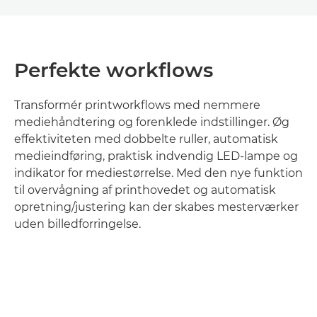
Perfekte workflows
Transformér printworkflows med nemmere
mediehåndtering og forenklede indstillinger. Øg
effektiviteten med dobbelte ruller, automatisk
medieindføring, praktisk indvendig LED-lampe og
indikator for mediestørrelse. Med den nye funktion
til overvågning af printhovedet og automatisk
opretning/justering kan der skabes mesterværker
uden billedforringelse.