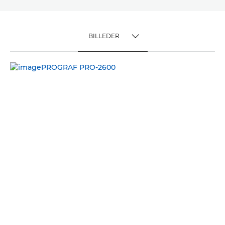
BILLEDER
TOGGLE MENU
BILLEDER
VIDEO