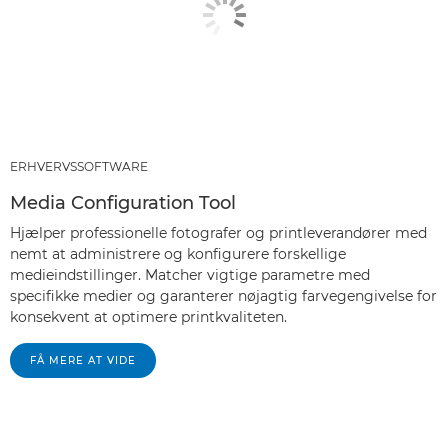
ERHVERVSSOFTWARE
Media Configuration Tool
Hjælper professionelle fotografer og printleverandører med
nemt at administrere og konfigurere forskellige
medieindstillinger. Matcher vigtige parametre med
specifikke medier og garanterer nøjagtig farvegengivelse for
konsekvent at optimere printkvaliteten.
FÅ MERE AT VIDE