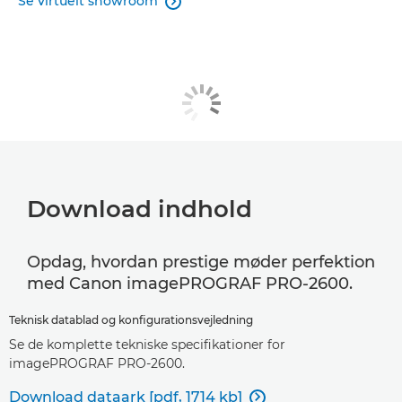
Se virtuelt showroom

Download indhold
Opdag, hvordan prestige møder perfektion
med Canon imagePROGRAF PRO-2600.
Teknisk datablad og konfigurationsvejledning
Se de komplette tekniske specifikationer for
imagePROGRAF PRO-2600.
Download dataark [pdf, 1714 kb]
