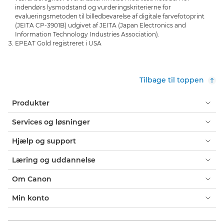
indendørs lysmodstand og vurderingskriterierne for
evalueringsmetoden til billedbevarelse af digitale farvefotoprint
(JEITA CP-3901B) udgivet af JEITA (Japan Electronics and
Information Technology Industries Association).
EPEAT Gold registreret i USA
Tilbage til toppen
Produkter
Services og løsninger
Hjælp og support
Læring og uddannelse
Om Canon
Min konto