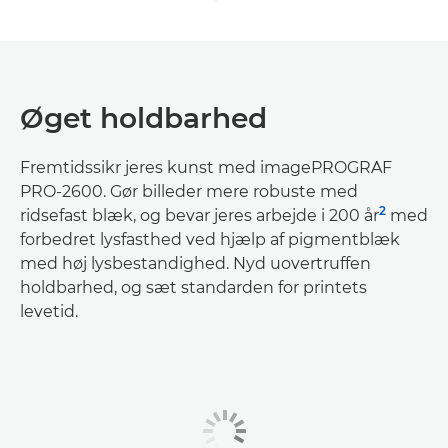
Øget holdbarhed
Fremtidssikr jeres kunst med imagePROGRAF
PRO-2600. Gør billeder mere robuste med
2
ridsefast blæk, og bevar jeres arbejde i 200 år
med
forbedret lysfasthed ved hjælp af pigmentblæk
med høj lysbestandighed. Nyd uovertruffen
holdbarhed, og sæt standarden for printets
levetid.