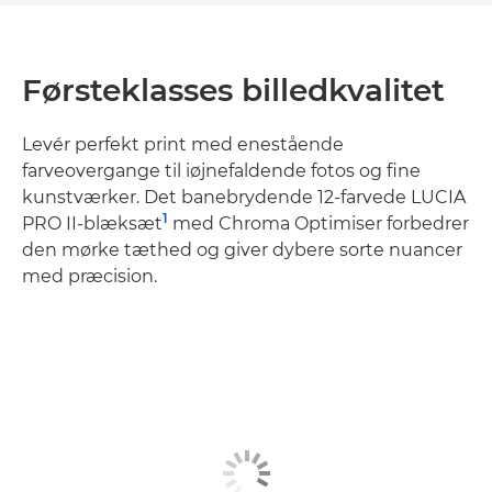
Førsteklasses billedkvalitet
Levér perfekt print med enestående
farveovergange til iøjnefaldende fotos og fine
kunstværker. Det banebrydende 12-farvede LUCIA
1
PRO II-blæksæt
med Chroma Optimiser forbedrer
den mørke tæthed og giver dybere sorte nuancer
med præcision.