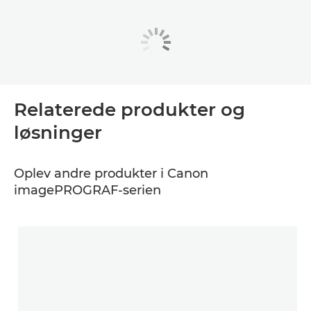
Relaterede produkter og
løsninger
Oplev andre produkter i Canon
imagePROGRAF-serien