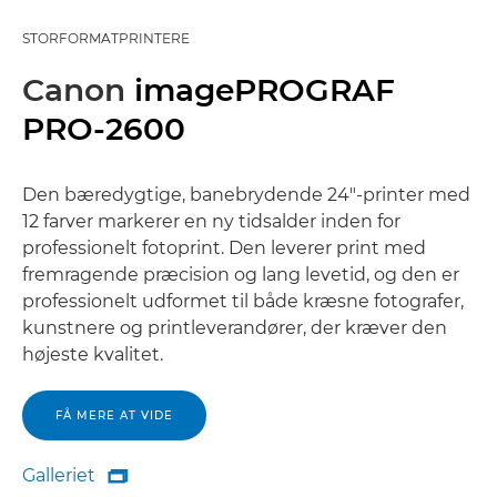
STORFORMATPRINTERE
Canon
imagePROGRAF
PRO-2600
Den bæredygtige, banebrydende 24"-printer med
12 farver markerer en ny tidsalder inden for
professionelt fotoprint. Den leverer print med
fremragende præcision og lang levetid, og den er
professionelt udformet til både kræsne fotografer,
kunstnere og printleverandører, der kræver den
højeste kvalitet.
FÅ MERE AT VIDE
Galleriet

Galleriet