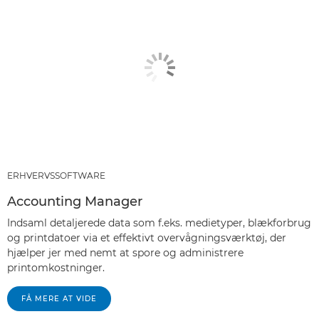
ERHVERVSSOFTWARE
Accounting Manager
Indsaml detaljerede data som f.eks. medietyper, blækforbrug
og printdatoer via et effektivt overvågningsværktøj, der
hjælper jer med nemt at spore og administrere
printomkostninger.
FÅ MERE AT VIDE