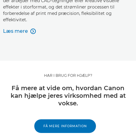
der arbejder med CAD-tegninger eller kreative visuelle
effekter i storformat, og det strømliner processen til
forberedelse af print med præcision, fleksibilitet og
effektivitet.
Læs mere

HAR I BRUG FOR HJÆLP?
Få mere at vide om, hvordan Canon
kan hjælpe jeres virksomhed med at
vokse.
FÅ MERE INFORMATION