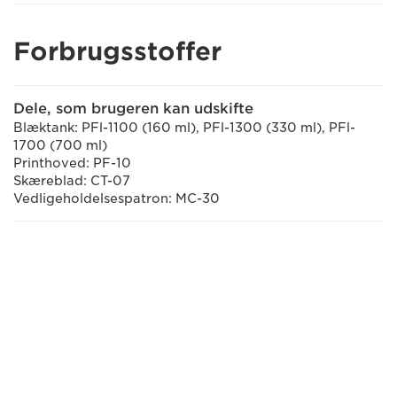
Forbrugsstoffer
Dele, som brugeren kan udskifte
Blæktank: PFl-1100 (160 ml), PFl-1300 (330 ml), PFl-
1700 (700 ml)
Printhoved: PF-10
Skæreblad: CT-07
Vedligeholdelsespatron: MC-30