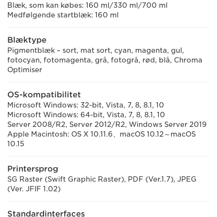
Blæk, som kan købes: 160 ml/330 ml/700 ml
Medfølgende startblæk: 160 ml
Blæktype
Pigmentblæk – sort, mat sort, cyan, magenta, gul,
fotocyan, fotomagenta, grå, fotogrå, rød, blå, Chroma
Optimiser
OS-kompatibilitet
Microsoft Windows: 32-bit, Vista, 7, 8, 8.1, 10
Microsoft Windows: 64-bit, Vista, 7, 8, 8.1, 10
Server 2008/R2, Server 2012/R2, Windows Server 2019
Apple Macintosh: OS X 10.11.6、macOS 10.12～macOS
10.15
Printersprog
SG Raster (Swift Graphic Raster), PDF (Ver.1.7), JPEG
(Ver. JFIF 1.02)
Standardinterfaces