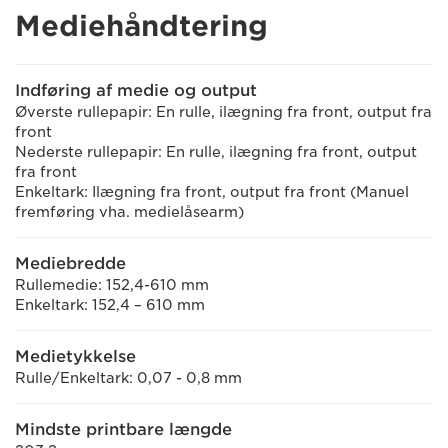
Mediehåndtering
Indføring af medie og output
Øverste rullepapir: En rulle, ilægning fra front, output fra
front
Nederste rullepapir: En rulle, ilægning fra front, output
fra front
Enkeltark: Ilægning fra front, output fra front (Manuel
fremføring vha. medielåsearm)
Mediebredde
Rullemedie: 152,4-610 mm
Enkeltark: 152,4 – 610 mm
Medietykkelse
Rulle/Enkeltark: 0,07 - 0,8 mm
Mindste printbare længde