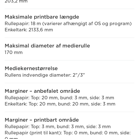
203,2 mm
Maksimale printbare længde
Rullepapir: 18 m (varierer afhængigt af OS og program)
Enkeltark: 2133,6 mm
Maksimal diameter af medierulle
170 mm
Mediekernestørrelse
Rullens indvendige diameter: 2"/3"
Marginer – anbefalet område
Rullepapir: Top: 20 mm, bund: 3 mm, side: 3 mm
Enkeltark: Top: 20 mm, bund: 20 mm, side: 3 mm
Marginer – printbart område
Rullepapir: Top: 3 mm, bund: 3 mm, side: 3 mm
Rullepapir (print til kant): Top: 0 mm, bund: 0 mm, side: