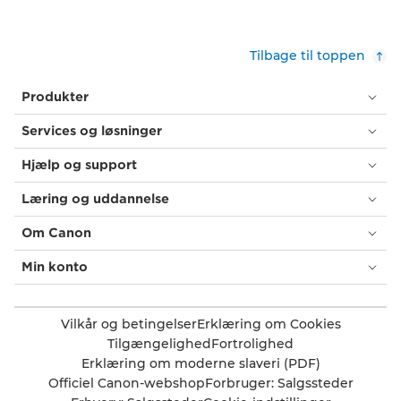
Tilbage til toppen
Produkter
Services og løsninger
Hjælp og support
Læring og uddannelse
Om Canon
Min konto
Vilkår og betingelser
Erklæring om Cookies
Tilgængelighed
Fortrolighed
Erklæring om moderne slaveri (PDF)
Officiel Canon-webshop
Forbruger: Salgssteder