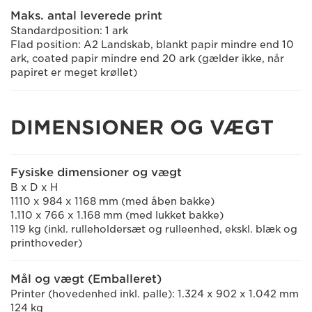
Maks. antal leverede print
Standardposition: 1 ark
Flad position: A2 Landskab, blankt papir mindre end 10
ark, coated papir mindre end 20 ark (gælder ikke, når
papiret er meget krøllet)
DIMENSIONER OG VÆGT
Fysiske dimensioner og vægt
B x D x H
1110 x 984 x 1168 mm (med åben bakke)
1.110 x 766 x 1.168 mm (med lukket bakke)
119 kg (inkl. rulleholdersæt og rulleenhed, ekskl. blæk og
printhoveder)
Mål og vægt (Emballeret)
Printer (hovedenhed inkl. palle): 1.324 x 902 x 1.042 mm
124 kg