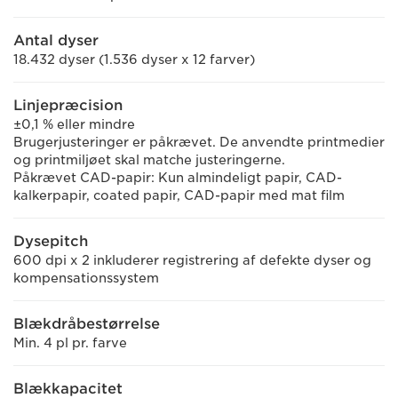
Antal dyser
18.432 dyser (1.536 dyser x 12 farver)
Linjepræcision
±0,1 % eller mindre
Brugerjusteringer er påkrævet. De anvendte printmedier
og printmiljøet skal matche justeringerne.
Påkrævet CAD-papir: Kun almindeligt papir, CAD-
kalkerpapir, coated papir, CAD-papir med mat film
Dysepitch
600 dpi x 2 inkluderer registrering af defekte dyser og
kompensationssystem
Blækdråbestørrelse
Min. 4 pl pr. farve
Blækkapacitet