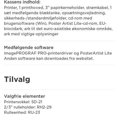
Kassens indhold:
Printer, 1 printhoved, 3" papirkerneholder, strømkabel, 1
sæt medfølgende blæktanke, opsætningsvejledning,
sikkerheds-/standardmiljøfolder, cd-rom med
brugersoftware (Win), Poster Artist Lite-cd-rom, EU-
biocidark, ark til det euro-asiatiske økonomiske område,
ark med vigtige oplysninger
Medfølgende software
imagePROGRAF PRO-printerdriver og PosterArtist Lite
Anden software kan downloades fra websitet.
Tilvalg
Valgfrie elementer
Printersokkel: SD-21
2/3" rulleholder: RH2-29
Rulleenhed: RU-23