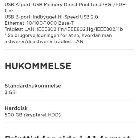
USB A-port: USB Memory Direct Print for JPEG-/PDF-
filer
USB B-port: Indbygget Hi-Speed USB 2.0
Ethernet: 10/100/1000 Base-T
Trådløst LAN: IEEE802.11n/IEEE802.11g/IEEE802.11b
* Se brugervejledningen for at se, hvordan man
aktiverer/deaktiverer trådløst LAN
HUKOMMELSE
Standardhukommelse
3 GB
Harddisk
500 GB (krypteret HDD)