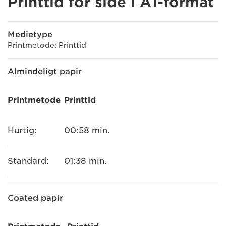
Printtid for side i A1-format
Medietype
Printmetode: Printtid
Almindeligt papir
Printmetode
Printtid
Hurtig:
00:58 min.
Standard:
01:38 min.
Coated papir