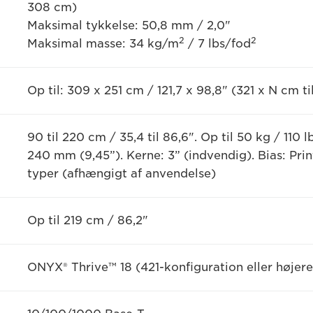
308 cm)
Maksimal tykkelse: 50,8 mm / 2,0"
2
2
Maksimal masse: 34 kg/m
/ 7 lbs/fod
Op til: 309 x 251 cm / 121,7 x 98,8" (321 x N cm
90 til 220 cm / 35,4 til 86,6". Op til 50 kg / 110
240 mm (9,45”). Kerne: 3” (indvendig). Bias: Print
typer (afhængigt af anvendelse)
Op til 219 cm / 86,2"
ONYX® Thrive™ 18 (421-konfiguration eller højere