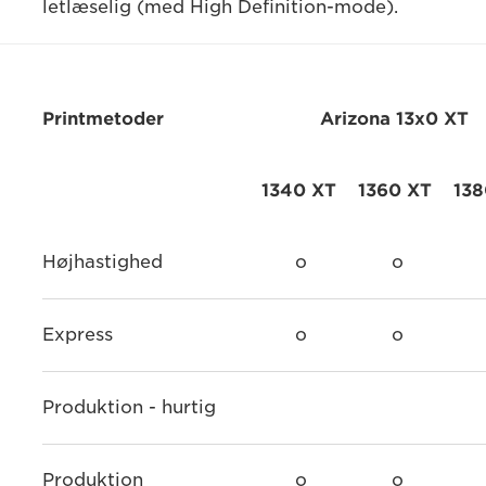
letlæselig (med High Definition-mode).
Printmetoder
Arizona 13x0 XT
1340 XT
1360 XT
138
Højhastighed
o
o
Express
o
o
Produktion - hurtig
Produktion
o
o