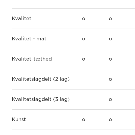
Kvalitet
o
o
Kvalitet - mat
o
o
Kvalitet-tæthed
o
o
Kvalitetslagdelt (2 lag)
o
Kvalitetslagdelt (3 lag)
o
Kunst
o
o