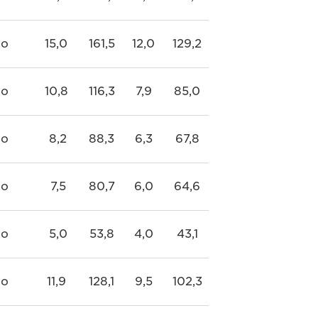
o
15,0
161,5
12,0
129,2
o
10,8
116,3
7,9
85,0
o
8,2
88,3
6,3
67,8
o
7,5
80,7
6,0
64,6
o
5,0
53,8
4,0
43,1
o
11,9
128,1
9,5
102,3