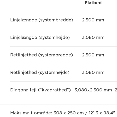
Flatbed
Linjelængde (systembredde)
2.500 mm
Linjelængde (systemhøjde)
3.080 mm
Retlinjethed (systembredde)
2.500 mm
Retlinjethed (systemhøjde)
3.080 mm
Diagonalfejl ("kvadrathed")
3,080x2,500 mm
2
Maksimalt område: 308 x 250 cm / 121,3 x 98,4"