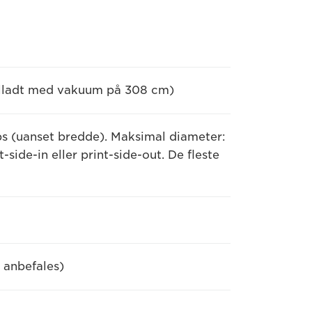
 tilladt med vakuum på 308 cm)
 lbs (uanset bredde). Maksimal diameter:
-side-in eller print-side-out. De fleste
 anbefales)