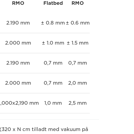
RMO
Flatbed
RMO
2.190 mm
± 0.8 mm
± 0.6 mm
2.000 mm
± 1.0 mm
± 1.5 mm
2.190 mm
0,7 mm
0,7 mm
2.000 mm
0,7 mm
2,0 mm
,000x2,190 mm
1,0 mm
2,5 mm
 (320 x N cm tilladt med vakuum på